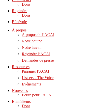
Dons
Rejoindre
Dons
Bénévole
À propos
À propos de l’ACAI
Notre équipe
Notre travail
Rejoindre l’ACAI
Demandes de presse
Ressources
Parrainer l’ACAI
Listserv - The Voice
Événements
Nouvelles
Écrire pour l’ACAI
Bienfaiteurs
Dons