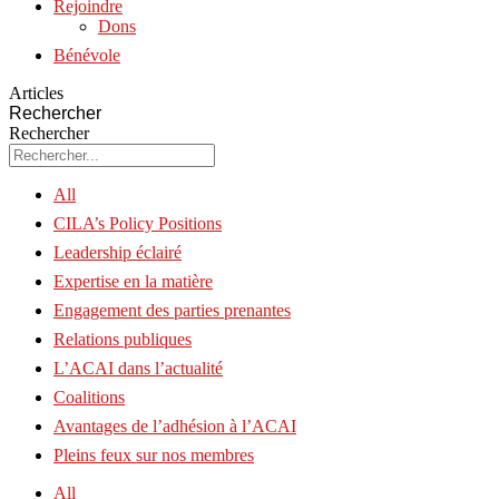
Rejoindre
Dons
Bénévole
Articles
Rechercher
Rechercher
All
CILA’s Policy Positions
Leadership éclairé
Expertise en la matière
Engagement des parties prenantes
Relations publiques
L’ACAI dans l’actualité
Coalitions
Avantages de l’adhésion à l’ACAI
Pleins feux sur nos membres
All