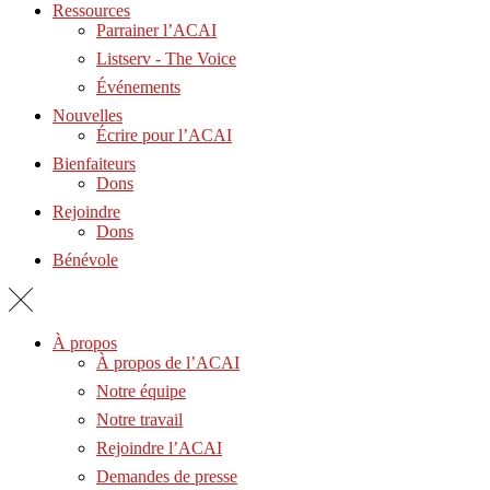
Ressources
Parrainer l’ACAI
Listserv - The Voice
Événements
Nouvelles
Écrire pour l’ACAI
Bienfaiteurs
Dons
Rejoindre
Dons
Bénévole
À propos
À propos de l’ACAI
Notre équipe
Notre travail
Rejoindre l’ACAI
Demandes de presse