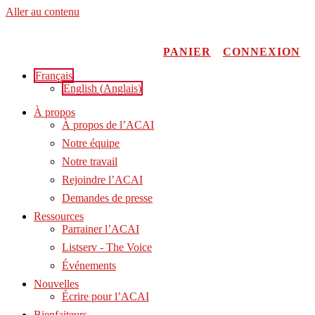
Aller au contenu
PANIER
CONNEXION
Français
English
(
Anglais
)
À propos
À propos de l’ACAI
Notre équipe
Notre travail
Rejoindre l’ACAI
Demandes de presse
Ressources
Parrainer l’ACAI
Listserv - The Voice
Événements
Nouvelles
Écrire pour l’ACAI
Bienfaiteurs