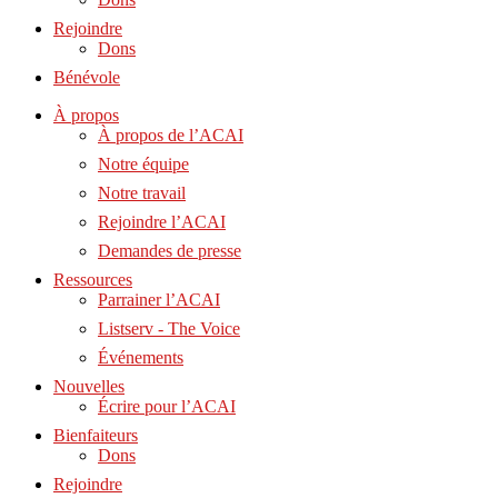
Rejoindre
Dons
Bénévole
À propos
À propos de l’ACAI
Notre équipe
Notre travail
Rejoindre l’ACAI
Demandes de presse
Ressources
Parrainer l’ACAI
Listserv - The Voice
Événements
Nouvelles
Écrire pour l’ACAI
Bienfaiteurs
Dons
Rejoindre