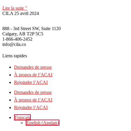
Lire la suite "
CILA
25 avril 2024
888 - 3rd Street SW, Suite 1120
Calgary, AB T2P 5C5
1-866-406-2452
info@cila.co
Liens rapides
Demandes de presse
À propos de l’ACAI
Rejoindre l’ACAI
Demandes de presse
À propos de l’ACAI
Rejoindre l’ACAI
Français
English
(
Anglais
)