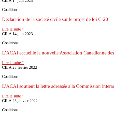
CILA
14 juin 2023
Coalitions
Déclaration de la société civile sur le projet de loi C-20
Lire la suite "
CILA
14 juin 2023
Coalitions
L’ACAI accueille la nouvelle Association Canadienne de
Lire la suite "
CILA
28 février 2022
Coalitions
L’ACAI soutient la lettre adressée à la Commission inter
Lire la suite "
CILA
23 janvier 2022
Coalitions