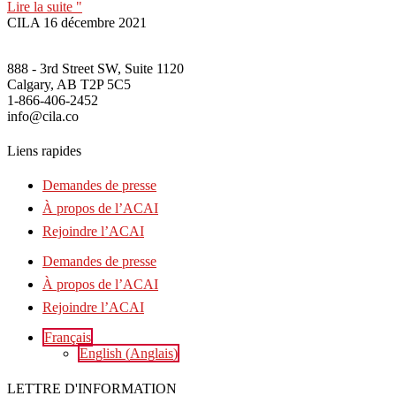
Lire la suite "
CILA
16 décembre 2021
888 - 3rd Street SW, Suite 1120
Calgary, AB T2P 5C5
1-866-406-2452
info@cila.co
Liens rapides
Demandes de presse
À propos de l’ACAI
Rejoindre l’ACAI
Demandes de presse
À propos de l’ACAI
Rejoindre l’ACAI
Français
English
(
Anglais
)
LETTRE D'INFORMATION