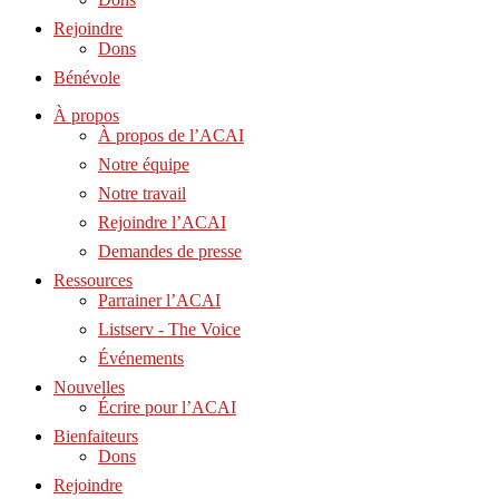
Rejoindre
Dons
Bénévole
À propos
À propos de l’ACAI
Notre équipe
Notre travail
Rejoindre l’ACAI
Demandes de presse
Ressources
Parrainer l’ACAI
Listserv - The Voice
Événements
Nouvelles
Écrire pour l’ACAI
Bienfaiteurs
Dons
Rejoindre