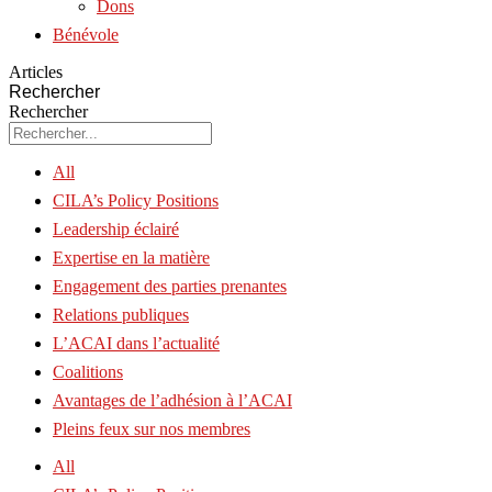
Dons
Bénévole
Articles
Rechercher
Rechercher
All
CILA’s Policy Positions
Leadership éclairé
Expertise en la matière
Engagement des parties prenantes
Relations publiques
L’ACAI dans l’actualité
Coalitions
Avantages de l’adhésion à l’ACAI
Pleins feux sur nos membres
All