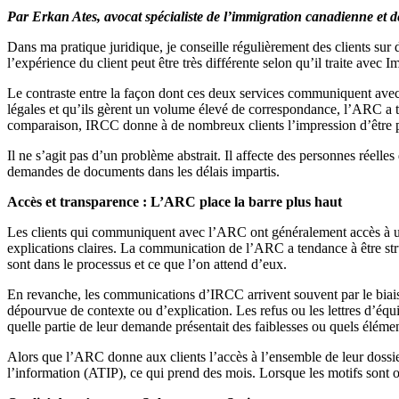
Par Erkan Ates, avocat spécialiste de l’immigration canadienne et de
Dans ma pratique juridique, je conseille régulièrement des clients sur 
l’expérience du client peut être très différente selon qu’il traite 
Le contraste entre la façon dont ces deux services communiquent avec l
légales et qu’ils gèrent un volume élevé de correspondance, l’ARC a t
comparaison, IRCC donne à de nombreux clients l’impression d’être p
Il ne s’agit pas d’un problème abstrait. Il affecte des personnes réell
demandes de documents dans les délais impartis.
Accès et transparence : L’ARC place la barre plus haut
Les clients qui communiquent avec l’ARC ont généralement accès à un po
explications claires. La communication de l’ARC a tendance à être str
sont dans le processus et ce que l’on attend d’eux.
En revanche, les communications d’IRCC arrivent souvent par le biais d
dépourvue de contexte ou d’explication. Les refus ou les lettres d’équ
quelle partie de leur demande présentait des faiblesses ou quels éléme
Alors que l’ARC donne aux clients l’accès à l’ensemble de leur dossier
l’information (ATIP), ce qui prend des mois. Lorsque les motifs sont 