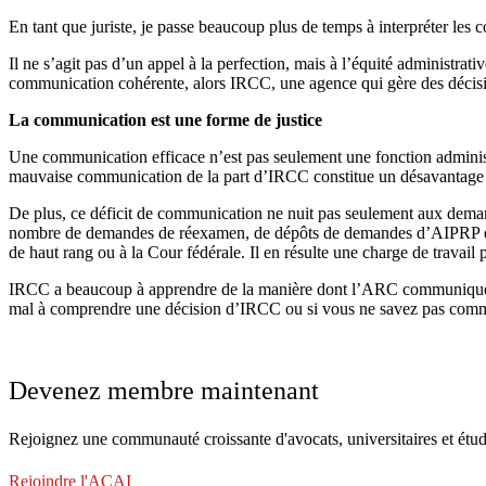
En tant que juriste, je passe beaucoup plus de temps à interpréter les
Il ne s’agit pas d’un appel à la perfection, mais à l’équité administrat
communication cohérente, alors IRCC, une agence qui gère des décisio
La communication est une forme de justice
Une communication efficace n’est pas seulement une fonction administrat
mauvaise communication de la part d’IRCC constitue un désavantage
De plus, ce déficit de communication ne nuit pas seulement aux dema
nombre de demandes de réexamen, de dépôts de demandes d’AIPRP et de c
de haut rang ou à la Cour fédérale. Il en résulte une charge de travail 
IRCC a beaucoup à apprendre de la manière dont l’ARC communique : ave
mal à comprendre une décision d’IRCC ou si vous ne savez pas comme
Devenez membre maintenant
Rejoignez une communauté croissante d'avocats, universitaires et étud
Rejoindre l'ACAI