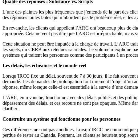
Qualité des réponses : Substance vs. Scripts
L’une des plaintes les plus fréquentes que j’entends de la part des clie
des réponses toutes faites qui n’abordent pas le problème réel, et les 
En revanche, les clients qui appellent l’ARC ont beaucoup plus de chan
appropriée. Cela ne veut pas dire que l’ARC est irréprochable, mais s
Cette situation ne peut être imputée à la charge de travail. L’ARC traite
les sujets, du CERB aux retenues salariales. Le volume n’explique pa
systèmes qui traitent les personnes comme des participants à un proces
Les délais, les échéances et le monde réel
Lorsqu’IRCC fixe un délai, souvent de 7 à 30 jours, il le fait souvent 
demandé. Les demandes de prolongation font rarement l’objet d’un acc
réponse, même lorsque celle-ci est essentielle à la survie d’une deman
L’ARC, en revanche, fonctionne avec des délais publiés et des politiqu
dépassement des délais, et ces recours ne sont pas opaques. Même da
clarifier.
Construire un système qui fonctionne pour les personnes
Ces différences ne sont pas anodines. Lorsqu’IRCC ne communique pas 
perdue de rester au Canada. Pourtant, les clients se heurtent trop souve