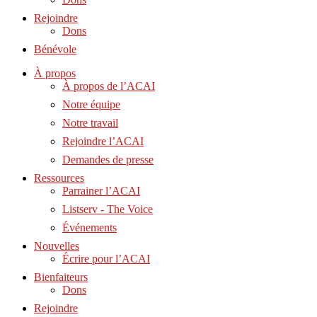
Rejoindre
Dons
Bénévole
À propos
À propos de l’ACAI
Notre équipe
Notre travail
Rejoindre l’ACAI
Demandes de presse
Ressources
Parrainer l’ACAI
Listserv - The Voice
Événements
Nouvelles
Écrire pour l’ACAI
Bienfaiteurs
Dons
Rejoindre