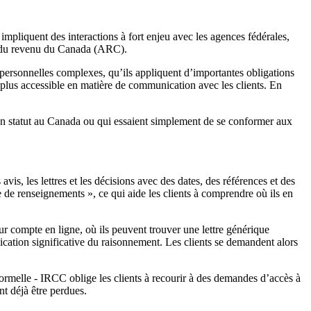
impliquent des interactions à fort enjeu avec les agences fédérales,
ce du revenu du Canada (ARC).
 personnelles complexes, qu’ils appliquent d’importantes obligations
 plus accessible en matière de communication avec les clients. En
 d’un statut au Canada ou qui essaient simplement de se conformer aux
, les lettres et les décisions avec des dates, des références et des
de renseignements », ce qui aide les clients à comprendre où ils en
ur compte en ligne, où ils peuvent trouver une lettre générique
lication significative du raisonnement. Les clients se demandent alors
formelle - IRCC oblige les clients à recourir à des demandes d’accès à
t déjà être perdues.