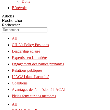
Dons
Bénévole
Articles
Rechercher
Rechercher
All
CILA’s Policy Positions
Leadership éclairé
Expertise en la matière
Engagement des parties prenantes
Relations publiques
L’ACAI dans l’actualité
Coalitions
Avantages de l’adhésion à l’ACAI
Pleins feux sur nos membres
All