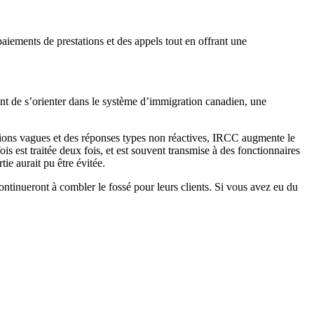
 paiements de prestations et des appels tout en offrant une
tent de s’orienter dans le système d’immigration canadien, une
ions vagues et des réponses types non réactives, IRCC augmente le
est traitée deux fois, et est souvent transmise à des fonctionnaires
ie aurait pu être évitée.
ntinueront à combler le fossé pour leurs clients. Si vous avez eu du