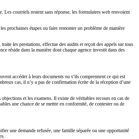
de. Les courriels restent sans réponse, les formulaires web renvoient
er les prochaines étapes ou faire remonter un problème de manière
raite les prestations, effectue des audits et reçoit des appels sur tous
nce réside dans la manière dont chaque agence investit dans des
 peuvent accéder à leurs documents ou s’ils comprennent ce qui est
eux cas, il n’y a pas de confirmation écrite de la réception d’une
objections et les examens. Il existe de véritables recours en cas de
bles une chance de se mettre en conformité, de contester ou de
ifier une demande refusée, une famille séparée ou une opportunité
es.