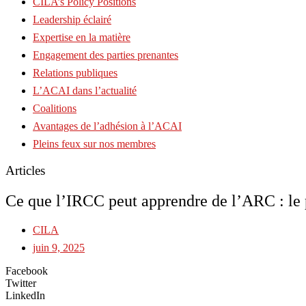
CILA’s Policy Positions
Leadership éclairé
Expertise en la matière
Engagement des parties prenantes
Relations publiques
L’ACAI dans l’actualité
Coalitions
Avantages de l’adhésion à l’ACAI
Pleins feux sur nos membres
Articles
Ce que l’IRCC peut apprendre de l’ARC : le p
CILA
juin 9, 2025
Facebook
Twitter
LinkedIn