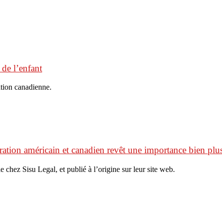
 de l’enfant
ation canadienne.
ation américain et canadien revêt une importance bien plus
e chez Sisu Legal, et publié à l’origine sur leur site web.