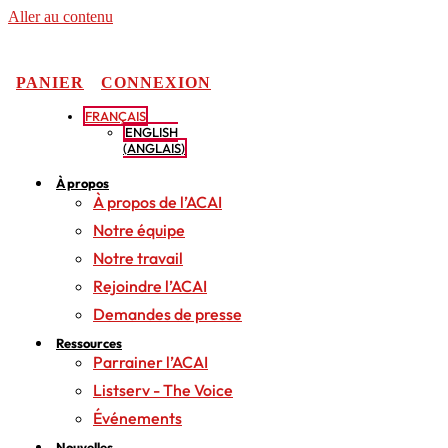
Aller au contenu
PANIER
CONNEXION
FRANÇAIS
ENGLISH
(
ANGLAIS
)
À propos
À propos de l’ACAI
Notre équipe
Notre travail
Rejoindre l’ACAI
Demandes de presse
Ressources
Parrainer l’ACAI
Listserv - The Voice
Événements
Nouvelles