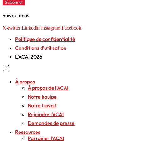
S'abonner
Suivez-nous
X-twitter
Linkedin
Instagram
Facebook
Politique de confidentialité
Conditions d'utilisation
L'ACAI 2026
À propos
À propos de l’ACAI
Notre équipe
Notre travail
Rejoindre l’ACAI
Demandes de presse
Ressources
Parrainer l’ACAI