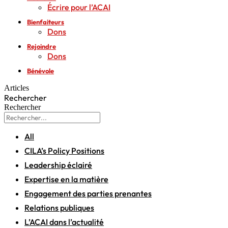
Écrire pour l’ACAI
Bienfaiteurs
Dons
Rejoindre
Dons
Bénévole
Articles
Rechercher
Rechercher
All
CILA’s Policy Positions
Leadership éclairé
Expertise en la matière
Engagement des parties prenantes
Relations publiques
L’ACAI dans l’actualité