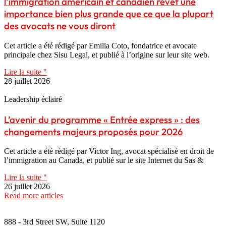
l’immigration américain et canadien revêt une
importance bien plus grande que ce que la plupart
des avocats ne vous diront
Cet article a été rédigé par Emilia Coto, fondatrice et avocate
principale chez Sisu Legal, et publié à l’origine sur leur site web.
Lire la suite "
28 juillet 2026
Leadership éclairé
L’avenir du programme « Entrée express » : des
changements majeurs proposés pour 2026
Cet article a été rédigé par Victor Ing, avocat spécialisé en droit de
l’immigration au Canada, et publié sur le site Internet du Sas &
Lire la suite "
26 juillet 2026
Read more articles
888 - 3rd Street SW, Suite 1120