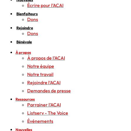
Écrire pour l’ACAI
Bienfaiteurs
Dons
Rejoindre
Dons
Bénévole
À propos
À propos de l’ACAI
Notre équipe
Notre travail
Rejoindre l’ACAI
Demandes de presse
Ressources
Parrainer l’ACAI
Listserv - The Voice
Événements
Nouvelles