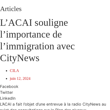
Articles
L’ACAI souligne
l’importance de
l’immigration avec
CityNews
CILA
juin 12, 2024
Facebook
Twitter
LinkedIn
L’ACAI a fait l’objet d’une entrevue à la radio CityNews au
sujet des consultations sur le Plan des niveaux