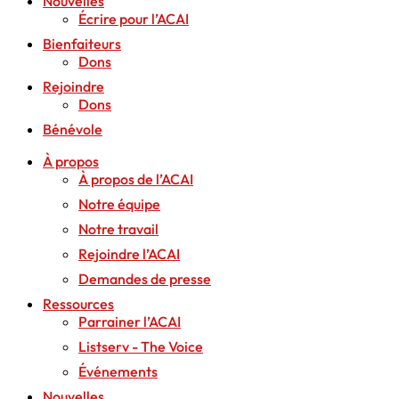
Nouvelles
Écrire pour l’ACAI
Bienfaiteurs
Dons
Rejoindre
Dons
Bénévole
À propos
À propos de l’ACAI
Notre équipe
Notre travail
Rejoindre l’ACAI
Demandes de presse
Ressources
Parrainer l’ACAI
Listserv - The Voice
Événements
Nouvelles