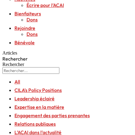
Écrire pour l’ACAI
Bienfaiteurs
Dons
Rejoindre
Dons
Bénévole
Articles
Rechercher
Rechercher
All
CILA’s Policy Positions
Leadership éclairé
Expertise en la matière
Engagement des parties prenantes
Relations publiques
L’ACAI dans l’actualité