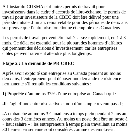
À l’instar du CUSMA et d’autres permis de travail pour
investisseurs dans le cadre d’accords de libre-échange, le permis de
travail pour investisseurs de la CBEC doit être délivré pour une
période initiale d’un an, renouvelable pour des périodes de deux ans
sur preuve que l’entreprise fonctionne et emploie des Canadiens.
Les permis de travail peuvent être traités assez rapidement, en 1 à 3
mois. Ce délai est essentiel pour la plupart des hommes d’affaires
qui prennent des décisions d’investissement, car les entreprises
cibles peuvent rarement attendre plus longtemps.
Étape 2 : La demande de PR CBEC
Après avoir exploité son entreprise au Canada pendant au moins
deux ans, l’entrepreneur peut déposer une demande de résidence
permanente s’il remplit les conditions suivantes :
1)
Propriété d’au moins 33% d’une entreprise au Canada qui :
-Il s’agit d’une entreprise active et non d’un simple revenu passif ;
-A embauché au moins 3 Canadiens à temps plein pendant 2 ans au
cours des 3 dernières années. Au moins un poste doit être un poste à
« haut salaire » ; les entrepreneurs à temps plein travaillant au moins
30 heures par semaine sont considérés comme des employés ;