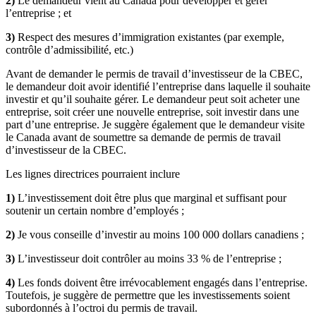
2)
Le demandeur vient au Canada pour développer et gérer
l’entreprise ; et
3)
Respect des mesures d’immigration existantes (par exemple,
contrôle d’admissibilité, etc.)
Avant de demander le permis de travail d’investisseur de la CBEC,
le demandeur doit avoir identifié l’entreprise dans laquelle il souhaite
investir et qu’il souhaite gérer. Le demandeur peut soit acheter une
entreprise, soit créer une nouvelle entreprise, soit investir dans une
part d’une entreprise. Je suggère également que le demandeur visite
le Canada avant de soumettre sa demande de permis de travail
d’investisseur de la CBEC.
Les lignes directrices pourraient inclure
1)
L’investissement doit être plus que marginal et suffisant pour
soutenir un certain nombre d’employés ;
2)
Je vous conseille d’investir au moins 100 000 dollars canadiens ;
3)
L’investisseur doit contrôler au moins 33 % de l’entreprise ;
4)
Les fonds doivent être irrévocablement engagés dans l’entreprise.
Toutefois, je suggère de permettre que les investissements soient
subordonnés à l’octroi du permis de travail.