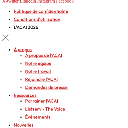
X-twitter
Linkedin
Instagram
Facebook
Politique de confidentialité
Conditions d'utilisation
L'ACAI 2026
À propos
À propos de l’ACAI
Notre équipe
Notre travail
Rejoindre l’ACAI
Demandes de presse
Ressources
Parrainer l’ACAI
Listserv - The Voice
Événements
Nouvelles