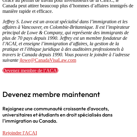
Grâce au permis de travail pour investisseurs de la CBEC, le
Canada peut attirer beaucoup plus d’hommes d’affaires immigrés de
manière rapide et efficace.
Jeffrey S. Lowe est un avocat spécialisé dans l’immigration et les
affaires à Vancouver, en Colombie-Britannique. Il est l’inspirateur
principal de Lowe & Company, qui représente des immigrants de
plus de 70 pays depuis 1990. Jeffrey est un membre fondateur de
l’ACAI, et enseigne l’immigration d’affaires, la gestion de la
pratique et l’éthique juridique à des auditoires professionnels à
travers le Canada depuis 1990. Vous pouvez le joindre à l’adresse
suivante
jlowe@CanadaVisaLaw.com
Devenez membre de l’ACAI
Devenez membre maintenant
Rejoignez une communauté croissante d'avocats,
universitaires et étudiants en droit spécialisés dans
l'immigration au Canada.
Rejoindre l'ACAI