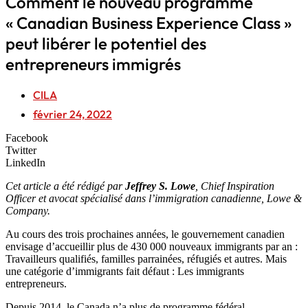
Comment le nouveau programme
« Canadian Business Experience Class »
peut libérer le potentiel des
entrepreneurs immigrés
CILA
février 24, 2022
Facebook
Twitter
LinkedIn
Cet article a été rédigé par
Jeffrey S. Lowe
, Chief Inspiration
Officer et avocat spécialisé dans l’immigration canadienne, Lowe &
Company.
Au cours des trois prochaines années, le gouvernement canadien
envisage d’accueillir plus de 430 000 nouveaux immigrants par an :
Travailleurs qualifiés, familles parrainées, réfugiés et autres. Mais
une catégorie d’immigrants fait défaut : Les immigrants
entrepreneurs.
Depuis 2014, le Canada n’a plus de programme fédéral