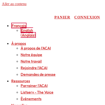
Aller au contenu
PANIER
CONNEXION
Français
English
(
Anglais
)
À propos
À propos de l’ACAI
Notre équipe
Notre travail
Rejoindre l’ACAI
Demandes de presse
Ressources
Parrainer l’ACAI
Listserv - The Voice
Événements