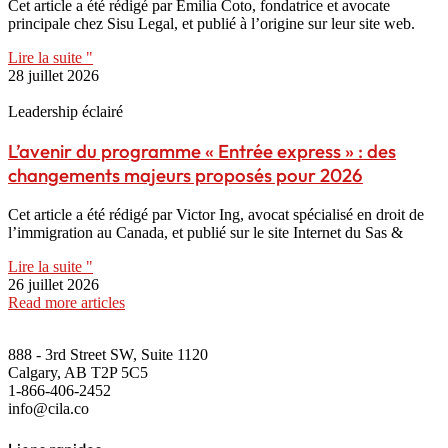
Cet article a été rédigé par Emilia Coto, fondatrice et avocate
principale chez Sisu Legal, et publié à l’origine sur leur site web.
Lire la suite "
28 juillet 2026
Leadership éclairé
L’avenir du programme « Entrée express » : des
changements majeurs proposés pour 2026
Cet article a été rédigé par Victor Ing, avocat spécialisé en droit de
l’immigration au Canada, et publié sur le site Internet du Sas &
Lire la suite "
26 juillet 2026
Read more articles
888 - 3rd Street SW, Suite 1120
Calgary, AB T2P 5C5
1-866-406-2452
info@cila.co