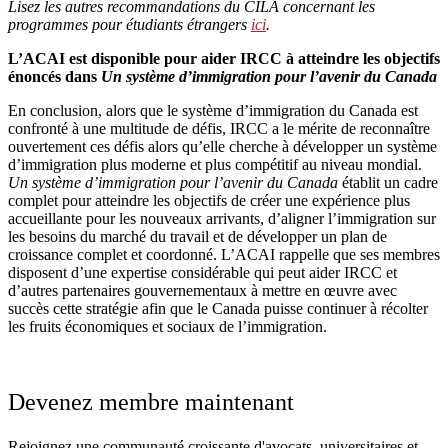
Lisez les autres recommandations du CILA concernant les
programmes pour étudiants étrangers
ici
.
L’ACAI est disponible pour aider IRCC à atteindre les objectifs
énoncés dans
Un système d’immigration pour l’avenir du Canada
En conclusion, alors que le système d’immigration du Canada est
confronté à une multitude de défis, IRCC a le mérite de reconnaître
ouvertement ces défis alors qu’elle cherche à développer un système
d’immigration plus moderne et plus compétitif au niveau mondial.
Un système d’immigration pour l’avenir du Canada
établit un cadre
complet pour atteindre les objectifs de créer une expérience plus
accueillante pour les nouveaux arrivants, d’aligner l’immigration sur
les besoins du marché du travail et de développer un plan de
croissance complet et coordonné. L’ACAI rappelle que ses membres
disposent d’une expertise considérable qui peut aider IRCC et
d’autres partenaires gouvernementaux à mettre en œuvre avec
succès cette stratégie afin que le Canada puisse continuer à récolter
les fruits économiques et sociaux de l’immigration.
Devenez membre maintenant
Rejoignez une communauté croissante d'avocats, universitaires et