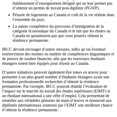
établissement d’enseignement désigné qui ne leur permet pas
d’obtenir un permis de travail post-diplôme (PGWP).
Pénurie de logements au Canada et coût de la vie réaliste dans
l’ensemble du pays.
La nature compétitive du processus d’immigration de la
catégorie économique du Canada et le fait que les études au
Canada ne garantissent pas que vous pourrez obtenir la
résidence permanente.
IRCC devrait envisager d’autres mesures, telles qu’un éventuel
renforcement des normes en matière de compétences linguistiques et
de preuve de soutien financier, afin que les nouveaux étudiants
étrangers soient bien équipés pour réussir au Canada.
D’autres initiatives peuvent également être mises en œuvre pour
permettre à un plus grand nombre d’étudiants étrangers ayant une
formation professionnelle recherchée d’obtenir la résidence
permanente. Par exemple, IRCC pourrait rétablir l’évaluation de
l’impact sur le marché du travail des études supérieures (EIMT) si
un étudiant international a une offre d’emploi. Cela permettrait de
remédier aux véritables pénuries de main-d’œuvre et donnerait aux
diplômés internationaux soutenus par l’EIMT une meilleure chance
d’obtenir la résidence permanente.