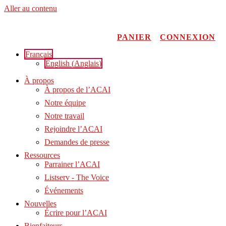
Aller au contenu
PANIER
CONNEXION
Français
English
(
Anglais
)
À propos
À propos de l’ACAI
Notre équipe
Notre travail
Rejoindre l’ACAI
Demandes de presse
Ressources
Parrainer l’ACAI
Listserv - The Voice
Événements
Nouvelles
Écrire pour l’ACAI
Bienfaiteurs