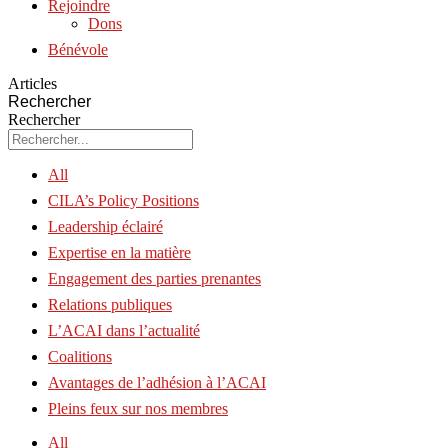
Rejoindre
Dons
Bénévole
Articles
Rechercher
Rechercher
All
CILA’s Policy Positions
Leadership éclairé
Expertise en la matière
Engagement des parties prenantes
Relations publiques
L’ACAI dans l’actualité
Coalitions
Avantages de l’adhésion à l’ACAI
Pleins feux sur nos membres
All