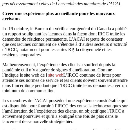
pas nécessairement celles de l’ensemble des membres de l’ACAI.
Créer une expérience plus accueillante pour les nouveaux
arrivants
Le 19 octobre, le Bureau du vérificateur général du Canada a publié
un rapport soulignant les lacunes dans la façon dont IRCC traite les
demandes de résidence permanente. L’ACAI regrette de constater
que ces lacunes continuent de s’étendre à d’autres secteurs d’activité
d’IRCC, notamment pour les cartes RP, la citoyenneté et les
résidents temporaires.
Malheureusement, l’expérience des clients a souffert depuis la
pandémie et il n’y a guère de signes d’amélioration. Comme
l’indique le site web de l
site web
L’IRCC continue de lutter pour
atteindre ses normes de service et les clients doivent souvent attendre
dans l’incertitude pendant que l’IRCC traite leurs demandes avec un
minimum de communication.
Les membres de l’ACAI possèdent une expérience considérable qui
est disponible pour fournir à l’IRCC des conseils technocratiques sur
l’amélioration de l’expérience des clients, un objectif que l’IRCC a
activement poursuivi et qu’il a souligné une fois de plus dans le
lancement de sa nouvelle stratégie hier.