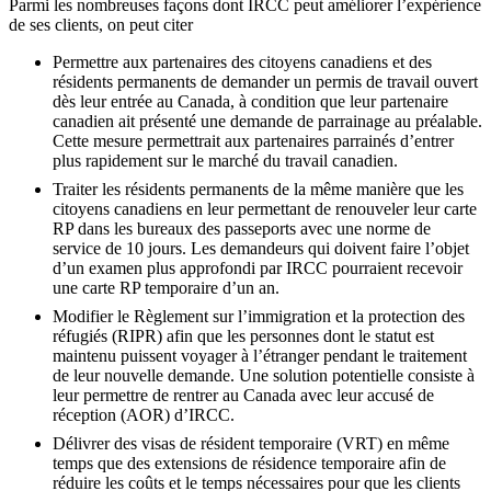
Parmi les nombreuses façons dont IRCC peut améliorer l’expérience
de ses clients, on peut citer
Permettre aux partenaires des citoyens canadiens et des
résidents permanents de demander un permis de travail ouvert
dès leur entrée au Canada, à condition que leur partenaire
canadien ait présenté une demande de parrainage au préalable.
Cette mesure permettrait aux partenaires parrainés d’entrer
plus rapidement sur le marché du travail canadien.
Traiter les résidents permanents de la même manière que les
citoyens canadiens en leur permettant de renouveler leur carte
RP dans les bureaux des passeports avec une norme de
service de 10 jours. Les demandeurs qui doivent faire l’objet
d’un examen plus approfondi par IRCC pourraient recevoir
une carte RP temporaire d’un an.
Modifier le Règlement sur l’immigration et la protection des
réfugiés (RIPR) afin que les personnes dont le statut est
maintenu puissent voyager à l’étranger pendant le traitement
de leur nouvelle demande. Une solution potentielle consiste à
leur permettre de rentrer au Canada avec leur accusé de
réception (AOR) d’IRCC.
Délivrer des visas de résident temporaire (VRT) en même
temps que des extensions de résidence temporaire afin de
réduire les coûts et le temps nécessaires pour que les clients