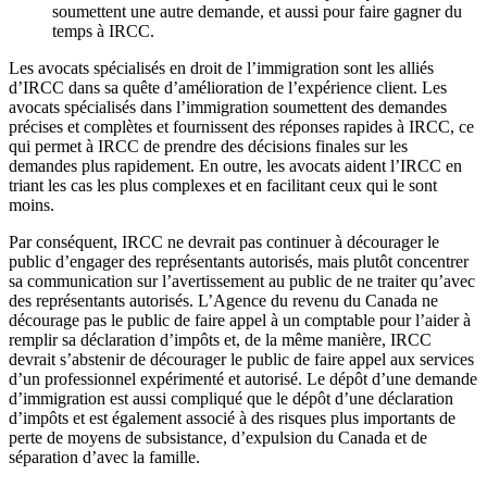
soumettent une autre demande, et aussi pour faire gagner du
temps à IRCC.
Les avocats spécialisés en droit de l’immigration sont les alliés
d’IRCC dans sa quête d’amélioration de l’expérience client. Les
avocats spécialisés dans l’immigration soumettent des demandes
précises et complètes et fournissent des réponses rapides à IRCC, ce
qui permet à IRCC de prendre des décisions finales sur les
demandes plus rapidement. En outre, les avocats aident l’IRCC en
triant les cas les plus complexes et en facilitant ceux qui le sont
moins.
Par conséquent, IRCC ne devrait pas continuer à décourager le
public d’engager des représentants autorisés, mais plutôt concentrer
sa communication sur l’avertissement au public de ne traiter qu’avec
des représentants autorisés. L’Agence du revenu du Canada ne
décourage pas le public de faire appel à un comptable pour l’aider à
remplir sa déclaration d’impôts et, de la même manière, IRCC
devrait s’abstenir de décourager le public de faire appel aux services
d’un professionnel expérimenté et autorisé. Le dépôt d’une demande
d’immigration est aussi compliqué que le dépôt d’une déclaration
d’impôts et est également associé à des risques plus importants de
perte de moyens de subsistance, d’expulsion du Canada et de
séparation d’avec la famille.