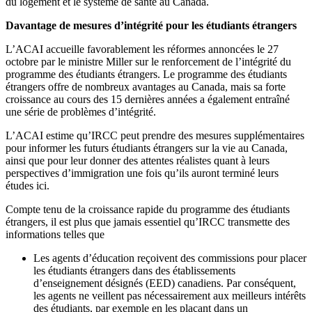
du logement et le système de santé au Canada.
Davantage de mesures d’intégrité pour les étudiants étrangers
L’ACAI accueille favorablement les réformes annoncées le 27
octobre par le ministre Miller sur le renforcement de l’intégrité du
programme des étudiants étrangers. Le programme des étudiants
étrangers offre de nombreux avantages au Canada, mais sa forte
croissance au cours des 15 dernières années a également entraîné
une série de problèmes d’intégrité.
L’ACAI estime qu’IRCC peut prendre des mesures supplémentaires
pour informer les futurs étudiants étrangers sur la vie au Canada,
ainsi que pour leur donner des attentes réalistes quant à leurs
perspectives d’immigration une fois qu’ils auront terminé leurs
études ici.
Compte tenu de la croissance rapide du programme des étudiants
étrangers, il est plus que jamais essentiel qu’IRCC transmette des
informations telles que
Les agents d’éducation reçoivent des commissions pour placer
les étudiants étrangers dans des établissements
d’enseignement désignés (EED) canadiens. Par conséquent,
les agents ne veillent pas nécessairement aux meilleurs intérêts
des étudiants, par exemple en les plaçant dans un