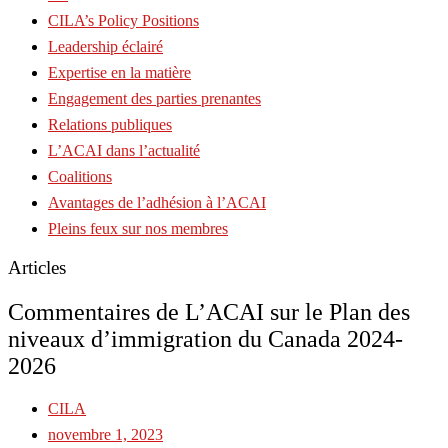
CILA’s Policy Positions
Leadership éclairé
Expertise en la matière
Engagement des parties prenantes
Relations publiques
L’ACAI dans l’actualité
Coalitions
Avantages de l’adhésion à l’ACAI
Pleins feux sur nos membres
Articles
Commentaires de L’ACAI sur le Plan des
niveaux d’immigration du Canada 2024-
2026
CILA
novembre 1, 2023