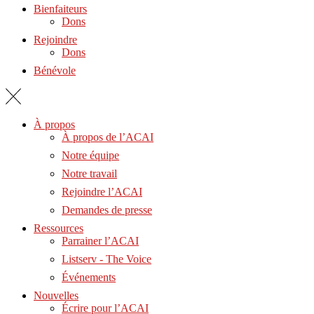
Bienfaiteurs
Dons
Rejoindre
Dons
Bénévole
À propos
À propos de l’ACAI
Notre équipe
Notre travail
Rejoindre l’ACAI
Demandes de presse
Ressources
Parrainer l’ACAI
Listserv - The Voice
Événements
Nouvelles
Écrire pour l’ACAI