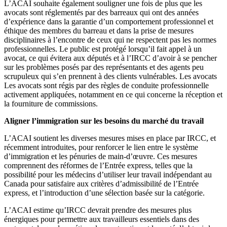
L’ACAI souhaite également souligner une fois de plus que les
avocats sont réglementés par des barreaux qui ont des années
d’expérience dans la garantie d’un comportement professionnel et
éthique des membres du barreau et dans la prise de mesures
disciplinaires à l’encontre de ceux qui ne respectent pas les normes
professionnelles. Le public est protégé lorsqu’il fait appel à un
avocat, ce qui évitera aux députés et à l’IRCC d’avoir à se pencher
sur les problèmes posés par des représentants et des agents peu
scrupuleux qui s’en prennent à des clients vulnérables.
Les avocats
Les avocats sont régis par des règles de conduite professionnelle
activement appliquées, notamment en ce qui concerne la réception et
la fourniture de commissions.
Aligner l’immigration sur les besoins du marché du travail
L’ACAI soutient les diverses mesures mises en place par IRCC, et
récemment introduites, pour renforcer le lien entre le système
d’immigration et les pénuries de main-d’œuvre. Ces mesures
comprennent des réformes de l’Entrée express, telles que la
possibilité pour les médecins d’utiliser leur travail indépendant au
Canada pour satisfaire aux critères d’admissibilité de l’Entrée
express, et l’introduction d’une sélection basée sur la catégorie.
L’ACAI estime qu’IRCC devrait prendre des mesures plus
énergiques pour permettre aux travailleurs essentiels dans des