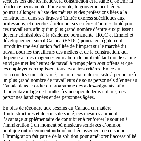
secteurs tels que les métiers, la construction et la santé d’obtenir la
résidence permanente. Par exemple, le gouvernement fédéral
pourrait allonger la liste des métiers et des professions liées à la
construction dans ses tirages d’Entrée express spécifiques aux
professions, et chercher à réformer ses critères d’admissibilité pour
ces travailleurs afin qu’un plus grand nombre d’entre eux puissent
devenir admissibles à la résidence permanente. IRCC et Emploi et
développement social Canada (ESDC) pourraient également
introduire une évaluation facilitée de l’impact sur le marché du
travail pour les travailleurs des métiers et de la construction, qui
dispenserait des exigences en matière de publicité tant que le salaire
en vigueur et les heures de travail à temps plein sont offerts et que
les employeurs remplissent tous les autres critères. En ce qui
concerne les soins de santé, un autre exemple consiste à permettre à
un plus grand nombre de travailleurs de soins personnels d’entrer au
Canada dans le cadre du programme des aides-soignants, afin
d’aider davantage de familles à s’occuper de leurs enfants, des
personnes handicapées et des personnes âgées.
En plus de répondre aux besoins du Canada en matière
d’infrastructures et de soins de santé, ces mesures auraient
l’avantage supplémentaire de contribuer à renforcer le soutien à
l’immigration à un moment où plusieurs sondages d’opinion
publique ont récemment indiqué un fléchissement de ce soutien.
L’immigration fait partie de la solution pour améliorer l’accessibilité