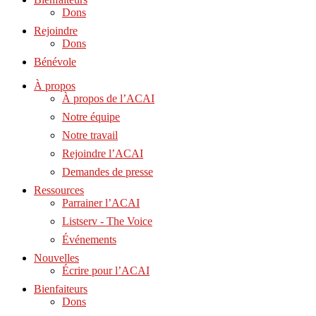
Dons
Rejoindre
Dons
Bénévole
À propos
À propos de l’ACAI
Notre équipe
Notre travail
Rejoindre l’ACAI
Demandes de presse
Ressources
Parrainer l’ACAI
Listserv - The Voice
Événements
Nouvelles
Écrire pour l’ACAI
Bienfaiteurs
Dons