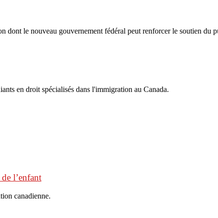
on dont le nouveau gouvernement fédéral peut renforcer le soutien du pu
iants en droit spécialisés dans l'immigration au Canada.
 de l’enfant
ation canadienne.