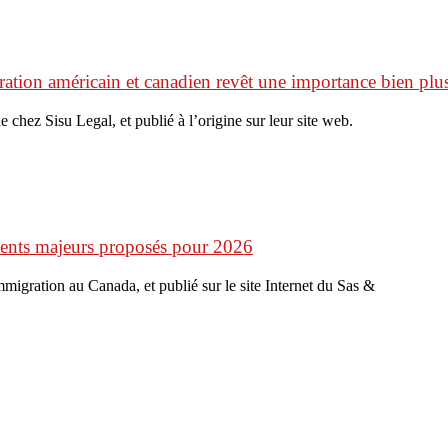
ation américain et canadien revêt une importance bien plus
e chez Sisu Legal, et publié à l’origine sur leur site web.
ments majeurs proposés pour 2026
’immigration au Canada, et publié sur le site Internet du Sas &