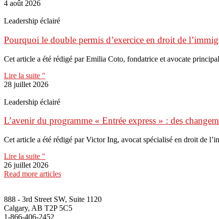
4 août 2026
Leadership éclairé
Pourquoi le double permis d’exercice en droit de l’immigr
Cet article a été rédigé par Emilia Coto, fondatrice et avocate principal
Lire la suite "
28 juillet 2026
Leadership éclairé
L’avenir du programme « Entrée express » : des change
Cet article a été rédigé par Victor Ing, avocat spécialisé en droit de l
Lire la suite "
26 juillet 2026
Read more articles
888 - 3rd Street SW, Suite 1120
Calgary, AB T2P 5C5
1-866-406-2452