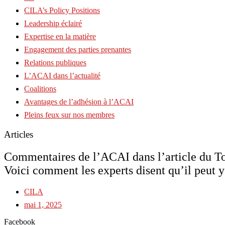
CILA’s Policy Positions
Leadership éclairé
Expertise en la matière
Engagement des parties prenantes
Relations publiques
L’ACAI dans l’actualité
Coalitions
Avantages de l’adhésion à l’ACAI
Pleins feux sur nos membres
Articles
Commentaires de l’ACAI dans l’article du Tor
Voici comment les experts disent qu’il peut 
CILA
mai 1, 2025
Facebook