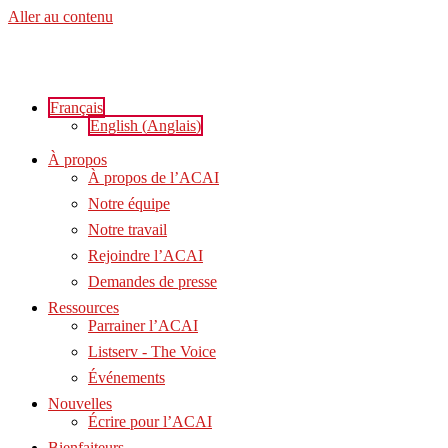
Aller au contenu
Français
English
(
Anglais
)
À propos
À propos de l’ACAI
Notre équipe
Notre travail
Rejoindre l’ACAI
Demandes de presse
Ressources
Parrainer l’ACAI
Listserv - The Voice
Événements
Nouvelles
Écrire pour l’ACAI
Bienfaiteurs