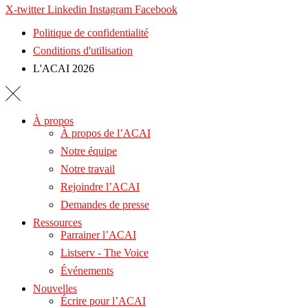
X-twitter
Linkedin
Instagram
Facebook
Politique de confidentialité
Conditions d'utilisation
L'ACAI 2026
À propos
À propos de l’ACAI
Notre équipe
Notre travail
Rejoindre l’ACAI
Demandes de presse
Ressources
Parrainer l’ACAI
Listserv - The Voice
Événements
Nouvelles
Écrire pour l’ACAI