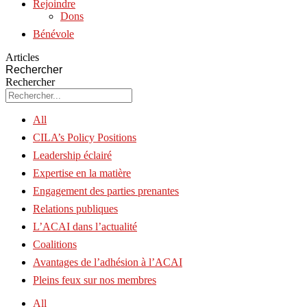
Rejoindre
Dons
Bénévole
Articles
Rechercher
Rechercher
All
CILA’s Policy Positions
Leadership éclairé
Expertise en la matière
Engagement des parties prenantes
Relations publiques
L’ACAI dans l’actualité
Coalitions
Avantages de l’adhésion à l’ACAI
Pleins feux sur nos membres
All