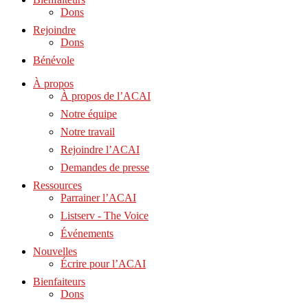
Dons
Rejoindre
Dons
Bénévole
À propos
À propos de l’ACAI
Notre équipe
Notre travail
Rejoindre l’ACAI
Demandes de presse
Ressources
Parrainer l’ACAI
Listserv - The Voice
Événements
Nouvelles
Écrire pour l’ACAI
Bienfaiteurs
Dons