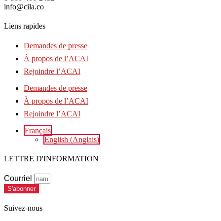
info@cila.co
Liens rapides
Demandes de presse
À propos de l’ACAI
Rejoindre l’ACAI
Demandes de presse
À propos de l’ACAI
Rejoindre l’ACAI
Français
English
(
Anglais
)
LETTRE D'INFORMATION
Courriel
S'abonner
Suivez-nous