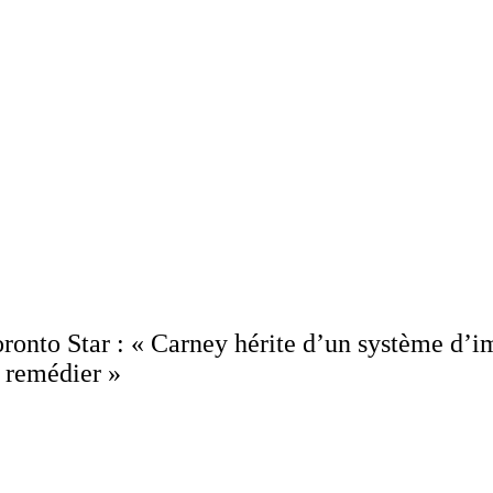
onto Star : « Carney hérite d’un système d’im
y remédier »