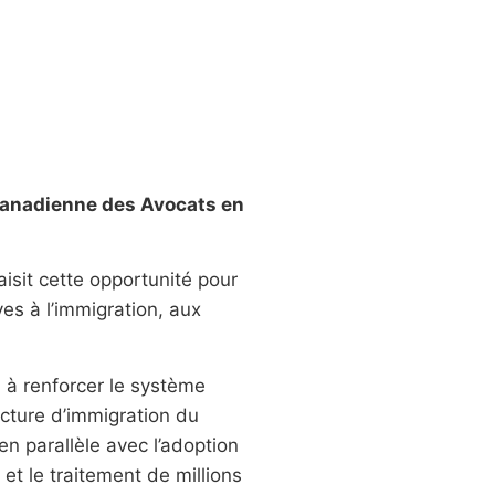
 Canadienne des Avocats en
isit cette opportunité pour
s à l’immigration, aux
 à renforcer le système
ucture d’immigration du
n parallèle avec l’adoption
et le traitement de millions