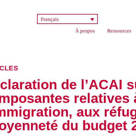
Français
À propos
Ressources
ICLES
claration de l’ACAI s
mposantes relatives 
immigration, aux réfug
toyenneté du budget 