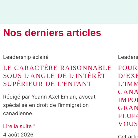
Nos derniers articles
Leadership éclairé
Leaders
LE CARACTÈRE RAISONNABLE
POUR
SOUS L’ANGLE DE L’INTÉRÊT
D’EX
SUPÉRIEUR DE L’ENFANT
L’IM
CANA
Rédigé par Yoann Axel Emian, avocat
IMPO
spécialisé en droit de l’immigration
GRAN
canadienne.
PLUP
VOUS
Lire la suite "
4 août 2026
Cet arti