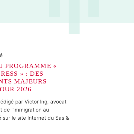
ré
DU PROGRAMME «
RESS » : DES
NTS MAJEURS
OUR 2026
rédigé par Victor Ing, avocat
it de l’immigration au
 sur le site Internet du Sas &