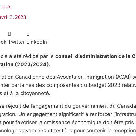
CILA
avril 3, 2023
ook
Twitter
LinkedIn
icle a été rédigé par le
conseil d’administration de la
ation (2023/2024).
iation Canadienne des Avocats en Immigration (ACAI) sa
ter certaines des composantes du budget 2023 relative
s et à la citoyenneté.
 se réjouit de l’engagement du gouvernement du Canada
ration. Un engagement significatif à renforcer l’infrastr
pour favoriser la croissance économique doit être pris e
nologies avancées et testées pour soutenir la réception 