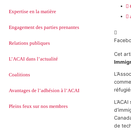
Expertise en la matière
Engagement des parties prenantes
Faceb
Relations publiques
Cet art
L’ACAI dans l’actualité
Immigr
L’Assoc
Coalitions
commen
réfugié
Avantages de l’adhésion à l’ACAI
L’ACAI
Pleins feux sur nos membres
d’immig
Canada 
de tech