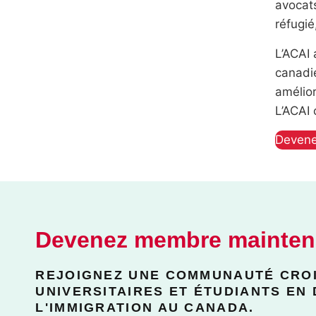
avocats
réfugié
L’ACAI 
canadi
amélior
L’ACAI
Devene
Devenez membre mainten
REJOIGNEZ UNE COMMUNAUTÉ CROI
UNIVERSITAIRES ET ÉTUDIANTS EN 
L'IMMIGRATION AU CANADA.