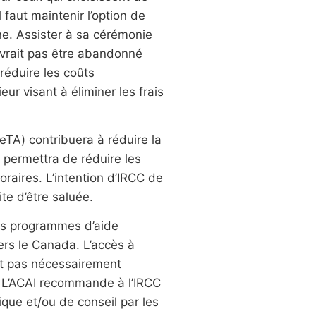
 faut maintenir l’option de
ne. Assister à sa cérémonie
vrait pas être abandonné
réduire les coûts
ur visant à éliminer les frais
eTA) contribuera à réduire la
 permettra de réduire les
oraires. L’intention d’IRCC de
te d’être saluée.
es programmes d’aide
vers le Canada. L’accès à
’est pas nécessairement
. L’ACAI recommande à l’IRCC
ique et/ou de conseil par les