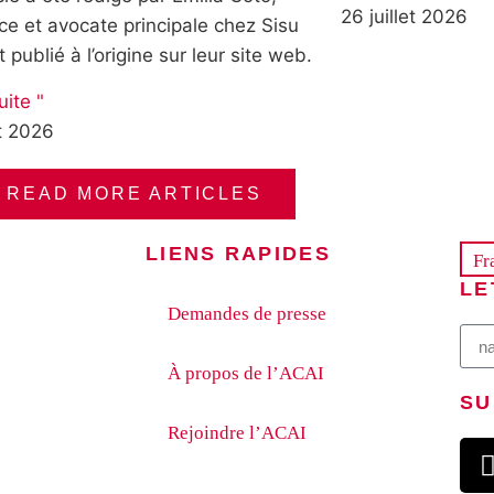
26 juillet 2026
ce et avocate principale chez Sisu
t publié à l’origine sur leur site web.
uite "
et 2026
READ MORE ARTICLES
LIENS RAPIDES
Fr
LE
Demandes de presse
À propos de l’ACAI
SU
Rejoindre l’ACAI