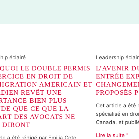
hip éclairé
Leadership éclai
QUOI LE DOUBLE PERMIS
L’AVENIR 
ERCICE EN DROIT DE
ENTRÉE EXP
MIGRATION AMÉRICAIN ET
CHANGEME
DIEN REVÊT UNE
PROPOSÉS P
RTANCE BIEN PLUS
Cet article a été 
DE QUE CE QUE LA
spécialisé en dro
ART DES AVOCATS NE
Canada, et publié
 DIRONT
Lire la suite "
cle a été rédigé par Emilia Coto,