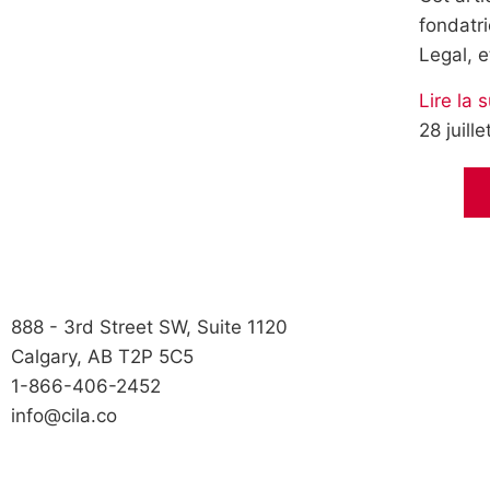
fondatri
Legal, e
Lire la s
28 juill
888 - 3rd Street SW, Suite 1120
Calgary, AB T2P 5C5
1-866-406-2452
info@cila.co