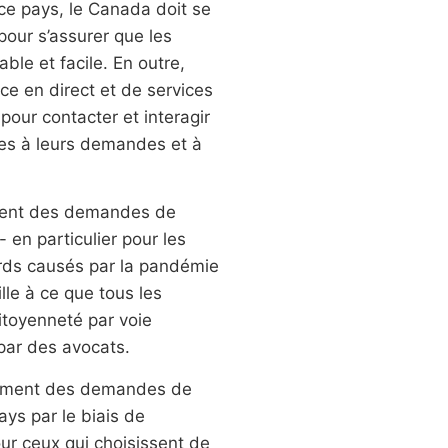
ce pays, le Canada doit se
 pour s’assurer que les
e et facile. En outre,
ce en direct et de services
our contacter et interagir
ves à leurs demandes et à
ement des demandes de
 en particulier pour les
rds causés par la pandémie
ille à ce que tous les
toyenneté par voie
 par des avocats.
aitement des demandes de
ays par le biais de
our ceux qui choisissent de