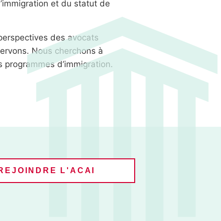
’immigration et du statut de
 perspectives des avocats
 servons. Nous cherchons à
es programmes d’immigration.
REJOINDRE L'ACAI