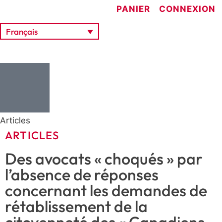
PANIER
CONNEXION
Français
Articles
ARTICLES
Des avocats « choqués » par
l’absence de réponses
concernant les demandes de
rétablissement de la
citoyenneté des « Canadiens