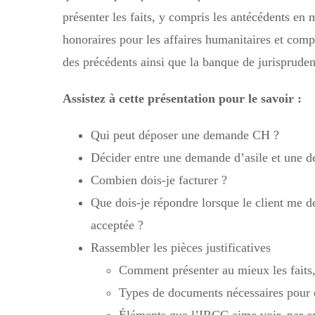
présenter les faits, y compris les antécédents en 
honoraires pour les affaires humanitaires et com
des précédents ainsi que la banque de jurisprude
Assistez à cette présentation pour le savoir :
Qui peut déposer une demande CH ?
Décider entre une demande d’asile et une
Combien dois-je facturer ?
Que dois-je répondre lorsque le client me d
acceptée ?
Rassembler les pièces justificatives
Comment présenter au mieux les faits,
Types de documents nécessaires pour ét
Éléments que l’IRCC aime voir, par e