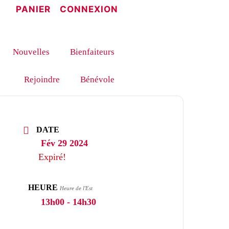
PANIER
CONNEXION
Nouvelles
Bienfaiteurs
Rejoindre
Bénévole
DATE
Fév 29 2024
Expiré!
HEURE
Heure de l'Est
13h00 - 14h30