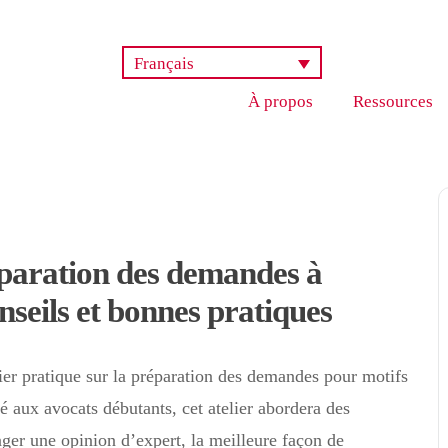
Français
À propos
Ressources
éparation des demandes à
seils et bonnes pratiques
ier pratique sur la préparation des demandes pour motifs
 aux avocats débutants, cet atelier abordera des
ger une opinion d’expert, la meilleure façon de