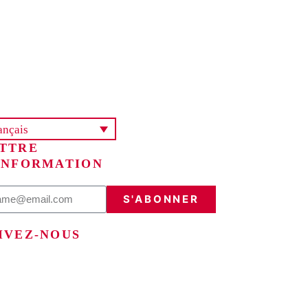
ançais
TTRE
INFORMATION
S'ABONNER
IVEZ-NOUS