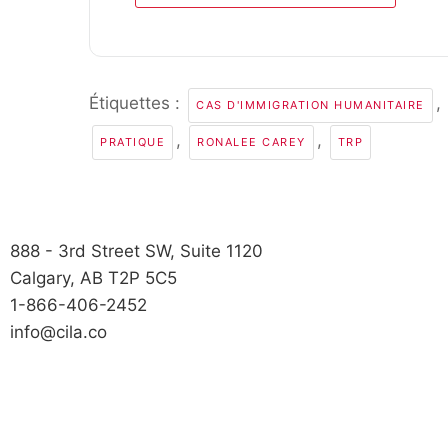
Étiquettes :
,
CAS D'IMMIGRATION HUMANITAIRE
,
,
PRATIQUE
RONALEE CAREY
TRP
888 - 3rd Street SW, Suite 1120
Calgary, AB T2P 5C5
1-866-406-2452
info@cila.co