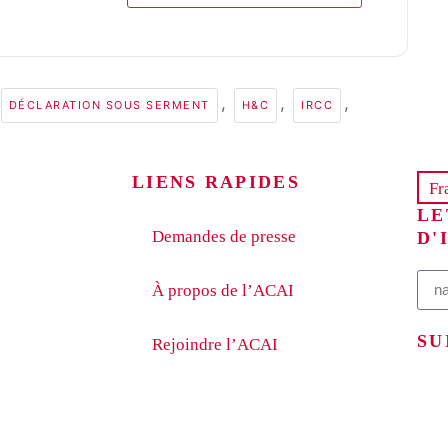
,
,
,
DÉCLARATION SOUS SERMENT
H&C
IRCC
LIENS RAPIDES
Fr
LE
Demandes de presse
D'
À propos de l’ACAI
SU
Rejoindre l’ACAI