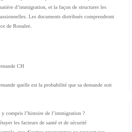
matière d’immigration, et la façon de structurer les
passionnelles. Les documents distribués comprendront
nce de Ronalee.
 demande CH
emande quelle est la probabilité que sa demande soit
 y compris l’histoire de l’immigration ?
ayer les facteurs de santé et de sécurité
xemple, que d’autres programmes ne peuvent pas