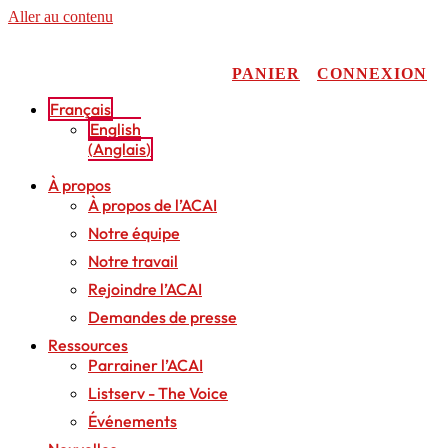
Aller au contenu
PANIER
CONNEXION
Français
English
(
Anglais
)
À propos
À propos de l’ACAI
Notre équipe
Notre travail
Rejoindre l’ACAI
Demandes de presse
Ressources
Parrainer l’ACAI
Listserv - The Voice
Événements