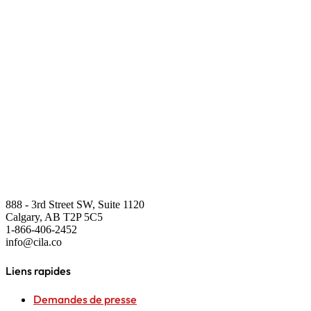
888 - 3rd Street SW, Suite 1120
Calgary, AB T2P 5C5
1-866-406-2452
info@cila.co
Liens rapides
Demandes de presse