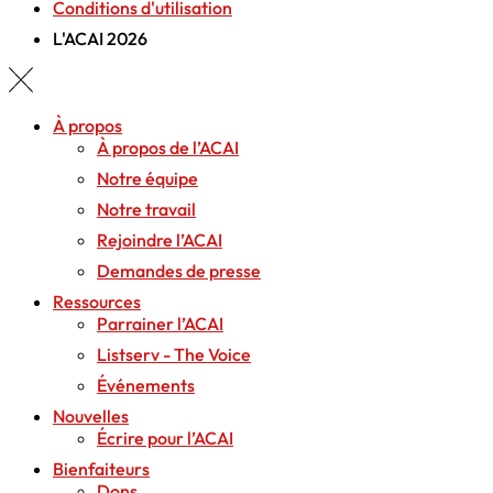
Conditions d'utilisation
L'ACAI 2026
À propos
À propos de l’ACAI
Notre équipe
Notre travail
Rejoindre l’ACAI
Demandes de presse
Ressources
Parrainer l’ACAI
Listserv - The Voice
Événements
Nouvelles
Écrire pour l’ACAI
Bienfaiteurs
Dons