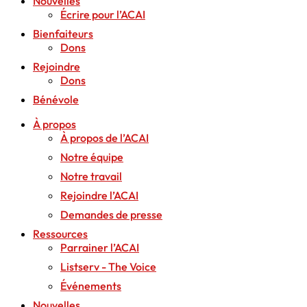
Nouvelles
Écrire pour l’ACAI
Bienfaiteurs
Dons
Rejoindre
Dons
Bénévole
À propos
À propos de l’ACAI
Notre équipe
Notre travail
Rejoindre l’ACAI
Demandes de presse
Ressources
Parrainer l’ACAI
Listserv - The Voice
Événements
Nouvelles