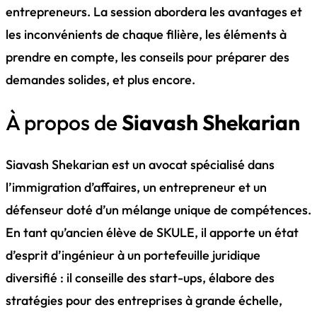
entrepreneurs. La session abordera les avantages et
les inconvénients de chaque filière, les éléments à
prendre en compte, les conseils pour préparer des
demandes solides, et plus encore.
À propos de
Siavash Shekarian
Siavash Shekarian est un avocat spécialisé dans
l’immigration d’affaires, un entrepreneur et un
défenseur doté d’un mélange unique de compétences.
En tant qu’ancien élève de SKULE, il apporte un état
d’esprit d’ingénieur à un portefeuille juridique
diversifié : il conseille des start-ups, élabore des
stratégies pour des entreprises à grande échelle,