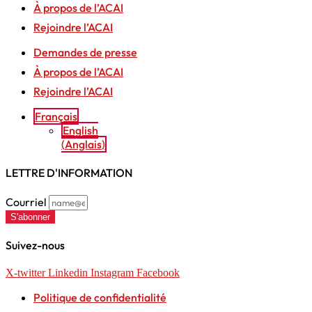
À propos de l’ACAI
Rejoindre l’ACAI
Demandes de presse
À propos de l’ACAI
Rejoindre l’ACAI
Français
English
(
Anglais
)
LETTRE D'INFORMATION
Courriel
S'abonner
Suivez-nous
X-twitter
Linkedin
Instagram
Facebook
Politique de confidentialité