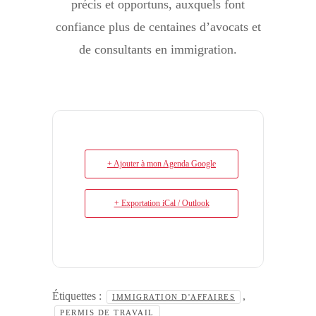
précis et opportuns, auxquels font
confiance plus de centaines d’avocats et
de consultants en immigration.
+ Ajouter à mon Agenda Google
+ Exportation iCal / Outlook
Étiquettes :
,
IMMIGRATION D'AFFAIRES
PERMIS DE TRAVAIL