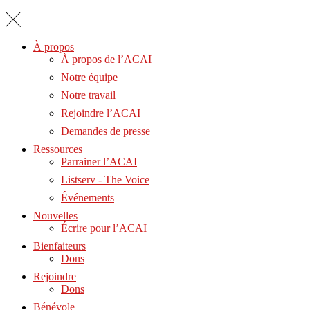
À propos
À propos de l’ACAI
Notre équipe
Notre travail
Rejoindre l’ACAI
Demandes de presse
Ressources
Parrainer l’ACAI
Listserv - The Voice
Événements
Nouvelles
Écrire pour l’ACAI
Bienfaiteurs
Dons
Rejoindre
Dons
Bénévole