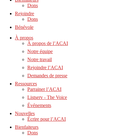
Dons
Rejoindre
Dons
Bénévole
À propos
À propos de l’ACAI
Notre équipe
Notre travail
Rejoindre l’ACAI
Demandes de presse
Ressources
Parrainer l’ACAI
Listserv - The Voice
Événements
Nouvelles
Écrire pour l’ACAI
Bienfaiteurs
Dons