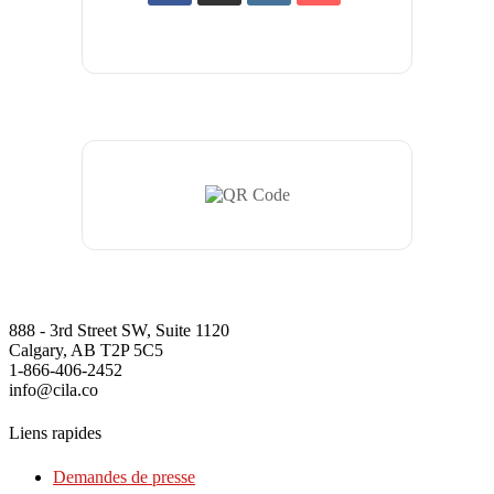
888 - 3rd Street SW, Suite 1120
Calgary, AB T2P 5C5
1-866-406-2452
info@cila.co
Liens rapides
Demandes de presse