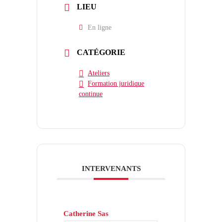
LIEU
En ligne
CATÉGORIE
Ateliers
Formation juridique
continue
INTERVENANTS
Catherine Sas