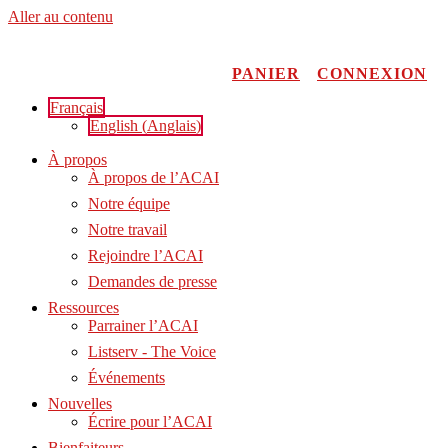
Aller au contenu
PANIER
CONNEXION
Français
English
(
Anglais
)
À propos
À propos de l’ACAI
Notre équipe
Notre travail
Rejoindre l’ACAI
Demandes de presse
Ressources
Parrainer l’ACAI
Listserv - The Voice
Événements
Nouvelles
Écrire pour l’ACAI
Bienfaiteurs