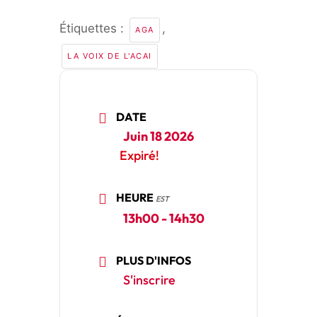
Étiquettes :
,
AGA
LA VOIX DE L'ACAI
DATE
Juin 18 2026
Expiré!
HEURE
EST
13h00 - 14h30
PLUS D'INFOS
S'inscrire