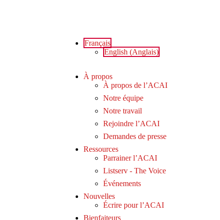
Français
English
(
Anglais
)
À propos
À propos de l’ACAI
Notre équipe
Notre travail
Rejoindre l’ACAI
Demandes de presse
Ressources
Parrainer l’ACAI
Listserv - The Voice
Événements
Nouvelles
Écrire pour l’ACAI
Bienfaiteurs