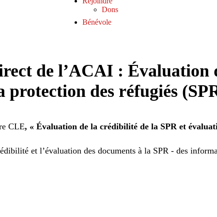
Rejoindre
Dons
Bénévole
rect de l’ACAI : Évaluation de
a protection des réfugiés (SP
ire CLE
,
« Évaluation de la crédibilité de la SPR et évalua
rédibilité et l’évaluation des documents à la SPR - des informa