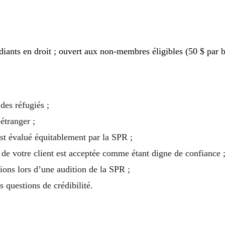
ants en droit ; ouvert aux non-membres éligibles (50 $ par bi
des réfugiés ;
étranger ;
st évalué équitablement par la SPR ;
e votre client est acceptée comme étant digne de confiance 
ions lors d’une audition de la SPR ;
 questions de crédibilité.