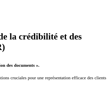
 la crédibilité et des
R)
tion des documents ».
tions cruciales pour une représentation efficace des clients