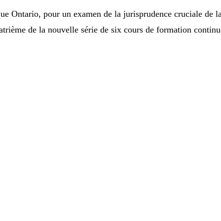
que Ontario, pour un examen de la jurisprudence cruciale de la 
atrième de la nouvelle série de six cours de formation contin