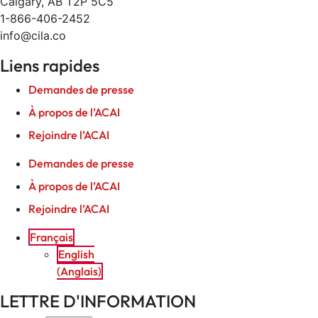
Calgary, AB T2P 5C5
1-866-406-2452
info@cila.co
Liens rapides
Demandes de presse
À propos de l’ACAI
Rejoindre l’ACAI
Demandes de presse
À propos de l’ACAI
Rejoindre l’ACAI
Français
English
(
Anglais
)
LETTRE D'INFORMATION