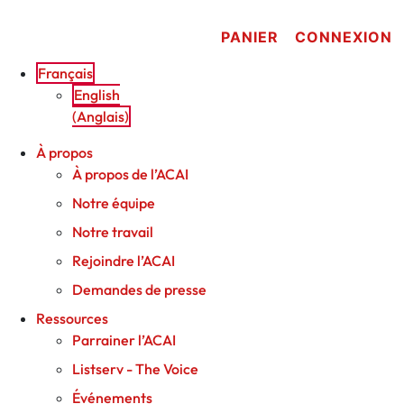
Aller
au
PANIER
CONNEXION
contenu
Français
English
(
Anglais
)
À propos
À propos de l’ACAI
Notre équipe
Notre travail
Rejoindre l’ACAI
Demandes de presse
Ressources
Parrainer l’ACAI
Listserv - The Voice
Événements