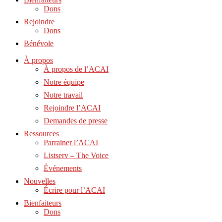
Dons
Rejoindre
Dons
Bénévole
À propos
À propos de l’ACAI
Notre équipe
Notre travail
Rejoindre l’ACAI
Demandes de presse
Ressources
Parrainer l’ACAI
Listserv – The Voice
Événements
Nouvelles
Écrire pour l’ACAI
Bienfaiteurs
Dons