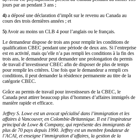
jours par an pendant 3 ans ;
4)
a déposé une déclaration d’impôt sur le revenu au Canada au
cours des trois dernières années ; et
5)
Avoir au moins un CLB 4 pour l’anglais ou le français.
Le demandeur dispose de trois ans pour remplir les conditions de
qualification CBEC pendant une période de deux ans. Si l’entreprise
est en activité, mais qu’elle n’a pas rempli les conditions à la fin des
trois ans, le demandeur peut demander une prolongation du permis
de travail d’investisseur CBEC afin de disposer de plus de temps
pour remplir les critères. Une fois que le demandeur a rempli ces
conditions, il peut demander la résidence permanente au titre de la
catégorie CBEC.
Grâce au permis de travail pour investisseurs de la CBEC, le
Canada peut attirer beaucoup plus d’hommes d’affaires immigrés de
manière rapide et efficace.
Jeffrey S. Lowe est un avocat spécialisé dans l’immigration et les
affaires à Vancouver, en Colombie-Britannique. Il est l’inspirateur
principal de Lowe & Company, qui représente des immigrants de
plus de 70 pays depuis 1990. Jeffrey est un membre fondateur de
l’ACAI, et enseigne l’immigration d’affaires, la gestion de la