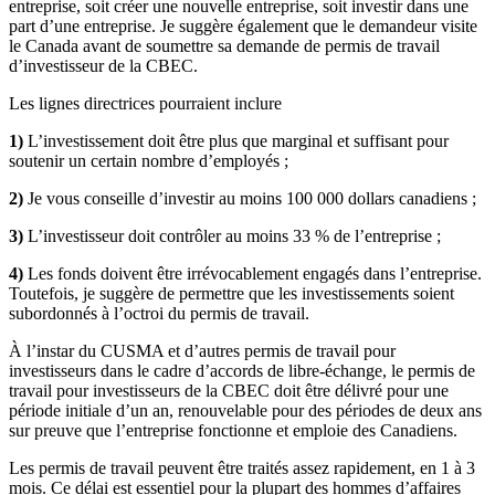
entreprise, soit créer une nouvelle entreprise, soit investir dans une
part d’une entreprise. Je suggère également que le demandeur visite
le Canada avant de soumettre sa demande de permis de travail
d’investisseur de la CBEC.
Les lignes directrices pourraient inclure
1)
L’investissement doit être plus que marginal et suffisant pour
soutenir un certain nombre d’employés ;
2)
Je vous conseille d’investir au moins 100 000 dollars canadiens ;
3)
L’investisseur doit contrôler au moins 33 % de l’entreprise ;
4)
Les fonds doivent être irrévocablement engagés dans l’entreprise.
Toutefois, je suggère de permettre que les investissements soient
subordonnés à l’octroi du permis de travail.
À l’instar du CUSMA et d’autres permis de travail pour
investisseurs dans le cadre d’accords de libre-échange, le permis de
travail pour investisseurs de la CBEC doit être délivré pour une
période initiale d’un an, renouvelable pour des périodes de deux ans
sur preuve que l’entreprise fonctionne et emploie des Canadiens.
Les permis de travail peuvent être traités assez rapidement, en 1 à 3
mois. Ce délai est essentiel pour la plupart des hommes d’affaires