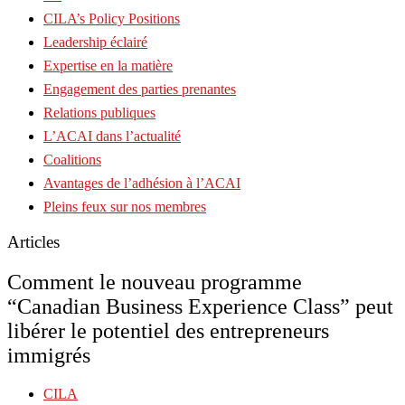
CILA’s Policy Positions
Leadership éclairé
Expertise en la matière
Engagement des parties prenantes
Relations publiques
L’ACAI dans l’actualité
Coalitions
Avantages de l’adhésion à l’ACAI
Pleins feux sur nos membres
Articles
Comment le nouveau programme
“Canadian Business Experience Class” peut
libérer le potentiel des entrepreneurs
immigrés
CILA