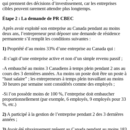
qui prennent des décisions d’investissement, car les entreprises
cibles peuvent rarement attendre plus longtemps.
Étape 2 : La demande de PR CBEC
Après avoir exploité son entreprise au Canada pendant au moins
deux ans, l’entrepreneur peut déposer une demande de résidence
permanente s’il remplit les conditions suivantes :
1)
Propriété d’au moins 33% d’une entreprise au Canada qui :
-Il s’agit d’une entreprise active et non d’un simple revenu passif ;
-A embauché au moins 3 Canadiens à temps plein pendant 2 ans au
cours des 3 dernières années. Au moins un poste doit être un poste à
“haut salaire” ; les entrepreneurs à temps plein travaillant au moins
30 heures par semaine sont considérés comme des employés ;
-Si l’on possède moins de 100 %, l’entreprise doit embaucher
proportionnellement (par exemple, 6 employés, 9 employés pour 33
%, etc.)
2)
A participé à la gestion de l’entreprise pendant 2 des 3 dernières
années ;
3)
Avoir été physiquement présent au Canada pendant au moins 183