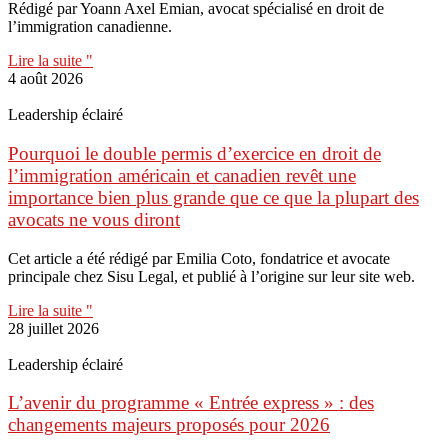
Rédigé par Yoann Axel Emian, avocat spécialisé en droit de
l’immigration canadienne.
Lire la suite "
4 août 2026
Leadership éclairé
Pourquoi le double permis d’exercice en droit de
l’immigration américain et canadien revêt une
importance bien plus grande que ce que la plupart des
avocats ne vous diront
Cet article a été rédigé par Emilia Coto, fondatrice et avocate
principale chez Sisu Legal, et publié à l’origine sur leur site web.
Lire la suite "
28 juillet 2026
Leadership éclairé
L’avenir du programme « Entrée express » : des
changements majeurs proposés pour 2026