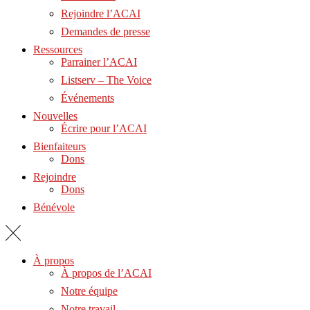
Rejoindre l’ACAI
Demandes de presse
Ressources
Parrainer l’ACAI
Listserv – The Voice
Événements
Nouvelles
Écrire pour l’ACAI
Bienfaiteurs
Dons
Rejoindre
Dons
Bénévole
À propos
À propos de l’ACAI
Notre équipe
Notre travail