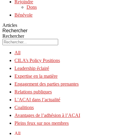
Rejoindre
Dons
Bénévole
Articles
Rechercher
Rechercher
All
CILA’s Policy Positions
Leadership éclairé
Expertise en la matière
Engagement des parties prenantes
Relations publiques
L’ACAI dans l’actualité
Coalitions
Avantages de l’adhésion à l’ACAI
Pleins feux sur nos membres
All