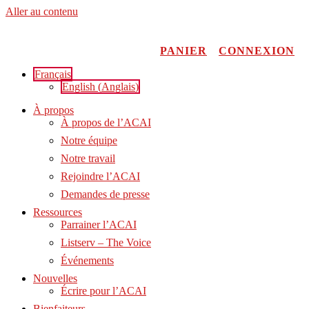
Aller au contenu
PANIER
CONNEXION
Français
English
(
Anglais
)
À propos
À propos de l’ACAI
Notre équipe
Notre travail
Rejoindre l’ACAI
Demandes de presse
Ressources
Parrainer l’ACAI
Listserv – The Voice
Événements
Nouvelles
Écrire pour l’ACAI
Bienfaiteurs