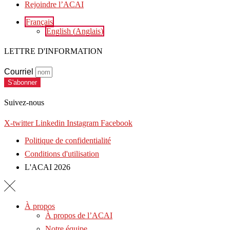
Rejoindre l’ACAI
Français
English
(
Anglais
)
LETTRE D'INFORMATION
Courriel
S'abonner
Suivez-nous
X-twitter
Linkedin
Instagram
Facebook
Politique de confidentialité
Conditions d'utilisation
L'ACAI 2026
À propos
À propos de l’ACAI
Notre équipe