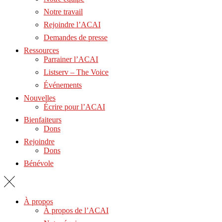
Notre travail
Rejoindre l’ACAI
Demandes de presse
Ressources
Parrainer l’ACAI
Listserv – The Voice
Événements
Nouvelles
Écrire pour l’ACAI
Bienfaiteurs
Dons
Rejoindre
Dons
Bénévole
À propos
À propos de l’ACAI