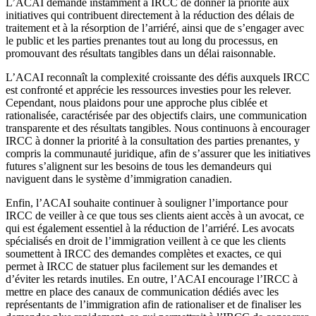
L’ACAI demande instamment à IRCC de donner la priorité aux
initiatives qui contribuent directement à la réduction des délais de
traitement et à la résorption de l’arriéré, ainsi que de s’engager avec
le public et les parties prenantes tout au long du processus, en
promouvant des résultats tangibles dans un délai raisonnable.
L’ACAI reconnaît la complexité croissante des défis auxquels IRCC
est confronté et apprécie les ressources investies pour les relever.
Cependant, nous plaidons pour une approche plus ciblée et
rationalisée, caractérisée par des objectifs clairs, une communication
transparente et des résultats tangibles. Nous continuons à encourager
IRCC à donner la priorité à la consultation des parties prenantes, y
compris la communauté juridique, afin de s’assurer que les initiatives
futures s’alignent sur les besoins de tous les demandeurs qui
naviguent dans le système d’immigration canadien.
Enfin, l’ACAI souhaite continuer à souligner l’importance pour
IRCC de veiller à ce que tous ses clients aient accès à un avocat, ce
qui est également essentiel à la réduction de l’arriéré. Les avocats
spécialisés en droit de l’immigration veillent à ce que les clients
soumettent à IRCC des demandes complètes et exactes, ce qui
permet à IRCC de statuer plus facilement sur les demandes et
d’éviter les retards inutiles. En outre, l’ACAI encourage l’IRCC à
mettre en place des canaux de communication dédiés avec les
représentants de l’immigration afin de rationaliser et de finaliser les