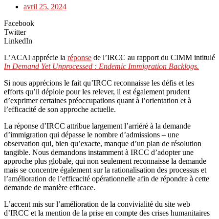
avril 25, 2024
Facebook
Twitter
LinkedIn
L’ACAI apprécie la
réponse
de l’IRCC au rapport du CIMM intitulé
In Demand Yet Unprocessed : Endemic Immigration Backlogs.
Si nous apprécions le fait qu’IRCC reconnaisse les défis et les
efforts qu’il déploie pour les relever, il est également prudent
d’exprimer certaines préoccupations quant à l’orientation et à
l’efficacité de son approche actuelle.
La réponse d’IRCC attribue largement l’arriéré à la demande
d’immigration qui dépasse le nombre d’admissions – une
observation qui, bien qu’exacte, manque d’un plan de résolution
tangible. Nous demandons instamment à IRCC d’adopter une
approche plus globale, qui non seulement reconnaisse la demande
mais se concentre également sur la rationalisation des processus et
l’amélioration de l’efficacité opérationnelle afin de répondre à cette
demande de manière efficace.
L’accent mis sur l’amélioration de la convivialité du site web
d’IRCC et la mention de la prise en compte des crises humanitaires