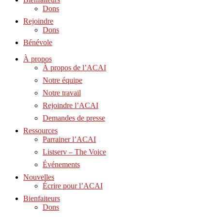
Dons
Rejoindre
Dons
Bénévole
À propos
À propos de l’ACAI
Notre équipe
Notre travail
Rejoindre l’ACAI
Demandes de presse
Ressources
Parrainer l’ACAI
Listserv – The Voice
Événements
Nouvelles
Écrire pour l’ACAI
Bienfaiteurs
Dons