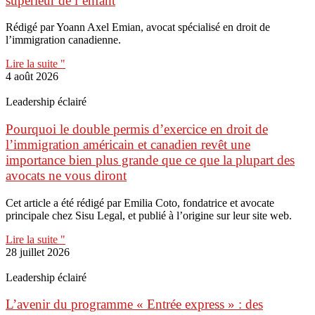
supérieur de l’enfant
Rédigé par Yoann Axel Emian, avocat spécialisé en droit de
l’immigration canadienne.
Lire la suite "
4 août 2026
Leadership éclairé
Pourquoi le double permis d’exercice en droit de
l’immigration américain et canadien revêt une
importance bien plus grande que ce que la plupart des
avocats ne vous diront
Cet article a été rédigé par Emilia Coto, fondatrice et avocate
principale chez Sisu Legal, et publié à l’origine sur leur site web.
Lire la suite "
28 juillet 2026
Leadership éclairé
L’avenir du programme « Entrée express » : des