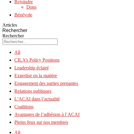
Rejoindre
Dons
Bénévole
Articles
Rechercher
Rechercher
All
CILA’s Policy Positions
Leadership éclairé
Expertise en la matière
Engagement des parties prenantes
Relations publiques
L’ACAI dans l’actualité
Coalitions
Avantages de l’adhésion à l’ACAI
Pleins feux sur nos membres
All