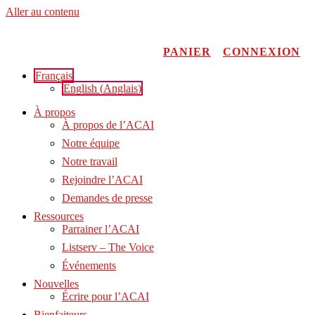
Aller au contenu
PANIER
CONNEXION
Français
English
(
Anglais
)
À propos
À propos de l’ACAI
Notre équipe
Notre travail
Rejoindre l’ACAI
Demandes de presse
Ressources
Parrainer l’ACAI
Listserv – The Voice
Événements
Nouvelles
Écrire pour l’ACAI
Bienfaiteurs