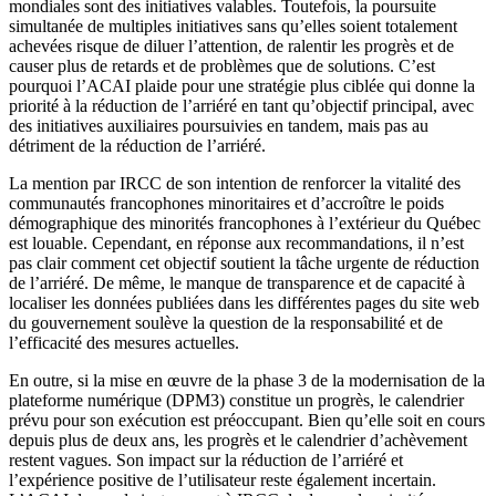
mondiales sont des initiatives valables. Toutefois, la poursuite
simultanée de multiples initiatives sans qu’elles soient totalement
achevées risque de diluer l’attention, de ralentir les progrès et de
causer plus de retards et de problèmes que de solutions. C’est
pourquoi l’ACAI plaide pour une stratégie plus ciblée qui donne la
priorité à la réduction de l’arriéré en tant qu’objectif principal, avec
des initiatives auxiliaires poursuivies en tandem, mais pas au
détriment de la réduction de l’arriéré.
La mention par IRCC de son intention de renforcer la vitalité des
communautés francophones minoritaires et d’accroître le poids
démographique des minorités francophones à l’extérieur du Québec
est louable. Cependant, en réponse aux recommandations, il n’est
pas clair comment cet objectif soutient la tâche urgente de réduction
de l’arriéré. De même, le manque de transparence et de capacité à
localiser les données publiées dans les différentes pages du site web
du gouvernement soulève la question de la responsabilité et de
l’efficacité des mesures actuelles.
En outre, si la mise en œuvre de la phase 3 de la modernisation de la
plateforme numérique (DPM3) constitue un progrès, le calendrier
prévu pour son exécution est préoccupant. Bien qu’elle soit en cours
depuis plus de deux ans, les progrès et le calendrier d’achèvement
restent vagues. Son impact sur la réduction de l’arriéré et
l’expérience positive de l’utilisateur reste également incertain.