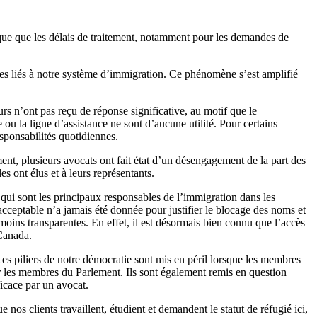
que que les délais de traitement, notamment pour les demandes de
èmes liés à notre système d’immigration. Ce phénomène s’est amplifié
 n’ont pas reçu de réponse significative, au motif que le
ou la ligne d’assistance ne sont d’aucune utilité. Pour certains
esponsabilités quotidiennes.
ent, plusieurs avocats ont fait état d’un désengagement de la part des
es ont élus et à leurs représentants.
 qui sont les principaux responsables de l’immigration dans les
 acceptable n’a jamais été donnée pour justifier le blocage des noms et
oins transparentes. En effet, il est désormais bien connu que l’accès
 Canada.
Les piliers de notre démocratie sont mis en péril lorsque les membres
r les membres du Parlement. Ils sont également remis en question
icace par un avocat.
nos clients travaillent, étudient et demandent le statut de réfugié ici,