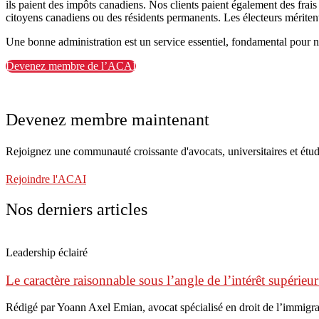
ils paient des impôts canadiens. Nos clients paient également des frais
citoyens canadiens ou des résidents permanents. Les électeurs méritent
Une bonne administration est un service essentiel, fondamental pour no
Devenez membre de l’ACAI
Devenez membre maintenant
Rejoignez une communauté croissante d'avocats, universitaires et étud
Rejoindre l'ACAI
Nos derniers articles
Leadership éclairé
Le caractère raisonnable sous l’angle de l’intérêt supérieur
Rédigé par Yoann Axel Emian, avocat spécialisé en droit de l’immigr