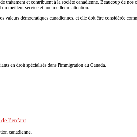
 de traitement et contribuent à la société canadienne. Beaucoup de nos c
 un meilleur service et une meilleure attention.
s valeurs démocratiques canadiennes, et elle doit être considérée comme 
iants en droit spécialisés dans l'immigration au Canada.
 de l’enfant
ation canadienne.