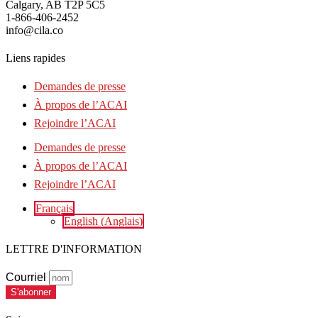
Calgary, AB T2P 5C5
1-866-406-2452
info@cila.co
Liens rapides
Demandes de presse
À propos de l’ACAI
Rejoindre l’ACAI
Demandes de presse
À propos de l’ACAI
Rejoindre l’ACAI
Français
English
(
Anglais
)
LETTRE D'INFORMATION
Courriel
S'abonner