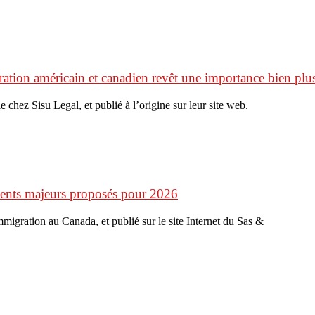
ation américain et canadien revêt une importance bien plus
e chez Sisu Legal, et publié à l’origine sur leur site web.
ments majeurs proposés pour 2026
’immigration au Canada, et publié sur le site Internet du Sas &