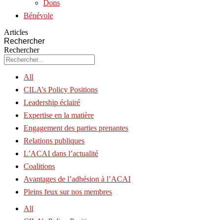
Dons
Bénévole
Articles
Rechercher
Rechercher
All
CILA’s Policy Positions
Leadership éclairé
Expertise en la matière
Engagement des parties prenantes
Relations publiques
L’ACAI dans l’actualité
Coalitions
Avantages de l’adhésion à l’ACAI
Pleins feux sur nos membres
All