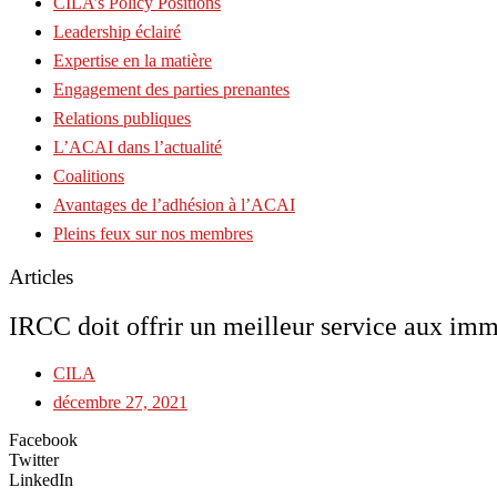
CILA’s Policy Positions
Leadership éclairé
Expertise en la matière
Engagement des parties prenantes
Relations publiques
L’ACAI dans l’actualité
Coalitions
Avantages de l’adhésion à l’ACAI
Pleins feux sur nos membres
Articles
IRCC doit offrir un meilleur service aux immi
CILA
décembre 27, 2021
Facebook
Twitter
LinkedIn