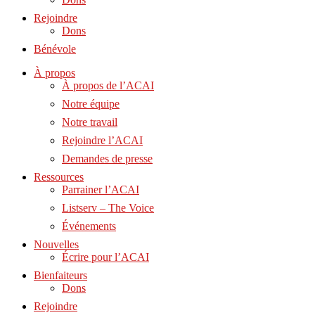
Rejoindre
Dons
Bénévole
À propos
À propos de l’ACAI
Notre équipe
Notre travail
Rejoindre l’ACAI
Demandes de presse
Ressources
Parrainer l’ACAI
Listserv – The Voice
Événements
Nouvelles
Écrire pour l’ACAI
Bienfaiteurs
Dons
Rejoindre