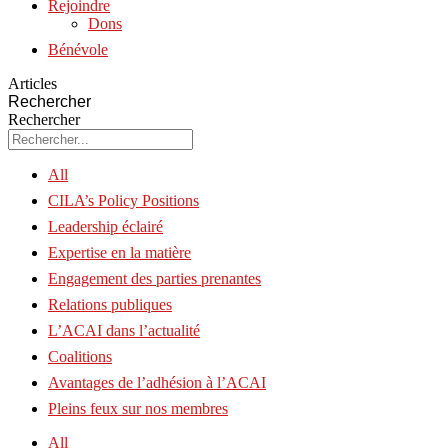
Rejoindre
Dons
Bénévole
Articles
Rechercher
Rechercher
All
CILA’s Policy Positions
Leadership éclairé
Expertise en la matière
Engagement des parties prenantes
Relations publiques
L’ACAI dans l’actualité
Coalitions
Avantages de l’adhésion à l’ACAI
Pleins feux sur nos membres
All