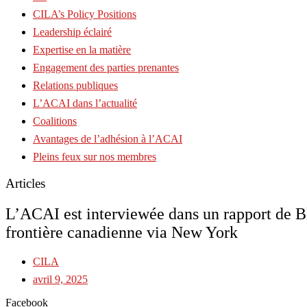
CILA’s Policy Positions
Leadership éclairé
Expertise en la matière
Engagement des parties prenantes
Relations publiques
L’ACAI dans l’actualité
Coalitions
Avantages de l’adhésion à l’ACAI
Pleins feux sur nos membres
Articles
L’ACAI est interviewée dans un rapport de Blo
frontière canadienne via New York
CILA
avril 9, 2025
Facebook