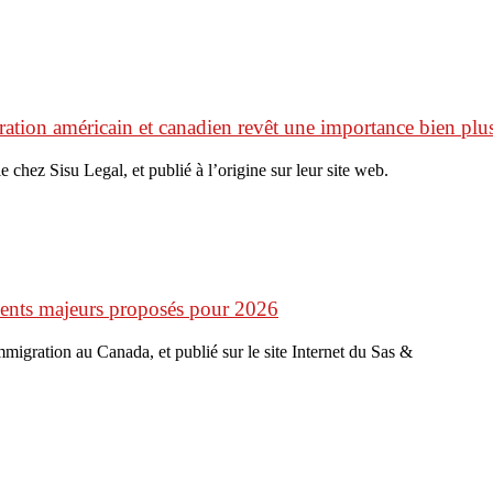
ation américain et canadien revêt une importance bien plus
e chez Sisu Legal, et publié à l’origine sur leur site web.
ments majeurs proposés pour 2026
’immigration au Canada, et publié sur le site Internet du Sas &