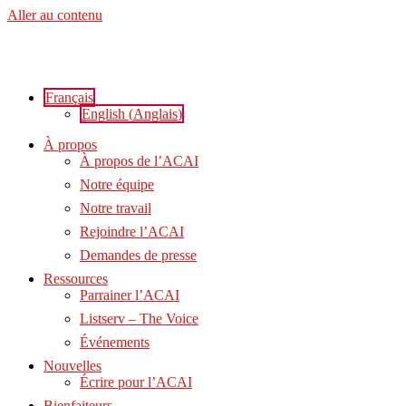
Aller au contenu
Français
English
(
Anglais
)
À propos
À propos de l’ACAI
Notre équipe
Notre travail
Rejoindre l’ACAI
Demandes de presse
Ressources
Parrainer l’ACAI
Listserv – The Voice
Événements
Nouvelles
Écrire pour l’ACAI
Bienfaiteurs