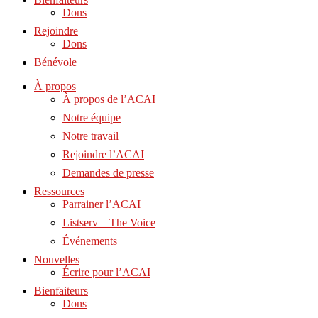
Dons
Rejoindre
Dons
Bénévole
À propos
À propos de l’ACAI
Notre équipe
Notre travail
Rejoindre l’ACAI
Demandes de presse
Ressources
Parrainer l’ACAI
Listserv – The Voice
Événements
Nouvelles
Écrire pour l’ACAI
Bienfaiteurs
Dons