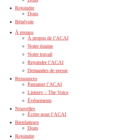
Rejoindre
Dons
Bénévole
À propos
À propos de l’ACAI
Notre équipe
Notre travail
Rejoindre l’ACAI
Demandes de presse
Ressources
Parrainer l’ACAI
Listserv – The Voice
Événements
Nouvelles
Écrire pour l’ACAI
Bienfaiteurs
Dons
Rejoindre