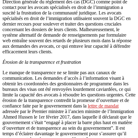
Direction générale du règlement des cas (DGC) comme point de
contact pour les avocats spécialisés en droit de l’immigration a
suscité la frustration de la communauté juridique. Les avocats
spécialisés en droit de l’immigration utilisaient souvent la DGC en
dernier recours pour soulever et traiter des questions cruciales
concernant les dossiers de leurs clients. Malheureusement, le
système alternatif de demande de renseignements par formulaire
web entraîne souvent des retards de plusieurs mois dans la réponse
aux demandes des avocats, ce qui entrave leur capacité à défendre
efficacement leurs clients.
Érosion de la transparence et frustration
Le manque de transparence ne se limite pas aux canaux de
communication. Les demandes d’accès à l’information visant à
obtenir les coordonnées des gestionnaires de programme dans les
bureaux des visas ont été renvoyées lourdement caviardées, ce qui
limite la capacité des avocats à résoudre les questions urgentes. Cette
érosion de la transparence contredit la promesse d’ouverture et de
confiance faite par le gouvernement dans la
lettre de mandat
adressée par le Premier ministre à l’ancien ministre de l’Immigration
Ahmed Hussen le 1er février 2017, dans laquelle il déclarait que le
gouvernement s’était “engagé à placer la barre plus haut en matière
d’ouverture et de transparence au sein du gouvernement”. Il est
temps d’éclairer davantage le gouvernement pour s’assurer qu’il