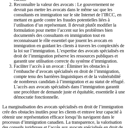
Reconnaître la valeur des avocats : Le gouvernement ne
devrait pas mettre les avocats dans le même sac que les
consultants en immigration sur le site Internet de l’IRCC, en
mettant en garde contre les fraudes potentielles liées à
l’utilisation d’un représentant. Il devrait plutôt modifier la
formulation pour mettre l’accent sur les problèmes bien
documentés des consultants en immigration tout en
reconnaissant le rôle essentiel que jouent les avocats en
immigration en guidant les clients à travers les complexités de
la loi sur l’immigration. L’expertise des avocats spécialisés en
droit de l’immigration préserve les ressources publiques et
garantit une utilisation correcte du système d’immigration.
Faciliter l’accès à un avocat : Éliminer les obstacles à
l’embauche d’avocats spécialisés en droit de l’immigration,
compte tenu des barrières linguistiques et de la vulnérabilité
de nombreux candidats à l’immigration et au statut de réfugié.
L’accès aux avocats spécialisés dans l’immigration garantit
une procédure de demande juste et équitable, essentielle à une
démocratie fonctionnelle.
La marginalisation des avocats spécialisés en droit de l’immigration
crée des obstacles inutiles pour les clients et entrave leur capacité à
obtenir une représentation efficace lorsqu’ils naviguent dans le
processus d’immigration canadien. La transparence, la valorisation
des conseils juridiques et l’accès aux avocats spécialisés en droit de