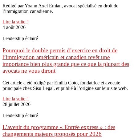
Rédigé par Yoann Axel Emian, avocat spécialisé en droit de
l’immigration canadienne.
Lire la suite "
4 août 2026
Leadership éclairé
Pourquoi le double permis d’exercice en droit de
l’immigration américain et canadien revêt une
importance bien plus grande que ce que la plupart des
avocats ne vous diront
Cet article a été rédigé par Emilia Coto, fondatrice et avocate
principale chez Sisu Legal, et publié à l’origine sur leur site web.
Lire la suite "
28 juillet 2026
Leadership éclairé
L’avenir du programme « Entrée express » : des
changements majeurs proposés pour 2026