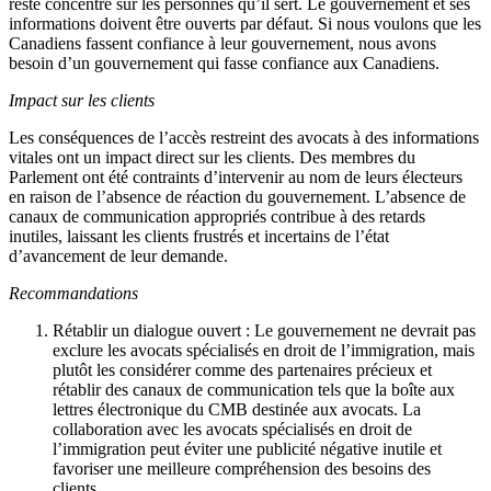
reste concentré sur les personnes qu’il sert. Le gouvernement et ses
informations doivent être ouverts par défaut. Si nous voulons que les
Canadiens fassent confiance à leur gouvernement, nous avons
besoin d’un gouvernement qui fasse confiance aux Canadiens.
Impact sur les clients
Les conséquences de l’accès restreint des avocats à des informations
vitales ont un impact direct sur les clients. Des membres du
Parlement ont été contraints d’intervenir au nom de leurs électeurs
en raison de l’absence de réaction du gouvernement. L’absence de
canaux de communication appropriés contribue à des retards
inutiles, laissant les clients frustrés et incertains de l’état
d’avancement de leur demande.
Recommandations
Rétablir un dialogue ouvert : Le gouvernement ne devrait pas
exclure les avocats spécialisés en droit de l’immigration, mais
plutôt les considérer comme des partenaires précieux et
rétablir des canaux de communication tels que la boîte aux
lettres électronique du CMB destinée aux avocats. La
collaboration avec les avocats spécialisés en droit de
l’immigration peut éviter une publicité négative inutile et
favoriser une meilleure compréhension des besoins des
clients.