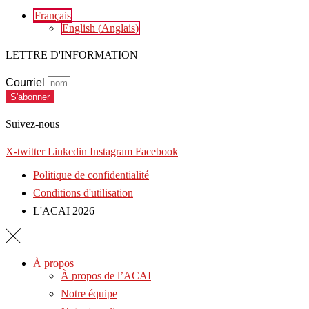
Français
English
(
Anglais
)
LETTRE D'INFORMATION
Courriel
S'abonner
Suivez-nous
X-twitter
Linkedin
Instagram
Facebook
Politique de confidentialité
Conditions d'utilisation
L'ACAI 2026
À propos
À propos de l’ACAI
Notre équipe