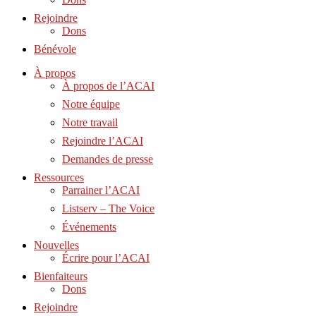
Rejoindre
Dons
Bénévole
À propos
À propos de l’ACAI
Notre équipe
Notre travail
Rejoindre l’ACAI
Demandes de presse
Ressources
Parrainer l’ACAI
Listserv – The Voice
Événements
Nouvelles
Écrire pour l’ACAI
Bienfaiteurs
Dons
Rejoindre