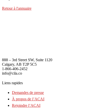
Retour à l'annuaire
888 – 3rd Street SW, Suite 1120
Calgary, AB T2P 5C5
1-866-406-2452
info@cila.co
Liens rapides
Demandes de presse
À propos de l’ACAI
Rejoindre l’ACAI