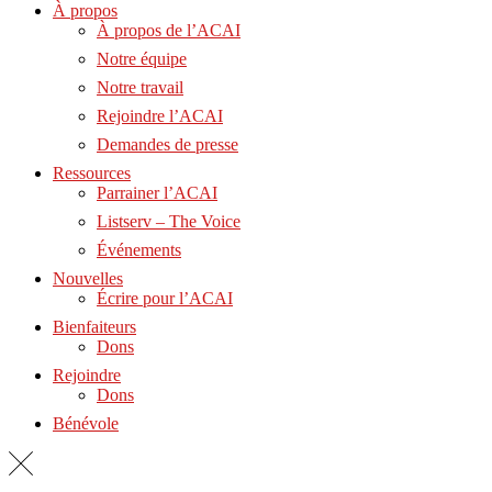
À propos
À propos de l’ACAI
Notre équipe
Notre travail
Rejoindre l’ACAI
Demandes de presse
Ressources
Parrainer l’ACAI
Listserv – The Voice
Événements
Nouvelles
Écrire pour l’ACAI
Bienfaiteurs
Dons
Rejoindre
Dons
Bénévole