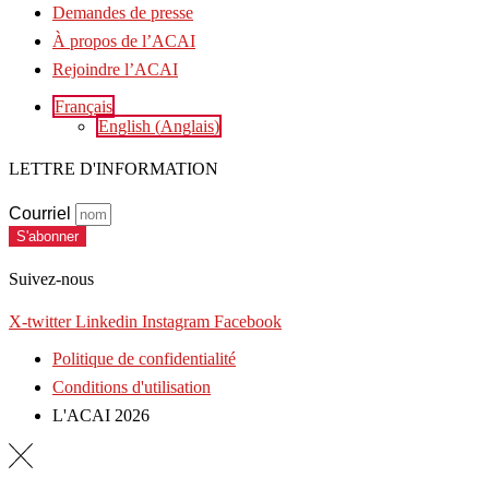
Demandes de presse
À propos de l’ACAI
Rejoindre l’ACAI
Français
English
(
Anglais
)
LETTRE D'INFORMATION
Courriel
S'abonner
Suivez-nous
X-twitter
Linkedin
Instagram
Facebook
Politique de confidentialité
Conditions d'utilisation
L'ACAI 2026