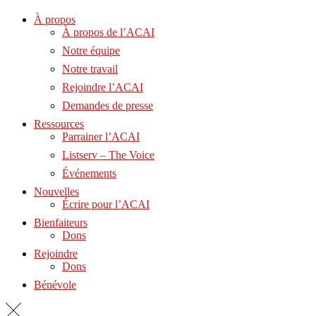
À propos
À propos de l’ACAI
Notre équipe
Notre travail
Rejoindre l’ACAI
Demandes de presse
Ressources
Parrainer l’ACAI
Listserv – The Voice
Événements
Nouvelles
Écrire pour l’ACAI
Bienfaiteurs
Dons
Rejoindre
Dons
Bénévole