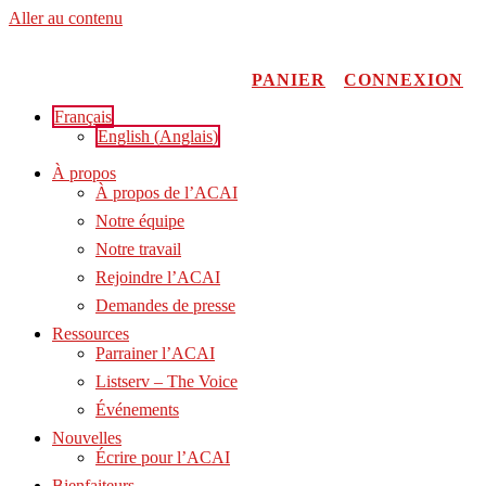
Aller au contenu
PANIER
CONNEXION
Français
English
(
Anglais
)
À propos
À propos de l’ACAI
Notre équipe
Notre travail
Rejoindre l’ACAI
Demandes de presse
Ressources
Parrainer l’ACAI
Listserv – The Voice
Événements
Nouvelles
Écrire pour l’ACAI
Bienfaiteurs