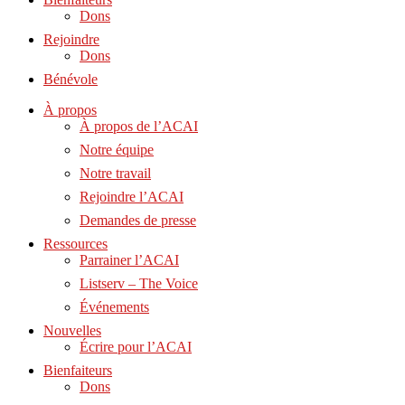
Dons
Rejoindre
Dons
Bénévole
À propos
À propos de l’ACAI
Notre équipe
Notre travail
Rejoindre l’ACAI
Demandes de presse
Ressources
Parrainer l’ACAI
Listserv – The Voice
Événements
Nouvelles
Écrire pour l’ACAI
Bienfaiteurs
Dons