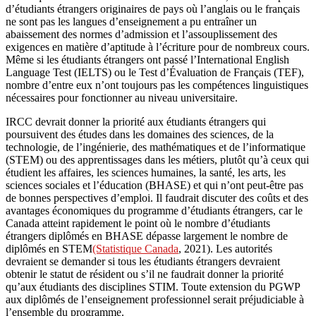
d’étudiants étrangers originaires de pays où l’anglais ou le français
ne sont pas les langues d’enseignement a pu entraîner un
abaissement des normes d’admission et l’assouplissement des
exigences en matière d’aptitude à l’écriture pour de nombreux cours.
Même si les étudiants étrangers ont passé l’International English
Language Test (IELTS) ou le Test d’Évaluation de Français (TEF),
nombre d’entre eux n’ont toujours pas les compétences linguistiques
nécessaires pour fonctionner au niveau universitaire.
IRCC devrait donner la priorité aux étudiants étrangers qui
poursuivent des études dans les domaines des sciences, de la
technologie, de l’ingénierie, des mathématiques et de l’informatique
(STEM) ou des apprentissages dans les métiers, plutôt qu’à ceux qui
étudient les affaires, les sciences humaines, la santé, les arts, les
sciences sociales et l’éducation (BHASE) et qui n’ont peut-être pas
de bonnes perspectives d’emploi. Il faudrait discuter des coûts et des
avantages économiques du programme d’étudiants étrangers, car le
Canada atteint rapidement le point où le nombre d’étudiants
étrangers diplômés en BHASE dépasse largement le nombre de
diplômés en STEM
(Statistique Canada
, 2021). Les autorités
devraient se demander si tous les étudiants étrangers devraient
obtenir le statut de résident ou s’il ne faudrait donner la priorité
qu’aux étudiants des disciplines STIM. Toute extension du PGWP
aux diplômés de l’enseignement professionnel serait préjudiciable à
l’ensemble du programme.