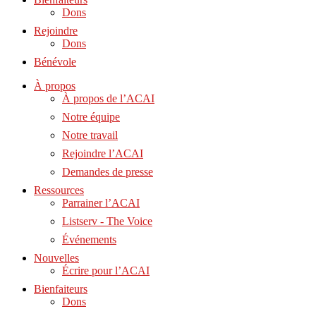
Dons
Rejoindre
Dons
Bénévole
À propos
À propos de l’ACAI
Notre équipe
Notre travail
Rejoindre l’ACAI
Demandes de presse
Ressources
Parrainer l’ACAI
Listserv - The Voice
Événements
Nouvelles
Écrire pour l’ACAI
Bienfaiteurs
Dons