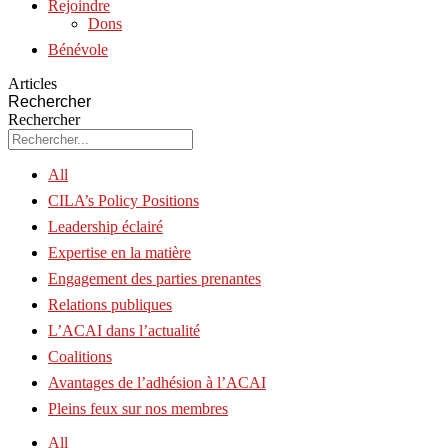
Rejoindre
Dons
Bénévole
Articles
Rechercher
Rechercher
All
CILA’s Policy Positions
Leadership éclairé
Expertise en la matière
Engagement des parties prenantes
Relations publiques
L’ACAI dans l’actualité
Coalitions
Avantages de l’adhésion à l’ACAI
Pleins feux sur nos membres
All