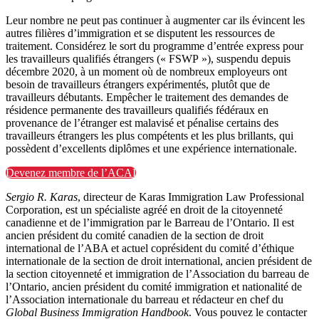
Leur nombre ne peut pas continuer à augmenter car ils évincent les
autres filières d’immigration et se disputent les ressources de
traitement. Considérez le sort du programme d’entrée express pour
les travailleurs qualifiés étrangers (« FSWP »), suspendu depuis
décembre 2020, à un moment où de nombreux employeurs ont
besoin de travailleurs étrangers expérimentés, plutôt que de
travailleurs débutants. Empêcher le traitement des demandes de
résidence permanente des travailleurs qualifiés fédéraux en
provenance de l’étranger est malavisé et pénalise certains des
travailleurs étrangers les plus compétents et les plus brillants, qui
possèdent d’excellents diplômes et une expérience internationale.
Devenez membre de l’ACAI
Sergio R. Karas
, directeur de Karas Immigration Law Professional
Corporation, est un spécialiste agréé en droit de la citoyenneté
canadienne et de l’immigration par le Barreau de l’Ontario. Il est
ancien président du comité canadien de la section de droit
international de l’ABA et actuel coprésident du comité d’éthique
internationale de la section de droit international, ancien président de
la section citoyenneté et immigration de l’Association du barreau de
l’Ontario, ancien président du comité immigration et nationalité de
l’Association internationale du barreau et rédacteur en chef du
Global Business Immigration Handbook
. Vous pouvez le contacter