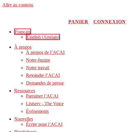
Aller au contenu
PANIER
CONNEXION
Français
English
(
Anglais
)
À propos
À propos de l’ACAI
Notre équipe
Notre travail
Rejoindre l’ACAI
Demandes de presse
Ressources
Parrainer l’ACAI
Listserv - The Voice
Événements
Nouvelles
Écrire pour l’ACAI
Bienfaiteurs