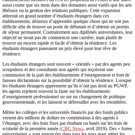
aussi courte que six mois dans des domaines aussi variés que les arts
libéraux ou la gestion des relations publiques. Cette expansion
attirerait un grand nombre d’étudiants étrangers dans ces
établissements, désireux d’apprendre quelque chose qui ne soit pas
difficile afin de trouver un poste de débutant et d’obtenir un permis
de séjour permanent. Contrairement aux diplômés universitaires, leur
objectif ne serait pas de commencer une carrière, mais plutôt de
trouver un moyen rapide et facile d’obtenir la résidence. Les
étudiants étrangers paieraient un prix élevé pour leur rêve de
résidence.
Les étudiants étrangers sont souvent « orientés » par des agents peu
scrupuleux et des consultants non agréés qui reçoivent une
commission de la part des établissements d’enseignement et font de
fausses déclarations sur la possibilité d’obtenir la résidence. Lorsque
les étudiants étrangers apprennent qu’ils n’ont pas droit au PGWP,
les agents rejettent souvent la faute sur les établissements
d’enseignement professionnel ou sur un changement de politique
gouvernementale, et les laissent se débrouiller avec les retombées.
Même les collèges et les universités financés par des fonds publics
versent des millions de dollars en commissions à des agents à
l’étranger, avec des frais fixes par étudiant ou basés sur les frais de
scolarité de la première année.
(CBC News
, avril 2019). Des « foires
universitaires » sont annoncées dans tous les pays pour attirer les