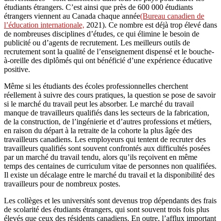
étudiants étrangers. C’est ainsi que près de 600 000 étudiants
étrangers viennent au Canada chaque année
(Bureau canadien de
l’éducation internationale,
2021). Ce nombre est déjà trop élevé dans
de nombreuses disciplines d’études, ce qui élimine le besoin de
publicité ou d’agents de recrutement. Les meilleurs outils de
recrutement sont la qualité de l’enseignement dispensé et le bouche-
à-oreille des diplômés qui ont bénéficié d’une expérience éducative
positive.
Même si les étudiants des écoles professionnelles cherchent
réellement à suivre des cours pratiques, la question se pose de savoir
si le marché du travail peut les absorber. Le marché du travail
manque de travailleurs qualifiés dans les secteurs de la fabrication,
de la construction, de l’ingénierie et d’autres professions et métiers,
en raison du départ à la retraite de la cohorte la plus âgée des
travailleurs canadiens. Les employeurs qui tentent de recruter des
travailleurs qualifiés sont souvent confrontés aux difficultés posées
par un marché du travail tendu, alors qu’ils reçoivent en même
temps des centaines de curriculum vitae de personnes non qualifiées.
Il existe un décalage entre le marché du travail et la disponibilité des
travailleurs pour de nombreux postes.
Les collèges et les universités sont devenus trop dépendants des frais
de scolarité des étudiants étrangers, qui sont souvent trois fois plus
élevés que ceux des résidents canadiens. En outre, l’afflux important