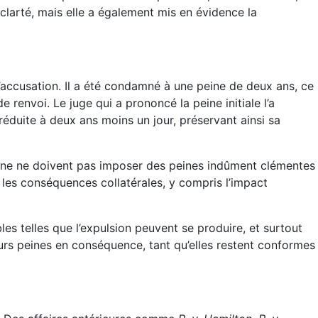
clarté, mais elle a également mis en évidence la
d’accusation. Il a été condamné à une peine de deux ans, ce
e renvoi. Le juge qui a prononcé la peine initiale l’a
duite à deux ans moins un jour, préservant ainsi sa
eine ne doivent pas imposer des peines indûment clémentes
n les conséquences collatérales, y compris l’impact
es telles que l’expulsion peuvent se produire, et surtout
urs peines en conséquence, tant qu’elles restent conformes