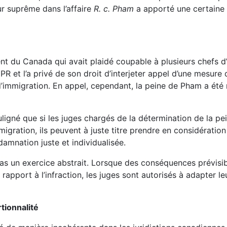
ur suprême dans l’affaire
R. c. Pham
a apporté une certaine 
nent du Canada qui avait plaidé coupable à plusieurs chefs 
IPR et l’a privé de son droit d’interjeter appel d’une mesure d
mmigration. En appel, cependant, la peine de Pham a été ré
ligné que si les juges chargés de la détermination de la p
igration, ils peuvent à juste titre prendre en considératio
damnation juste et individualisée.
pas un exercice abstrait. Lorsque des conséquences prévisibl
pport à l’infraction, les juges sont autorisés à adapter le
tionnalité