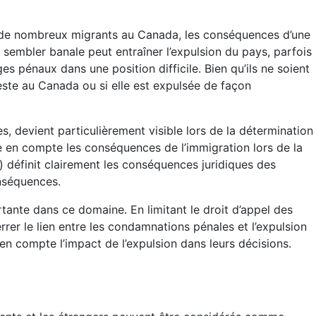
r de nombreux migrants au Canada, les conséquences d’une
sembler banale peut entraîner l’expulsion du pays, parfois
es pénaux dans une position difficile. Bien qu’ils ne soient
este au Canada ou si elle est expulsée de façon
s, devient particulièrement visible lors de la détermination
re en compte les conséquences de l’immigration lors de la
) définit clairement les conséquences juridiques des
nséquences.
tante dans ce domaine. En limitant le droit d’appel des
rrer le lien entre les condamnations pénales et l’expulsion
en compte l’impact de l’expulsion dans leurs décisions.