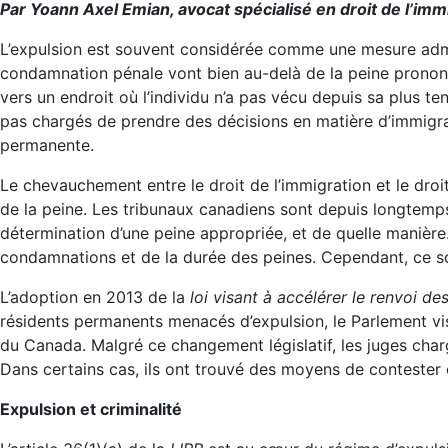
Par Yoann Axel Emian, avocat spécialisé en droit de l’im
L’expulsion est souvent considérée comme une mesure admin
condamnation pénale vont bien au-delà de la peine prononc
vers un endroit où l’individu n’a pas vécu depuis sa plus ten
pas chargés de prendre des décisions en matière d’immigra
permanente.
Le chevauchement entre le droit de l’immigration et le droit
de la peine. Les tribunaux canadiens sont depuis longtemps
détermination d’une peine appropriée, et de quelle manière
condamnations et de la durée des peines. Cependant, ce s
L’adoption en 2013 de la
loi visant à accélérer le renvoi de
résidents permanents menacés d’expulsion, le Parlement visa
du Canada. Malgré ce changement législatif, les juges char
Dans certains cas, ils ont trouvé des moyens de contester
Expulsion et criminalité