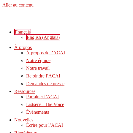
Aller au contenu
Français
English
(
Anglais
)
À propos
À propos de l’ACAI
Notre équipe
Notre travail
Rejoindre l’ACAI
Demandes de presse
Ressources
Parrainer l’ACAI
Listserv - The Voice
Événements
Nouvelles
Écrire pour l’ACAI
Bienfaiteurs