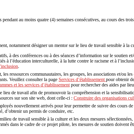
s pendant au moins quatre (4) semaines consécutives, au cours des troi
nt, notamment désigner un mentor sur le lieu de travail sensible à la c
atifs, à des conférences ou à des séances d’information sur le soutien et
à l’éducation interculturelle, à la lutte contre le racisme et à l’inclu
’inclusion
.
nt, les ressources communautaires, les groupes, les associations et/ou 
ants. Veuillez consulter la page
Services d’établissement
pour obtenir de
rammes et les services d’établissement
pour rechercher des aides par lieu
 lieu de travail afin de promouvoir la compréhension et la sensibilisation
urces sur son site web, dont celle-ci :
Construire des organisations cu
ployés nouvellement arrivés pour leur permettre de suivre des cours de 
té, d’obtenir un permis de conduire, etc.
ilieu de travail sensible à la culture et les deux mesures sélectionnées,
s dans le cadre de ce projet pilote, les mesures de soutien doivent être