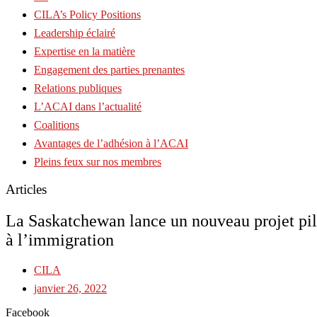
CILA’s Policy Positions
Leadership éclairé
Expertise en la matière
Engagement des parties prenantes
Relations publiques
L’ACAI dans l’actualité
Coalitions
Avantages de l’adhésion à l’ACAI
Pleins feux sur nos membres
Articles
La Saskatchewan lance un nouveau projet pilo
à l’immigration
CILA
janvier 26, 2022
Facebook