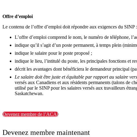
Offre d’emploi
Le contenu de l’offre d’emploi doit répondre aux exigences du SINP :
L’offre d’emploi comprend le nom, le numéro de téléphone, l’adr
indique qu’il s’agit d’un poste permanent, à temps plein (mini
indique le salaire pour le poste proposé ;
indique le lieu, l’intitulé du poste, les principales fonctions et 
décrit les avantages dont bénéficiera le demandeur principal (pa
Le salaire doit être juste et équitable par rapport au salaire v
versés aux Canadiens et aux résidents permanents (talons de chèqu
utilisé par le SINP pour les salaires versés aux travailleurs étra
Saskatchewan.
Devenez membre de l’ACAI
Devenez membre maintenant