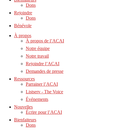
Dons
Rejoindre
Dons
Bénévole
À propos
À propos de l’ACAI
Notre équipe
Notre travail
Rejoindre l’ACAI
Demandes de presse
Ressources
Parrainer l’ACAI
Listserv - The Voice
Événements
Nouvelles
Écrire pour l’ACAI
Bienfaiteurs
Dons