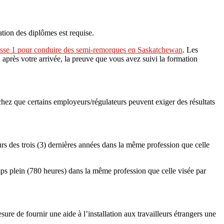
ation des diplômes est requise.
classe 1 pour conduire des semi-remorques en Saskatchewan
. Les
près votre arrivée, la preuve que vous avez suivi la formation
ez que certains employeurs/régulateurs peuvent exiger des résultats
s des trois (3) dernières années dans la même profession que celle
ps plein (780 heures) dans la même profession que celle visée par
ure de fournir une aide à l’installation aux travailleurs étrangers une