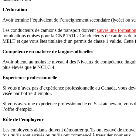
L’éducation
Avoir terminé l’équivalent de l’enseignement secondaire (lycée) ou supé
Les conducteurs de camions de transport doivent
suivre une formatio
nominations émises pour la CNP 7511 - Conducteurs de camions de tran
MELT et que vous êtes titulaire d’un permis de classe 1 valide. Cette
Compétence en matière de langues officielles
Avoir obtenu au moins le niveau 4 des Niveaux de compétence linguis
plus élevés que le NCLC 4.
Expérience professionnelle
Si vous n’avez pas d’expérience professionnelle au Canada, vous deve
visée par l’offre d’emploi.
Si vous avez une expérience professionnelle en Saskatchewan, vous de
l’offre d’emploi.
Rôle de l’employeur
Les employeurs aidants doivent démontrer qu’ils ont essayé de trouver de
fois qu’ils sont arrivés ou qu’ils ont commencé à travailler pour eux.