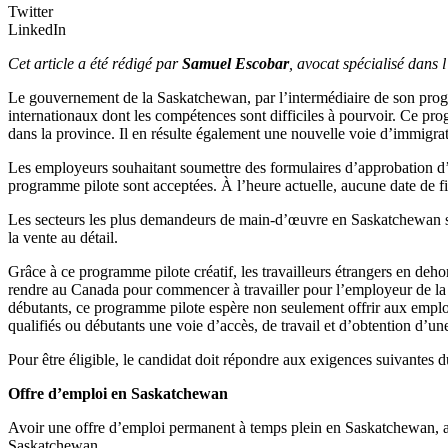
Twitter
LinkedIn
Cet article a été rédigé par
Samuel Escobar
, avocat spécialisé dan
Le gouvernement de la Saskatchewan, par l’intermédiaire de son pro
internationaux dont les compétences sont difficiles à pourvoir. Ce p
dans la province. Il en résulte également une nouvelle voie d’immigrati
Les employeurs souhaitant soumettre des formulaires d’approbation d’
programme pilote sont acceptées. À l’heure actuelle, aucune date de f
Les secteurs les plus demandeurs de main-d’œuvre en Saskatchewan sont l
la vente au détail.
Grâce à ce programme pilote créatif, les travailleurs étrangers en deh
rendre au Canada pour commencer à travailler pour l’employeur de la S
débutants, ce programme pilote espère non seulement offrir aux employ
qualifiés ou débutants une voie d’accès, de travail et d’obtention d’
Pour être éligible, le candidat doit répondre aux exigences suivantes
Offre d’emploi en Saskatchewan
Avoir une offre d’emploi permanent à temps plein en Saskatchewan,
Saskatchewan.