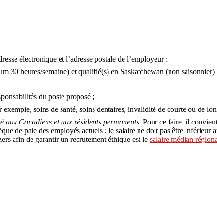
esse électronique et l’adresse postale de l’employeur ;
mum 30 heures/semaine) et qualifié(s) en Saskatchewan (non saisonnier) 
responsabilités du poste proposé ;
r exemple, soins de santé, soins dentaires, invalidité de courte ou de lo
ersé aux Canadiens et aux résidents permanents
. Pour ce faire, il convien
e de paie des employés actuels ; le salaire ne doit pas être inférieur au
ngers afin de garantir un recrutement éthique est le
salaire médian régiona