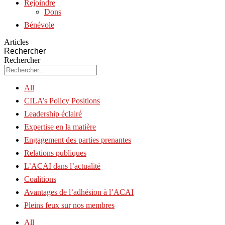
Rejoindre
Dons
Bénévole
Articles
Rechercher
Rechercher
All
CILA’s Policy Positions
Leadership éclairé
Expertise en la matière
Engagement des parties prenantes
Relations publiques
L’ACAI dans l’actualité
Coalitions
Avantages de l’adhésion à l’ACAI
Pleins feux sur nos membres
All