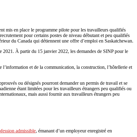
is en place le programme pilote pour les travailleurs qualifiés
ecrutement pour certains postes de niveau débutant et peu qualifiés
’extérieur du Canada qui détiennent une offre d’emploi en Saskatchewan.
e 2021. À partir du 15 janvier 2022, les demandes de SINP pour le
l’information et de la communication, la construction, l’hôtellerie et
 approuvés ou désignés pourront demander un permis de travail et se
ienne étant limitées pour les travailleurs étrangers peu qualifiés ou
ternationaux, mais aussi fournir aux travailleurs étrangers peu
ofession admissible
, émanant d’un employeur enregistré en