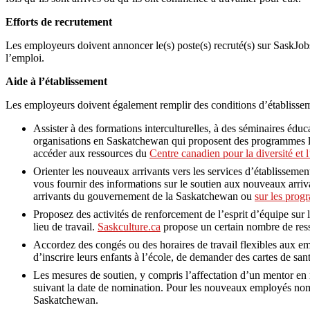
Efforts de recrutement
Les employeurs doivent annoncer le(s) poste(s) recruté(s) sur SaskJob
l’emploi.
Aide à l’établissement
Les employeurs doivent également remplir des conditions d’établisseme
Assister à des formations interculturelles, à des séminaires éduc
organisations en Saskatchewan qui proposent des programmes liés 
accéder aux ressources du
Centre canadien pour la diversité et l
Orienter les nouveaux arrivants vers les services d’établisseme
vous fournir des informations sur le soutien aux nouveaux arriv
arrivants du gouvernement de la Saskatchewan ou
sur les prog
Proposez des activités de renforcement de l’esprit d’équipe sur le
lieu de travail.
Saskculture.ca
propose un certain nombre de resso
Accordez des congés ou des horaires de travail flexibles aux em
d’inscrire leurs enfants à l’école, de demander des cartes de san
Les mesures de soutien, y compris l’affectation d’un mentor en m
suivant la date de nomination. Pour les nouveaux employés nommé
Saskatchewan.