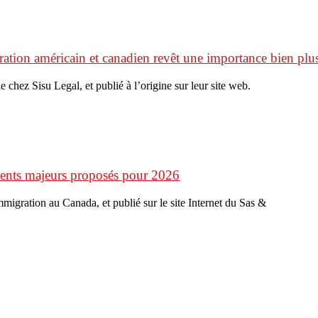
ation américain et canadien revêt une importance bien plus
e chez Sisu Legal, et publié à l’origine sur leur site web.
ments majeurs proposés pour 2026
’immigration au Canada, et publié sur le site Internet du Sas &