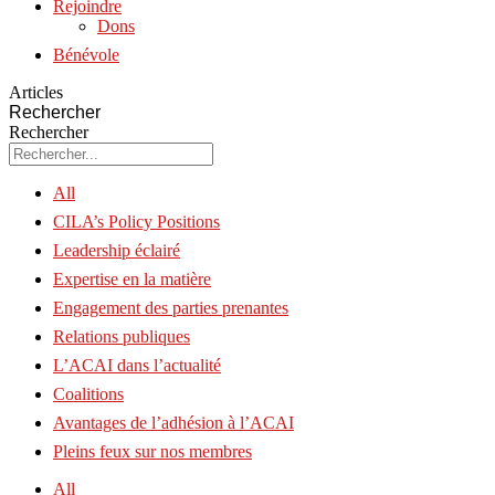
Rejoindre
Dons
Bénévole
Articles
Rechercher
Rechercher
All
CILA’s Policy Positions
Leadership éclairé
Expertise en la matière
Engagement des parties prenantes
Relations publiques
L’ACAI dans l’actualité
Coalitions
Avantages de l’adhésion à l’ACAI
Pleins feux sur nos membres
All