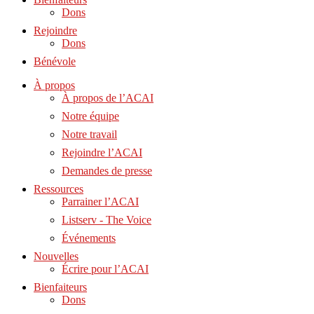
Dons
Rejoindre
Dons
Bénévole
À propos
À propos de l’ACAI
Notre équipe
Notre travail
Rejoindre l’ACAI
Demandes de presse
Ressources
Parrainer l’ACAI
Listserv - The Voice
Événements
Nouvelles
Écrire pour l’ACAI
Bienfaiteurs
Dons