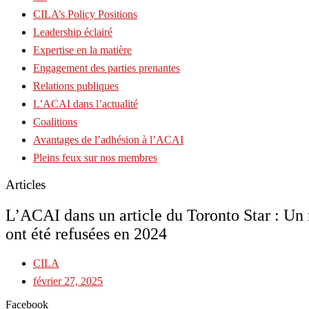
CILA’s Policy Positions
Leadership éclairé
Expertise en la matière
Engagement des parties prenantes
Relations publiques
L’ACAI dans l’actualité
Coalitions
Avantages de l’adhésion à l’ACAI
Pleins feux sur nos membres
Articles
L’ACAI dans un article du Toronto Star : Un 
ont été refusées en 2024
CILA
février 27, 2025
Facebook