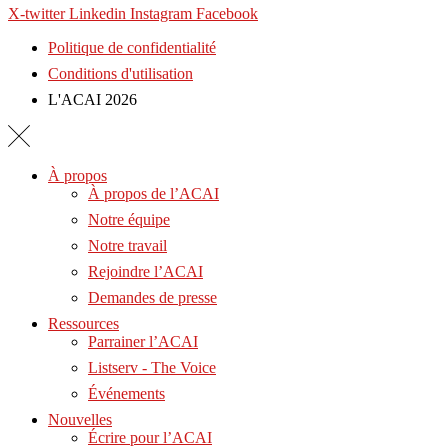
X-twitter
Linkedin
Instagram
Facebook
Politique de confidentialité
Conditions d'utilisation
L'ACAI 2026
À propos
À propos de l’ACAI
Notre équipe
Notre travail
Rejoindre l’ACAI
Demandes de presse
Ressources
Parrainer l’ACAI
Listserv - The Voice
Événements
Nouvelles
Écrire pour l’ACAI