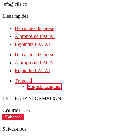
info@cila.co
Liens rapides
Demandes de presse
À propos de l’ACAI
Rejoindre l’ACAI
Demandes de presse
À propos de l’ACAI
Rejoindre l’ACAI
Français
English
(
Anglais
)
LETTRE D'INFORMATION
Courriel
S'abonner
Suivez-nous