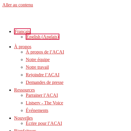
Aller au contenu
Français
English
(
Anglais
)
À propos
À propos de l’ACAI
Notre équipe
Notre travail
Rejoindre l’ACAI
Demandes de presse
Ressources
Parrainer l’ACAI
Listserv - The Voice
Événements
Nouvelles
Écrire pour l’ACAI
Bienfaiteurs