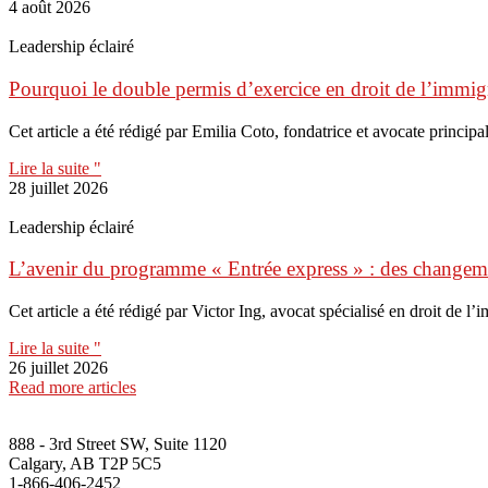
4 août 2026
Leadership éclairé
Pourquoi le double permis d’exercice en droit de l’immigr
Cet article a été rédigé par Emilia Coto, fondatrice et avocate principal
Lire la suite "
28 juillet 2026
Leadership éclairé
L’avenir du programme « Entrée express » : des change
Cet article a été rédigé par Victor Ing, avocat spécialisé en droit de l
Lire la suite "
26 juillet 2026
Read more articles
888 - 3rd Street SW, Suite 1120
Calgary, AB T2P 5C5
1-866-406-2452