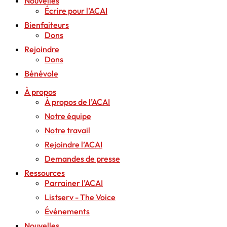
Nouvelles
Écrire pour l’ACAI
Bienfaiteurs
Dons
Rejoindre
Dons
Bénévole
À propos
À propos de l’ACAI
Notre équipe
Notre travail
Rejoindre l’ACAI
Demandes de presse
Ressources
Parrainer l’ACAI
Listserv - The Voice
Événements
Nouvelles