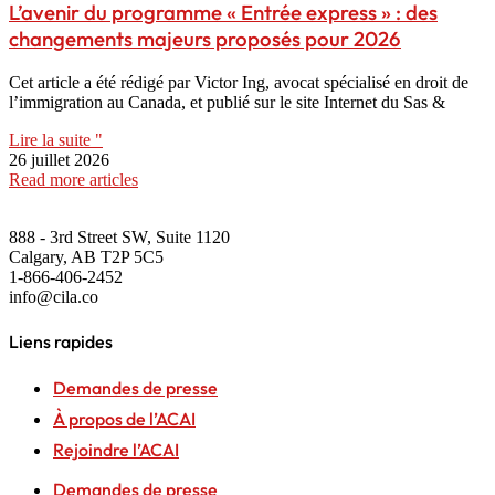
L’avenir du programme « Entrée express » : des
changements majeurs proposés pour 2026
Cet article a été rédigé par Victor Ing, avocat spécialisé en droit de
l’immigration au Canada, et publié sur le site Internet du Sas &
Lire la suite "
26 juillet 2026
Read more articles
888 - 3rd Street SW, Suite 1120
Calgary, AB T2P 5C5
1-866-406-2452
info@cila.co
Liens rapides
Demandes de presse
À propos de l’ACAI
Rejoindre l’ACAI
Demandes de presse