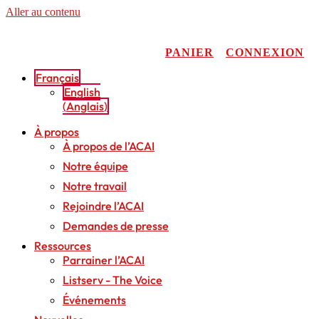
Aller au contenu
PANIER
CONNEXION
Français
English
(
Anglais
)
À propos
À propos de l’ACAI
Notre équipe
Notre travail
Rejoindre l’ACAI
Demandes de presse
Ressources
Parrainer l’ACAI
Listserv - The Voice
Événements