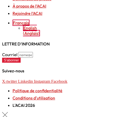
À propos de l’ACAI
Rejoindre l’ACAI
Français
English
(
Anglais
)
LETTRE D'INFORMATION
Courriel
S'abonner
Suivez-nous
X-twitter
Linkedin
Instagram
Facebook
Politique de confidentialité
Conditions d'utilisation
L'ACAI 2026