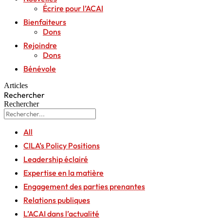
Écrire pour l’ACAI
Bienfaiteurs
Dons
Rejoindre
Dons
Bénévole
Articles
Rechercher
Rechercher
All
CILA’s Policy Positions
Leadership éclairé
Expertise en la matière
Engagement des parties prenantes
Relations publiques
L’ACAI dans l’actualité