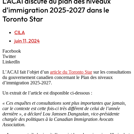
L’ACAI discute du plan des niveaux
d’immigration 2025-2027 dans le
Toronto Star
CILA
juin 11, 2024
Facebook
Twitter
LinkedIn
L’ACAI fait l’objet d’un
article du Toronto Star
sur les consultations
du gouvernement canadien concernant le Plan des niveaux
d’immigration 2025-2027.
Un extrait de l’article est disponible ci-dessous :
« Ces enquêtes et consultations sont plus importantes que jamais,
car le contexte est cette fois-ci très différent de celui de l’année
dernière », a déclaré Lou Janssen Dangzalan, vice-présidente
chargée des politiques à la Canadian Immigration Avocats
Association.