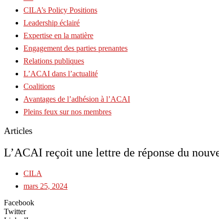
CILA’s Policy Positions
Leadership éclairé
Expertise en la matière
Engagement des parties prenantes
Relations publiques
L’ACAI dans l’actualité
Coalitions
Avantages de l’adhésion à l’ACAI
Pleins feux sur nos membres
Articles
L’ACAI reçoit une lettre de réponse du nouv
CILA
mars 25, 2024
Facebook
Twitter