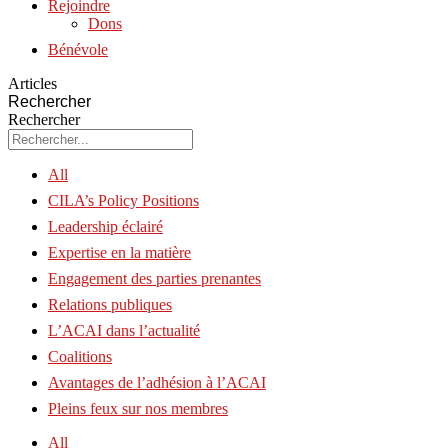
Rejoindre
Dons
Bénévole
Articles
Rechercher
Rechercher
All
CILA’s Policy Positions
Leadership éclairé
Expertise en la matière
Engagement des parties prenantes
Relations publiques
L’ACAI dans l’actualité
Coalitions
Avantages de l’adhésion à l’ACAI
Pleins feux sur nos membres
All