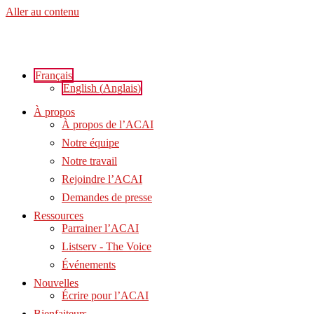
Aller au contenu
Français
English
(
Anglais
)
À propos
À propos de l’ACAI
Notre équipe
Notre travail
Rejoindre l’ACAI
Demandes de presse
Ressources
Parrainer l’ACAI
Listserv - The Voice
Événements
Nouvelles
Écrire pour l’ACAI
Bienfaiteurs