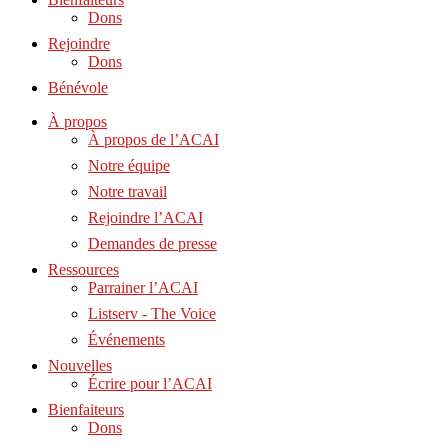
Dons
Rejoindre
Dons
Bénévole
À propos
À propos de l’ACAI
Notre équipe
Notre travail
Rejoindre l’ACAI
Demandes de presse
Ressources
Parrainer l’ACAI
Listserv - The Voice
Événements
Nouvelles
Écrire pour l’ACAI
Bienfaiteurs
Dons