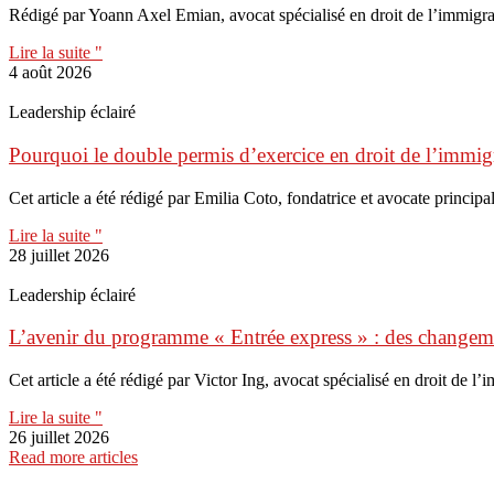
Rédigé par Yoann Axel Emian, avocat spécialisé en droit de l’immigr
Lire la suite "
4 août 2026
Leadership éclairé
Pourquoi le double permis d’exercice en droit de l’immigr
Cet article a été rédigé par Emilia Coto, fondatrice et avocate principal
Lire la suite "
28 juillet 2026
Leadership éclairé
L’avenir du programme « Entrée express » : des change
Cet article a été rédigé par Victor Ing, avocat spécialisé en droit de l
Lire la suite "
26 juillet 2026
Read more articles