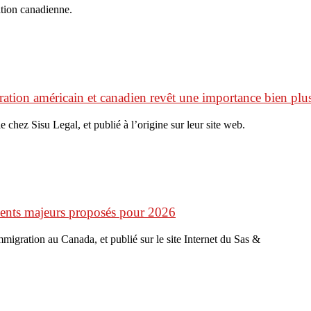
ation canadienne.
ation américain et canadien revêt une importance bien plus
e chez Sisu Legal, et publié à l’origine sur leur site web.
ments majeurs proposés pour 2026
’immigration au Canada, et publié sur le site Internet du Sas &