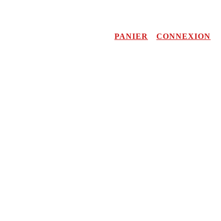
PANIER
CONNEXION