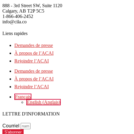
888 - 3rd Street SW, Suite 1120
Calgary, AB T2P 5C5
1-866-406-2452
info@cila.co
Liens rapides
Demandes de presse
À propos de l’ACAI
Rejoindre l’ACAI
Demandes de presse
À propos de l’ACAI
Rejoindre l’ACAI
Français
English
(
Anglais
)
LETTRE D'INFORMATION
Courriel
S'abonner