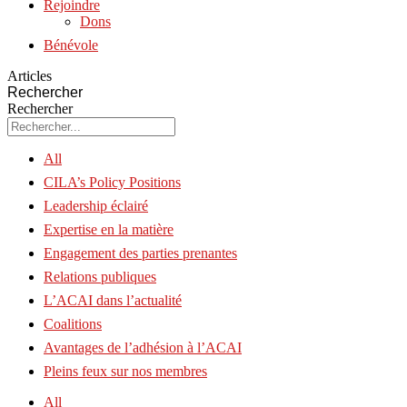
Rejoindre
Dons
Bénévole
Articles
Rechercher
Rechercher
All
CILA’s Policy Positions
Leadership éclairé
Expertise en la matière
Engagement des parties prenantes
Relations publiques
L’ACAI dans l’actualité
Coalitions
Avantages de l’adhésion à l’ACAI
Pleins feux sur nos membres
All