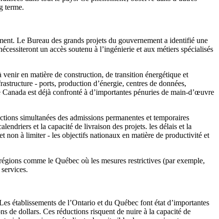
ng terme.
ement. Le Bureau des grands projets du gouvernement a identifié une
cessiteront un accès soutenu à l’ingénierie et aux métiers spécialisés
à venir en matière de construction, de transition énergétique et
rastructure - ports, production d’énergie, centres de données,
e Canada est déjà confronté à d’importantes pénuries de main-d’œuvre
ductions simultanées des admissions permanentes et temporaires
endriers et la capacité de livraison des projets.
les délais et la
t non à limiter - les objectifs nationaux en matière de productivité et
es régions comme le Québec où les mesures restrictives (par exemple,
 services.
 Les établissements de l’Ontario et du Québec font état d’importantes
ns de dollars. Ces réductions risquent de nuire à la capacité de