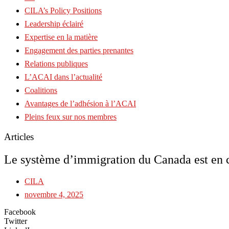
CILA’s Policy Positions
Leadership éclairé
Expertise en la matière
Engagement des parties prenantes
Relations publiques
L’ACAI dans l’actualité
Coalitions
Avantages de l’adhésion à l’ACAI
Pleins feux sur nos membres
Articles
Le système d’immigration du Canada est en c
CILA
novembre 4, 2025
Facebook
Twitter