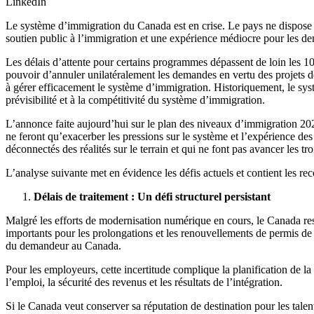
LinkedIn
Le système d’immigration du Canada est en crise. Le pays ne dispose p
soutien public à l’immigration et une expérience médiocre pour les de
Les délais d’attente pour certains programmes dépassent de loin les 10
pouvoir d’annuler unilatéralement les demandes en vertu des projets de
à gérer efficacement le système d’immigration. Historiquement, le sys
prévisibilité et à la compétitivité du système d’immigration.
L’annonce faite aujourd’hui sur le plan des niveaux d’immigration 20
ne feront qu’exacerber les pressions sur le système et l’expérience d
déconnectés des réalités sur le terrain et qui ne font pas avancer les tr
L’analyse suivante met en évidence les défis actuels et contient les r
Délais de traitement : Un défi structurel persistant
Malgré les efforts de modernisation numérique en cours, le Canada reste
importants pour les prolongations et les renouvellements de permis de t
du demandeur au Canada.
Pour les employeurs, cette incertitude complique la planification de la 
l’emploi, la sécurité des revenus et les résultats de l’intégration.
Si le Canada veut conserver sa réputation de destination pour les talen