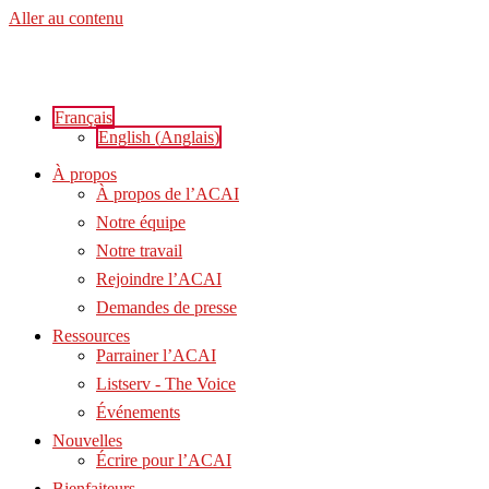
Aller au contenu
Français
English
(
Anglais
)
À propos
À propos de l’ACAI
Notre équipe
Notre travail
Rejoindre l’ACAI
Demandes de presse
Ressources
Parrainer l’ACAI
Listserv - The Voice
Événements
Nouvelles
Écrire pour l’ACAI
Bienfaiteurs