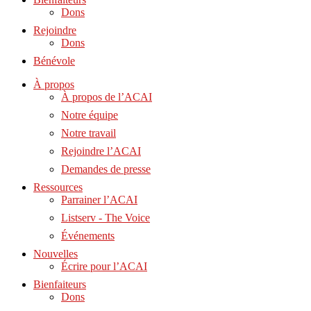
Dons
Rejoindre
Dons
Bénévole
À propos
À propos de l’ACAI
Notre équipe
Notre travail
Rejoindre l’ACAI
Demandes de presse
Ressources
Parrainer l’ACAI
Listserv - The Voice
Événements
Nouvelles
Écrire pour l’ACAI
Bienfaiteurs
Dons