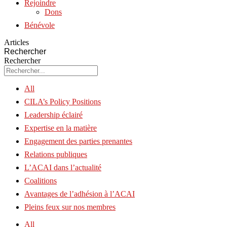
Rejoindre
Dons
Bénévole
Articles
Rechercher
Rechercher
All
CILA’s Policy Positions
Leadership éclairé
Expertise en la matière
Engagement des parties prenantes
Relations publiques
L’ACAI dans l’actualité
Coalitions
Avantages de l’adhésion à l’ACAI
Pleins feux sur nos membres
All