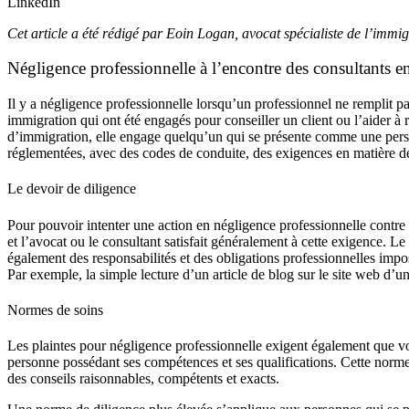
LinkedIn
Cet article a été rédigé par Eoin Logan, avocat spécialiste de l’immi
Négligence professionnelle à l’encontre des consultants e
Il y a négligence professionnelle lorsqu’un professionnel ne remplit pas
immigration qui ont été engagés pour conseiller un client ou l’aider
d’immigration, elle engage quelqu’un qui se présente comme une person
réglementées, avec des codes de conduite, des exigences en matière de
Le devoir de diligence
Pour pouvoir intenter une action en négligence professionnelle contre 
et l’avocat ou le consultant satisfait généralement à cette exigence. Le c
également des responsabilités et des obligations professionnelles impo
Par exemple, la simple lecture d’un article de blog sur le site web d’u
Normes de soins
Les plaintes pour négligence professionnelle exigent également que vo
personne possédant ses compétences et ses qualifications. Cette norme ju
des conseils raisonnables, compétents et exacts.‍