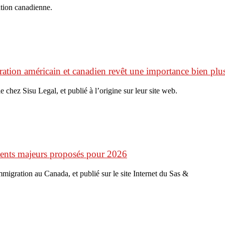
ation canadienne.
ation américain et canadien revêt une importance bien plus
e chez Sisu Legal, et publié à l’origine sur leur site web.
ments majeurs proposés pour 2026
’immigration au Canada, et publié sur le site Internet du Sas &