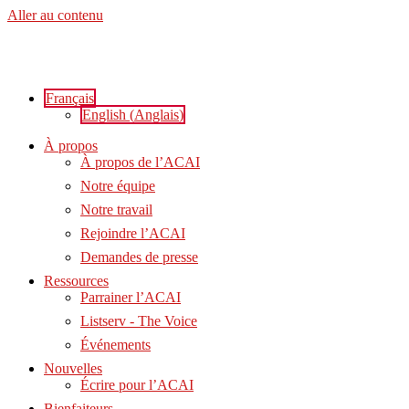
Aller au contenu
Français
English
(
Anglais
)
À propos
À propos de l’ACAI
Notre équipe
Notre travail
Rejoindre l’ACAI
Demandes de presse
Ressources
Parrainer l’ACAI
Listserv - The Voice
Événements
Nouvelles
Écrire pour l’ACAI
Bienfaiteurs