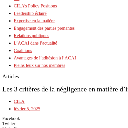
CILA’s Policy Positions
Leadership éclairé
Expertise en la matière
Engagement des parties prenantes
Relations publiques
L’ACAI dans l’actualité
Coalitions
Avantages de l’adhésion à l’ACAI
Pleins feux sur nos membres
Articles
Les 3 critères de la négligence en matière d
CILA
février 5, 2025
Facebook
Twitter