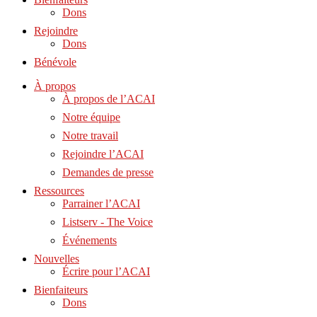
Dons
Rejoindre
Dons
Bénévole
À propos
À propos de l’ACAI
Notre équipe
Notre travail
Rejoindre l’ACAI
Demandes de presse
Ressources
Parrainer l’ACAI
Listserv - The Voice
Événements
Nouvelles
Écrire pour l’ACAI
Bienfaiteurs
Dons