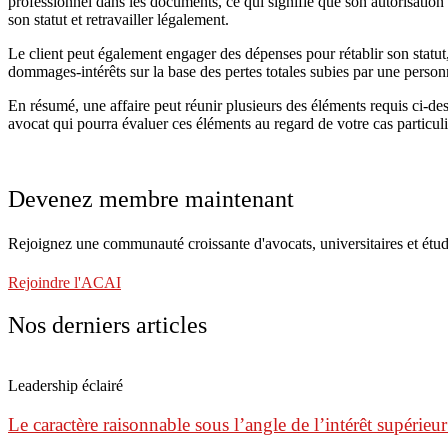
professionnel dans les documents, ce qui signifie que son autorisation
son statut et retravailler légalement.
Le client peut également engager des dépenses pour rétablir son stat
dommages-intérêts sur la base des pertes totales subies par une personne
En résumé, une affaire peut réunir plusieurs des éléments requis ci-de
avocat qui pourra évaluer ces éléments au regard de votre cas particuli
Devenez membre maintenant
Rejoignez une communauté croissante d'avocats, universitaires et étud
Rejoindre l'ACAI
Nos derniers articles
Leadership éclairé
Le caractère raisonnable sous l’angle de l’intérêt supérieur