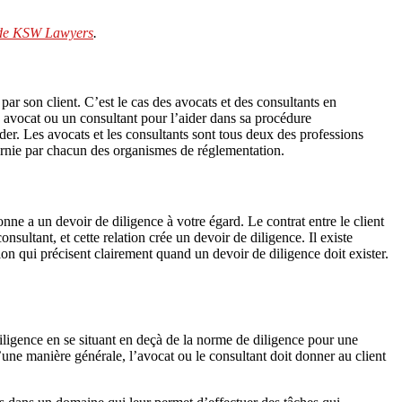
 de KSW Lawyers
.
par son client. C’est le cas des avocats et des consultants en
 avocat ou un consultant pour l’aider dans sa procédure
er. Les avocats et les consultants sont tous deux des professions
rnie par chacun des organismes de réglementation.‍
ne a un devoir de diligence à votre égard. Le contrat entre le client
onsultant, et cette relation crée un devoir de diligence. Il existe
on qui précisent clairement quand un devoir de diligence doit exister.
iligence en se situant en deçà de la norme de diligence pour une
D’une manière générale, l’avocat ou le consultant doit donner au client