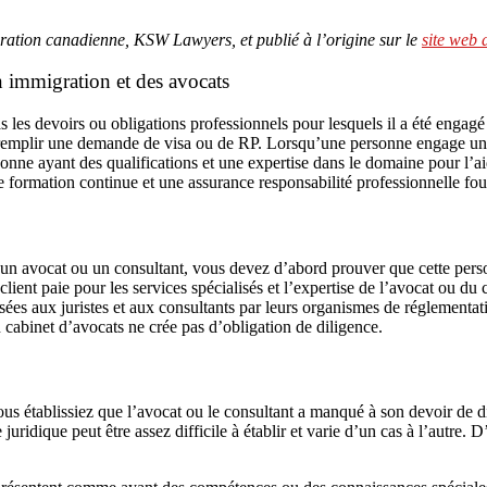
gration canadienne, KSW Lawyers, et publié à l’origine sur le
site web
n immigration et des avocats
 les devoirs ou obligations professionnels pour lesquels il a été engagé 
 à remplir une demande de visa ou de RP. Lorsqu’une personne engage un
ne ayant des qualifications et une expertise dans le domaine pour l’aid
 formation continue et une assurance responsabilité professionnelle fou
un avocat ou un consultant, vous devez d’abord prouver que cette person
lient paie pour les services spécialisés et l’expertise de l’avocat ou du c
sées aux juristes et aux consultants par leurs organismes de réglementati
n cabinet d’avocats ne crée pas d’obligation de diligence.
us établissiez que l’avocat ou le consultant a manqué à son devoir de d
ridique peut être assez difficile à établir et varie d’un cas à l’autre. 