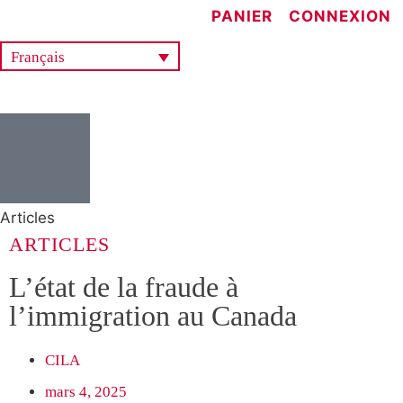
PANIER
CONNEXION
Français
Articles
ARTICLES
L’état de la fraude à
l’immigration au Canada
CILA
mars 4, 2025