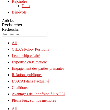
Rejoindre
Dons
Bénévole
Articles
Rechercher
Rechercher
All
CILA’s Policy Positions
Leadership éclairé
Expertise en la matière
Engagement des parties prenantes
Relations publiques
L’ACAI dans l’actualité
Coalitions
Avantages de l’adhésion à l’ACAI
Pleins feux sur nos membres
All