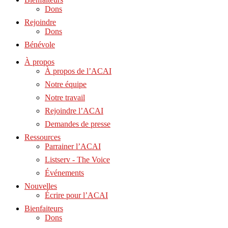
Dons
Rejoindre
Dons
Bénévole
À propos
À propos de l’ACAI
Notre équipe
Notre travail
Rejoindre l’ACAI
Demandes de presse
Ressources
Parrainer l’ACAI
Listserv - The Voice
Événements
Nouvelles
Écrire pour l’ACAI
Bienfaiteurs
Dons