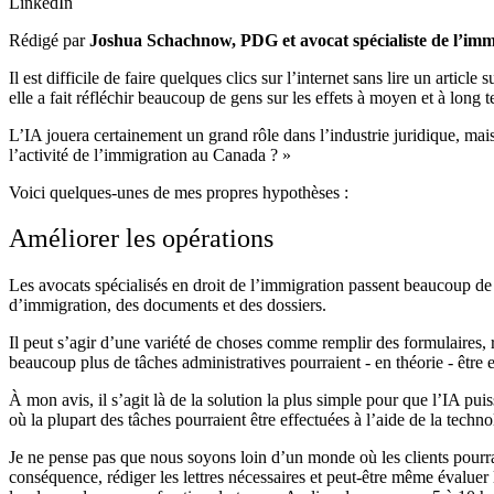
LinkedIn
Rédigé par
Joshua Schachnow, PDG et avocat spécialiste de l’im
Il est difficile de faire quelques clics sur l’internet sans lire un articl
elle a fait réfléchir beaucoup de gens sur les effets à moyen et à long t
L’IA jouera certainement un grand rôle dans l’industrie juridique, m
l’activité de l’immigration au Canada ? »
Voici quelques-unes de mes propres hypothèses :
Améliorer les opérations
Les avocats spécialisés en droit de l’immigration passent beaucoup de 
d’immigration, des documents et des dossiers.
Il peut s’agir d’une variété de choses comme remplir des formulaires, r
beaucoup plus de tâches administratives pourraient - en théorie - être e
À mon avis, il s’agit là de la solution la plus simple pour que l’IA pui
où la plupart des tâches pourraient être effectuées à l’aide de la techno
Je ne pense pas que nous soyons loin d’un monde où les clients pourrai
conséquence, rédiger les lettres nécessaires et peut-être même évaluer