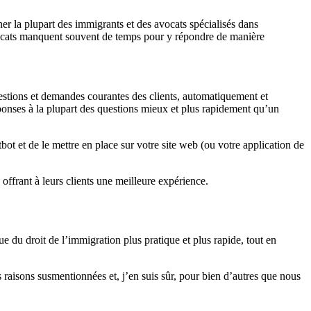
er la plupart des immigrants et des avocats spécialisés dans
 avocats manquent souvent de temps pour y répondre de manière
uestions et demandes courantes des clients, automatiquement et
ponses à la plupart des questions mieux et plus rapidement qu’un
ot et de le mettre en place sur votre site web (ou votre application de
 offrant à leurs clients une meilleure expérience.
e du droit de l’immigration plus pratique et plus rapide, tout en
s raisons susmentionnées et, j’en suis sûr, pour bien d’autres que nous