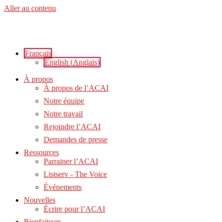
Aller au contenu
Français
English
(
Anglais
)
À propos
À propos de l’ACAI
Notre équipe
Notre travail
Rejoindre l’ACAI
Demandes de presse
Ressources
Parrainer l’ACAI
Listserv - The Voice
Événements
Nouvelles
Écrire pour l’ACAI
Bienfaiteurs