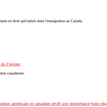
iants en droit spécialisés dans l'immigration au Canada.
 de l’enfant
ation canadienne.
ation américain et canadien revêt une importance bien plus