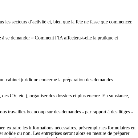
 tous les secteurs d’activité et, bien que la fête ne fasse que commencer,
à se demander « Comment l’IA affectera-t-elle la pratique et
d’un cabinet juridique concerne la préparation des demandes
 des CV, etc.), organiser des dossiers et plus encore. En substance,
vous travaillez beaucoup sur des demandes - par rapport à des litiges -
, extraire les informations nécessaires, pré-remplir les formulaires en
er solide ou non. Les entreprises seront alors en mesure de préparer