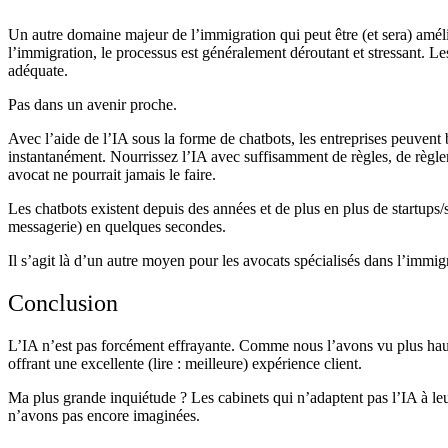
Un autre domaine majeur de l’immigration qui peut être (et sera) améli
l’immigration, le processus est généralement déroutant et stressant. 
adéquate.
Pas dans un avenir proche.
Avec l’aide de l’IA sous la forme de chatbots, les entreprises peuvent
instantanément. Nourrissez l’IA avec suffisamment de règles, de règle
avocat ne pourrait jamais le faire.
Les chatbots existent depuis des années et de plus en plus de startups/
messagerie) en quelques secondes.
Il s’agit là d’un autre moyen pour les avocats spécialisés dans l’immigr
Conclusion
L’IA n’est pas forcément effrayante. Comme nous l’avons vu plus haut, j
offrant une excellente (lire : meilleure) expérience client.
Ma plus grande inquiétude ? Les cabinets qui n’adaptent pas l’IA à leur
n’avons pas encore imaginées.