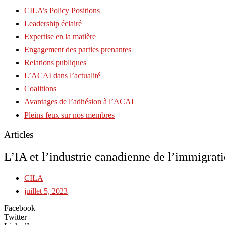
CILA’s Policy Positions
Leadership éclairé
Expertise en la matière
Engagement des parties prenantes
Relations publiques
L’ACAI dans l’actualité
Coalitions
Avantages de l’adhésion à l’ACAI
Pleins feux sur nos membres
Articles
L’IA et l’industrie canadienne de l’immigrati
CILA
juillet 5, 2023
Facebook
Twitter