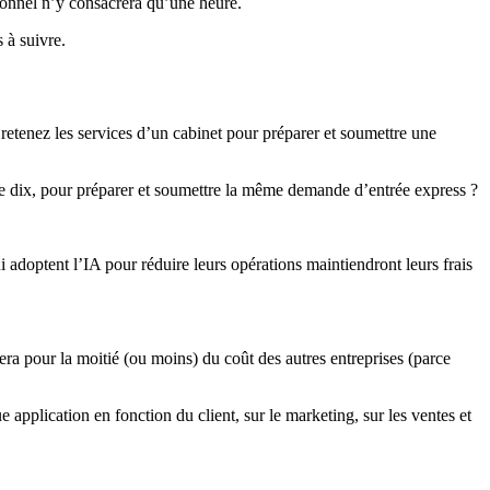
sonnel n’y consacrera qu’une heure.
 à suivre.
 retenez les services d’un cabinet pour préparer et soumettre une
de dix, pour préparer et soumettre la même demande d’entrée express ?
qui adoptent l’IA pour réduire leurs opérations maintiendront leurs frais
 fera pour la moitié (ou moins) du coût des autres entreprises (parce
application en fonction du client, sur le marketing, sur les ventes et