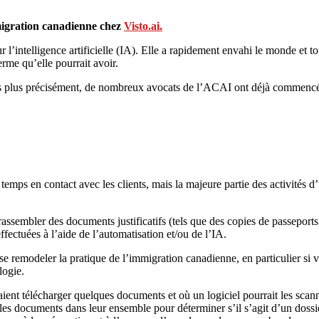
migration canadienne chez
Visto.ai.
e sur l’intelligence artificielle (IA). Elle a rapidement envahi le monde et
erme qu’elle pourrait avoir.
ais plus précisément, de nombreux avocats de l’ACAI ont déjà commencé 
temps en contact avec les clients, mais la majeure partie des activités 
assembler des documents justificatifs (tels que des copies de passeports,
ffectuées à l’aide de l’automatisation et/ou de l’IA.
sse remodeler la pratique de l’immigration canadienne, en particulier si 
logie.
ent télécharger quelques documents et où un logiciel pourrait les scanner
 les documents dans leur ensemble pour déterminer s’il s’agit d’un dossi