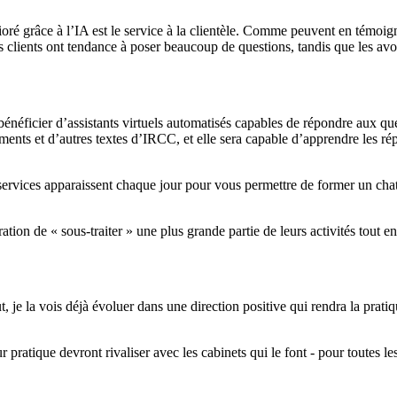
oré grâce à l’IA est le service à la clientèle. Comme peuvent en témoign
Les clients ont tendance à poser beaucoup de questions, tandis que les
 bénéficier d’assistants virtuels automatisés capables de répondre aux q
ments et d’autres textes d’IRCC, et elle sera capable d’apprendre les ré
services apparaissent chaque jour pour vous permettre de former un chatb
ation de « sous-traiter » une plus grande partie de leurs activités tout en
e la vois déjà évoluer dans une direction positive qui rendra la pratiqu
 pratique devront rivaliser avec les cabinets qui le font - pour toutes le