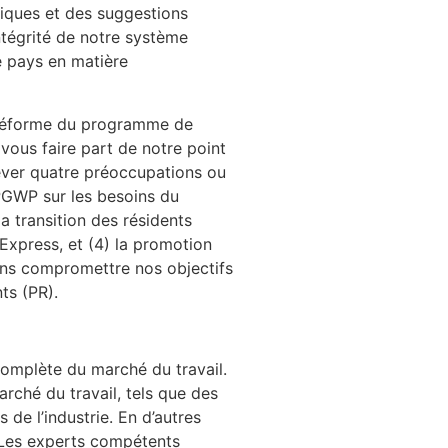
niques et des suggestions
ntégrité de notre système
e pays en matière
a réforme du programme de
vous faire part de notre point
lever quatre préoccupations ou
PGWP sur les besoins du
a transition des résidents
Express, et (4) la promotion
ans compromettre nos objectifs
ts (PR).
complète du marché du travail.
rché du travail, tels que des
 de l’industrie. En d’autres
. Les experts compétents