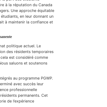
ire à la réputation du Canada
rangers. Une approche équitable
 étudiants, en leur donnant un
ait à maintenir la confiance et
rmanente
mat politique actuel. Le
ition des résidents temporaires
r cela est considéré comme
 Nous saluons et soutenons
t intégrés au programme PGWP.
 terminé avec succès leur
ence professionnelle
 résidents permanents. Cet
rie de l’expérience