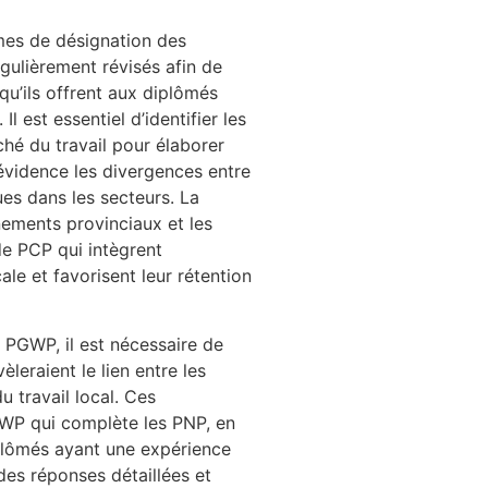
mes de désignation des
égulièrement révisés afin de
qu’ils offrent aux diplômés
l est essentiel d’identifier les
ché du travail pour élaborer
 évidence les divergences entre
es dans les secteurs. La
nements provinciaux et les
de PCP qui intègrent
le et favorisent leur rétention
PGWP, il est nécessaire de
leraient le lien entre les
 travail local. Ces
GWP qui complète les PNP, en
iplômés ayant une expérience
des réponses détaillées et