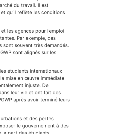
ché du travail. Il est
t qu’il reflète les conditions
 et les agences pour l’emploi
rtantes. Par exemple, des
sés sont souvent très demandés.
 PGWP sont alignés sur les
des étudiants internationaux
 la mise en œuvre immédiate
ntalement injuste. De
ns leur vie et ont fait des
 PGWP après avoir terminé leurs
turbations et des pertes
 exposer le gouvernement à des
e la part des étudiants