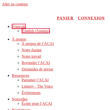
Aller au contenu
PANIER
CONNEXION
Français
English
(
Anglais
)
À propos
À propos de l’ACAI
Notre équipe
Notre travail
Rejoindre l’ACAI
Demandes de presse
Ressources
Parrainer l’ACAI
Listserv - The Voice
Événements
Nouvelles
Écrire pour l’ACAI
Bienfaiteurs