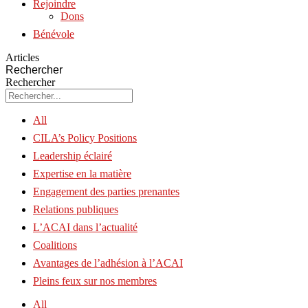
Rejoindre
Dons
Bénévole
Articles
Rechercher
Rechercher
All
CILA’s Policy Positions
Leadership éclairé
Expertise en la matière
Engagement des parties prenantes
Relations publiques
L’ACAI dans l’actualité
Coalitions
Avantages de l’adhésion à l’ACAI
Pleins feux sur nos membres
All