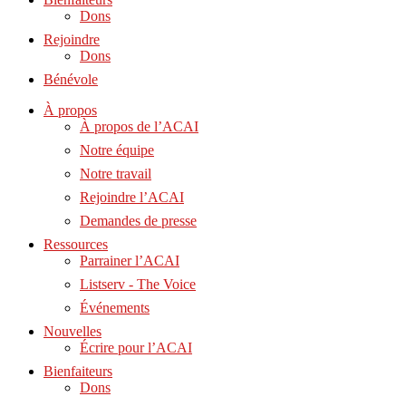
Dons
Rejoindre
Dons
Bénévole
À propos
À propos de l’ACAI
Notre équipe
Notre travail
Rejoindre l’ACAI
Demandes de presse
Ressources
Parrainer l’ACAI
Listserv - The Voice
Événements
Nouvelles
Écrire pour l’ACAI
Bienfaiteurs
Dons