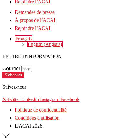
Rejoindre l’ACAI
Demandes de presse
À propos de l’ACAI
Rejoindre l’ACAI
Français
English
(
Anglais
)
LETTRE D'INFORMATION
Courriel
S'abonner
Suivez-nous
X-twitter
Linkedin
Instagram
Facebook
Politique de confidentialité
Conditions d'utilisation
L'ACAI 2026