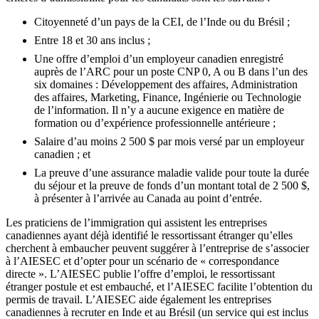
Citoyenneté d’un pays de la CEI, de l’Inde ou du Brésil ;
Entre 18 et 30 ans inclus ;
Une offre d’emploi d’un employeur canadien enregistré
auprès de l’ARC pour un poste CNP 0, A ou B dans l’un des
six domaines : Développement des affaires, Administration
des affaires, Marketing, Finance, Ingénierie ou Technologie
de l’information. Il n’y a aucune exigence en matière de
formation ou d’expérience professionnelle antérieure ;
Salaire d’au moins 2 500 $ par mois versé par un employeur
canadien ; et
La preuve d’une assurance maladie valide pour toute la durée
du séjour et la preuve de fonds d’un montant total de 2 500 $,
à présenter à l’arrivée au Canada au point d’entrée.
Les praticiens de l’immigration qui assistent les entreprises
canadiennes ayant déjà identifié le ressortissant étranger qu’elles
cherchent à embaucher peuvent suggérer à l’entreprise de s’associer
à l’AIESEC et d’opter pour un scénario de « correspondance
directe ». L’AIESEC publie l’offre d’emploi, le ressortissant
étranger postule et est embauché, et l’AIESEC facilite l’obtention du
permis de travail. L’AIESEC aide également les entreprises
canadiennes à recruter en Inde et au Brésil (un service qui est inclus