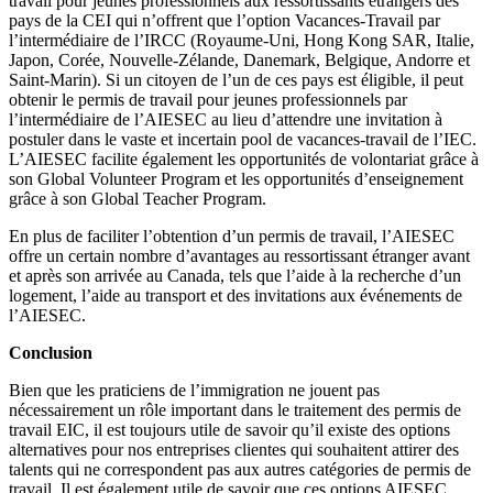
travail pour jeunes professionnels aux ressortissants étrangers des
pays de la CEI qui n’offrent que l’option Vacances-Travail par
l’intermédiaire de l’IRCC (Royaume-Uni, Hong Kong SAR, Italie,
Japon, Corée, Nouvelle-Zélande, Danemark, Belgique, Andorre et
Saint-Marin). Si un citoyen de l’un de ces pays est éligible, il peut
obtenir le permis de travail pour jeunes professionnels par
l’intermédiaire de l’AIESEC au lieu d’attendre une invitation à
postuler dans le vaste et incertain pool de vacances-travail de l’IEC.
L’AIESEC facilite également les opportunités de volontariat grâce à
son Global Volunteer Program et les opportunités d’enseignement
grâce à son Global Teacher Program.
En plus de faciliter l’obtention d’un permis de travail, l’AIESEC
offre un certain nombre d’avantages au ressortissant étranger avant
et après son arrivée au Canada, tels que l’aide à la recherche d’un
logement, l’aide au transport et des invitations aux événements de
l’AIESEC.
Conclusion
Bien que les praticiens de l’immigration ne jouent pas
nécessairement un rôle important dans le traitement des permis de
travail EIC, il est toujours utile de savoir qu’il existe des options
alternatives pour nos entreprises clientes qui souhaitent attirer des
talents qui ne correspondent pas aux autres catégories de permis de
travail. Il est également utile de savoir que ces options AIESEC