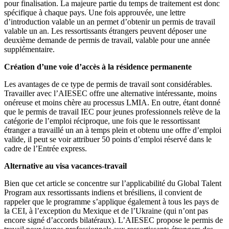
pour finalisation. La majeure partie du temps de traitement est donc
spécifique à chaque pays. Une fois approuvée, une lettre
d’introduction valable un an permet d’obtenir un permis de travail
valable un an. Les ressortissants étrangers peuvent déposer une
deuxième demande de permis de travail, valable pour une année
supplémentaire.
Création d’une voie d’accès à la résidence permanente
Les avantages de ce type de permis de travail sont considérables.
Travailler avec l’AIESEC offre une alternative intéressante, moins
onéreuse et moins chère au processus LMIA. En outre, étant donné
que le permis de travail IEC pour jeunes professionnels relève de la
catégorie de l’emploi réciproque, une fois que le ressortissant
étranger a travaillé un an à temps plein et obtenu une offre d’emploi
valide, il peut se voir attribuer 50 points d’emploi réservé dans le
cadre de l’Entrée express.
Alternative au visa vacances-travail
Bien que cet article se concentre sur l’applicabilité du Global Talent
Program aux ressortissants indiens et brésiliens, il convient de
rappeler que le programme s’applique également à tous les pays de
la CEI, à l’exception du Mexique et de l’Ukraine (qui n’ont pas
encore signé d’accords bilatéraux). L’AIESEC propose le permis de