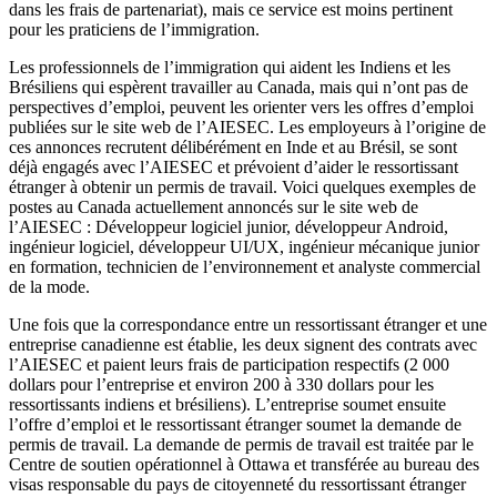
dans les frais de partenariat), mais ce service est moins pertinent
pour les praticiens de l’immigration.
Les professionnels de l’immigration qui aident les Indiens et les
Brésiliens qui espèrent travailler au Canada, mais qui n’ont pas de
perspectives d’emploi, peuvent les orienter vers les offres d’emploi
publiées sur le site web de l’AIESEC. Les employeurs à l’origine de
ces annonces recrutent délibérément en Inde et au Brésil, se sont
déjà engagés avec l’AIESEC et prévoient d’aider le ressortissant
étranger à obtenir un permis de travail. Voici quelques exemples de
postes au Canada actuellement annoncés sur le site web de
l’AIESEC : Développeur logiciel junior, développeur Android,
ingénieur logiciel, développeur UI/UX, ingénieur mécanique junior
en formation, technicien de l’environnement et analyste commercial
de la mode.
Une fois que la correspondance entre un ressortissant étranger et une
entreprise canadienne est établie, les deux signent des contrats avec
l’AIESEC et paient leurs frais de participation respectifs (2 000
dollars pour l’entreprise et environ 200 à 330 dollars pour les
ressortissants indiens et brésiliens). L’entreprise soumet ensuite
l’offre d’emploi et le ressortissant étranger soumet la demande de
permis de travail. La demande de permis de travail est traitée par le
Centre de soutien opérationnel à Ottawa et transférée au bureau des
visas responsable du pays de citoyenneté du ressortissant étranger