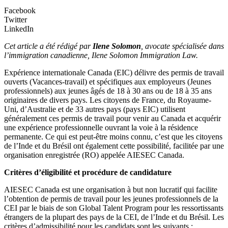
Facebook
Twitter
LinkedIn
Cet article a été rédigé par
Ilene Solomon
,
avocate spécialisée dans
l’immigration canadienne, Ilene Solomon Immigration Law.
Expérience internationale Canada (EIC) délivre des permis de travail
ouverts (Vacances-travail) et spécifiques aux employeurs (Jeunes
professionnels) aux jeunes âgés de 18 à 30 ans ou de 18 à 35 ans
originaires de divers pays. Les citoyens de France, du Royaume-
Uni, d’Australie et de 33 autres pays (pays EIC) utilisent
généralement ces permis de travail pour venir au Canada et acquérir
une expérience professionnelle ouvrant la voie à la résidence
permanente. Ce qui est peut-être moins connu, c’est que les citoyens
de l’Inde et du Brésil ont également cette possibilité, facilitée par une
organisation enregistrée (RO) appelée AIESEC Canada.
Critères d’éligibilité et procédure de candidature
AIESEC Canada est une organisation à but non lucratif qui facilite
l’obtention de permis de travail pour les jeunes professionnels de la
CEI par le biais de son Global Talent Program pour les ressortissants
étrangers de la plupart des pays de la CEI, de l’Inde et du Brésil. Les
critères d’admissibilité pour les candidats sont les suivants :