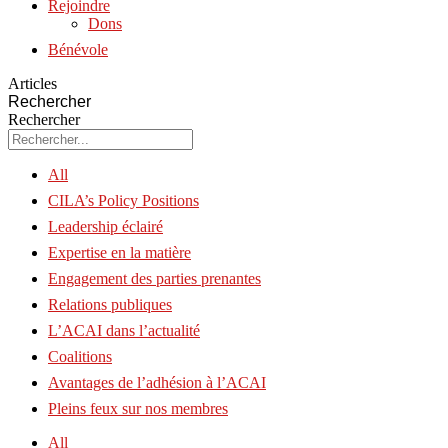
Rejoindre
Dons
Bénévole
Articles
Rechercher
Rechercher
All
CILA’s Policy Positions
Leadership éclairé
Expertise en la matière
Engagement des parties prenantes
Relations publiques
L’ACAI dans l’actualité
Coalitions
Avantages de l’adhésion à l’ACAI
Pleins feux sur nos membres
All