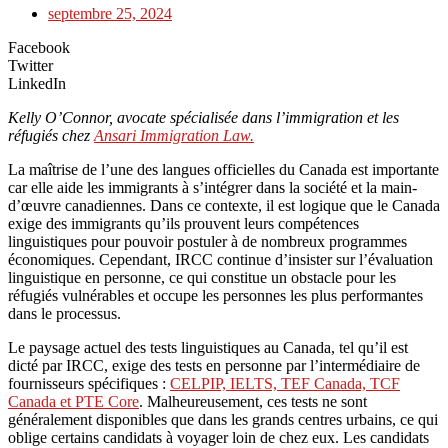
septembre 25, 2024
Facebook
Twitter
LinkedIn
Kelly O’Connor, avocate spécialisée dans l’immigration et les
réfugiés chez
Ansari Immigration Law.
La maîtrise de l’une des langues officielles du Canada est importante
car elle aide les immigrants à s’intégrer dans la société et la main-
d’œuvre canadiennes. Dans ce contexte, il est logique que le Canada
exige des immigrants qu’ils prouvent leurs compétences
linguistiques pour pouvoir postuler à de nombreux programmes
économiques. Cependant, IRCC continue d’insister sur l’évaluation
linguistique en personne, ce qui constitue un obstacle pour les
réfugiés vulnérables et occupe les personnes les plus performantes
dans le processus.
Le paysage actuel des tests linguistiques au Canada, tel qu’il est
dicté par IRCC, exige des tests en personne par l’intermédiaire de
fournisseurs spécifiques :
CELPIP, IELTS, TEF Canada, TCF
Canada et PTE Core
. Malheureusement, ces tests ne sont
généralement disponibles que dans les grands centres urbains, ce qui
oblige certains candidats à voyager loin de chez eux. Les candidats