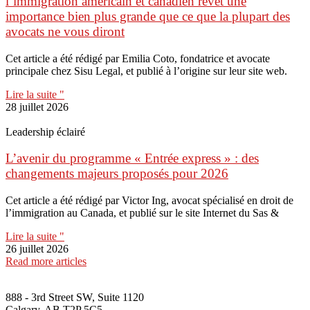
l’immigration américain et canadien revêt une
importance bien plus grande que ce que la plupart des
avocats ne vous diront
Cet article a été rédigé par Emilia Coto, fondatrice et avocate
principale chez Sisu Legal, et publié à l’origine sur leur site web.
Lire la suite "
28 juillet 2026
Leadership éclairé
L’avenir du programme « Entrée express » : des
changements majeurs proposés pour 2026
Cet article a été rédigé par Victor Ing, avocat spécialisé en droit de
l’immigration au Canada, et publié sur le site Internet du Sas &
Lire la suite "
26 juillet 2026
Read more articles
888 - 3rd Street SW, Suite 1120
Calgary, AB T2P 5C5