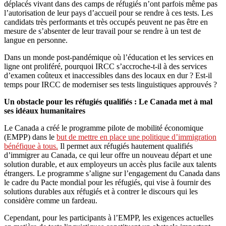
déplacés vivant dans des camps de réfugiés n’ont parfois même pas
l’autorisation de leur pays d’accueil pour se rendre à ces tests. Les
candidats très performants et très occupés peuvent ne pas être en
mesure de s’absenter de leur travail pour se rendre à un test de
langue en personne.
Dans un monde post-pandémique où l’éducation et les services en
ligne ont proliféré, pourquoi IRCC s’accroche-t-il à des services
d’examen coûteux et inaccessibles dans des locaux en dur ? Est-il
temps pour IRCC de moderniser ses tests linguistiques approuvés ?
Un obstacle pour les réfugiés qualifiés : Le Canada met à mal
ses idéaux humanitaires
Le Canada a créé le programme pilote de mobilité économique
(EMPP) dans le
but de mettre en place une politique d’immigration
bénéfique à tous.
Il permet aux réfugiés hautement qualifiés
d’immigrer au Canada, ce qui leur offre un nouveau départ et une
solution durable, et aux employeurs un accès plus facile aux talents
étrangers. Le programme s’aligne sur l’engagement du Canada dans
le cadre du Pacte mondial pour les réfugiés, qui vise à fournir des
solutions durables aux réfugiés et à contrer le discours qui les
considère comme un fardeau.
Cependant, pour les participants à l’EMPP, les exigences actuelles