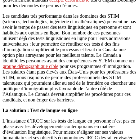
pour les demandes de permis d’études.
Les candidats très performants dans les domaines des STIM
(sciences, technologies, ingénierie et mathématiques) peuvent ne pas
avoir le temps de passer des tests linguistiques en personne et sont
habitués aux options en ligne. Bon nombre de ces personnes
utilisent déjà des tests linguistiques en ligne pour leurs admissions
universitaires ; leur permettre de réutiliser ces tests à des fins
d’immigration simplifierait le processus et ferait du Canada une
option plus attrayante pour les meilleurs talents. Le Canada a
identifié les personnes ayant des compétences en STEM comme un
groupe démographique cible
pour ses programmes d’immigration.
Les salaires étant plus élevés aux États-Unis pour les professions des
STIM, nous risquons de perdre des professionnels des STIM
talentueux qui pourraient aller au sud de la frontière ou chercher une
politique d’immigration plus favorable de l’autre côté de
l’Atlantique. Le Canada devrait simplifier les procédures pour ces
candidats, et non ériger des barrières.
La solution : Test de langue en ligne
L’insistance d’IRCC sur les tests de langue en personne n’est pas en
phase avec les développements contemporains en matière
d’évaluation linguistique. Pour mieux s’aligner sur ses valeurs
humanitaires et ses objectifs économiques, IRCC devrait envisager