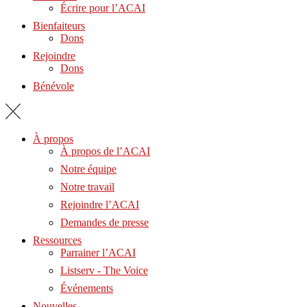
Écrire pour l’ACAI
Bienfaiteurs
Dons
Rejoindre
Dons
Bénévole
À propos
À propos de l’ACAI
Notre équipe
Notre travail
Rejoindre l’ACAI
Demandes de presse
Ressources
Parrainer l’ACAI
Listserv - The Voice
Événements
Nouvelles