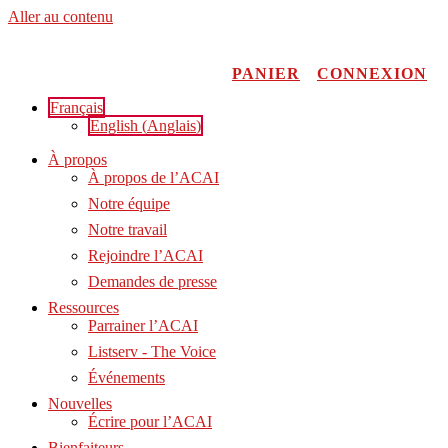
Aller au contenu
PANIER
CONNEXION
Français
English
(
Anglais
)
À propos
À propos de l’ACAI
Notre équipe
Notre travail
Rejoindre l’ACAI
Demandes de presse
Ressources
Parrainer l’ACAI
Listserv - The Voice
Événements
Nouvelles
Écrire pour l’ACAI
Bienfaiteurs