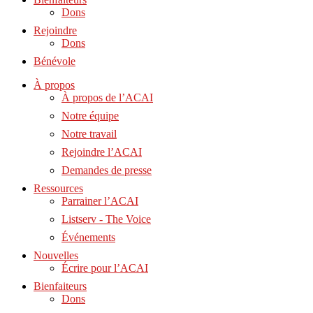
Dons
Rejoindre
Dons
Bénévole
À propos
À propos de l’ACAI
Notre équipe
Notre travail
Rejoindre l’ACAI
Demandes de presse
Ressources
Parrainer l’ACAI
Listserv - The Voice
Événements
Nouvelles
Écrire pour l’ACAI
Bienfaiteurs
Dons