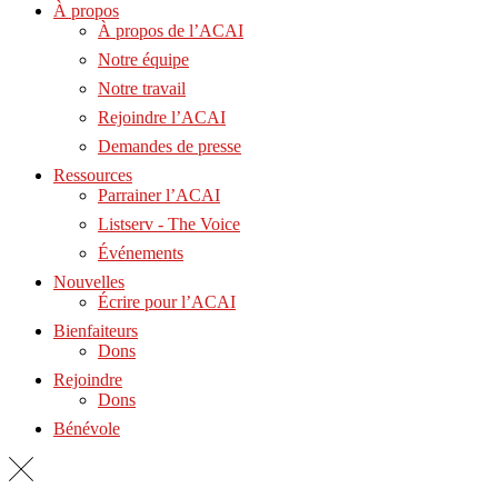
À propos
À propos de l’ACAI
Notre équipe
Notre travail
Rejoindre l’ACAI
Demandes de presse
Ressources
Parrainer l’ACAI
Listserv - The Voice
Événements
Nouvelles
Écrire pour l’ACAI
Bienfaiteurs
Dons
Rejoindre
Dons
Bénévole