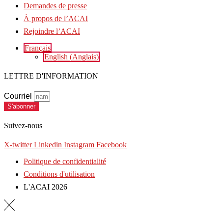
Demandes de presse
À propos de l’ACAI
Rejoindre l’ACAI
Français
English
(
Anglais
)
LETTRE D'INFORMATION
Courriel
S'abonner
Suivez-nous
X-twitter
Linkedin
Instagram
Facebook
Politique de confidentialité
Conditions d'utilisation
L'ACAI 2026