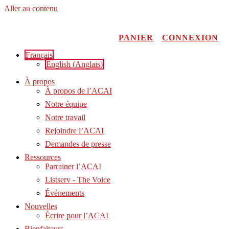
Aller au contenu
PANIER
CONNEXION
Français
English
(
Anglais
)
À propos
À propos de l’ACAI
Notre équipe
Notre travail
Rejoindre l’ACAI
Demandes de presse
Ressources
Parrainer l’ACAI
Listserv - The Voice
Événements
Nouvelles
Écrire pour l’ACAI
Bienfaiteurs