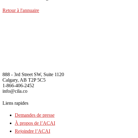
Retour à l'annuaire
888 - 3rd Street SW, Suite 1120
Calgary, AB T2P 5C5
1-866-406-2452
info@cila.co
Liens rapides
Demandes de presse
À propos de l’ACAI
Rejoindre l’ACAI