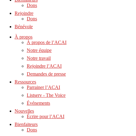
Dons
Rejoindre
Dons
Bénévole
À propos
À propos de l’ACAI
Notre équipe
Notre travail
Rejoindre l’ACAI
Demandes de presse
Ressources
Parrainer l’ACAI
Listserv - The Voice
Événements
Nouvelles
Écrire pour l’ACAI
Bienfaiteurs
Dons