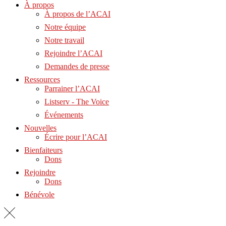
À propos
À propos de l’ACAI
Notre équipe
Notre travail
Rejoindre l’ACAI
Demandes de presse
Ressources
Parrainer l’ACAI
Listserv - The Voice
Événements
Nouvelles
Écrire pour l’ACAI
Bienfaiteurs
Dons
Rejoindre
Dons
Bénévole