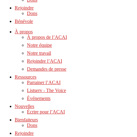
Rejoindre
Dons
Bénévole
À propos
À propos de l’ACAI
Notre équipe
Notre travail
Rejoindre l’ACAI
Demandes de presse
Ressources
Parrainer l’ACAI
Listserv - The Voice
Événements
Nouvelles
Écrire pour l’ACAI
Bienfaiteurs
Dons
Rejoindre