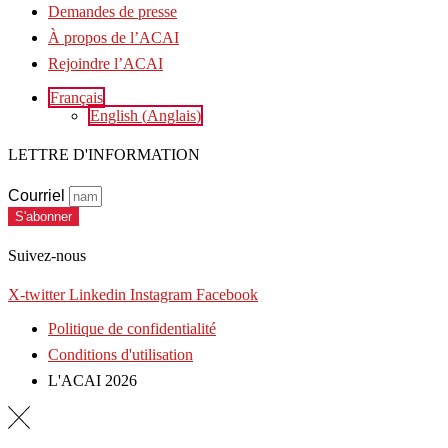
Demandes de presse
À propos de l’ACAI
Rejoindre l’ACAI
Français
English
(
Anglais
)
LETTRE D'INFORMATION
Courriel
S'abonner
Suivez-nous
X-twitter
Linkedin
Instagram
Facebook
Politique de confidentialité
Conditions d'utilisation
L'ACAI 2026