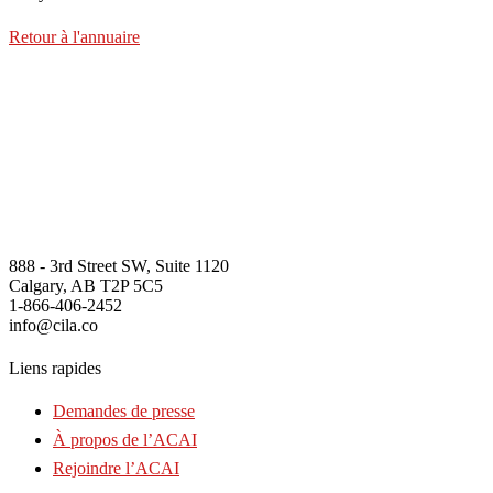
Retour à l'annuaire
888 - 3rd Street SW, Suite 1120
Calgary, AB T2P 5C5
1-866-406-2452
info@cila.co
Liens rapides
Demandes de presse
À propos de l’ACAI
Rejoindre l’ACAI