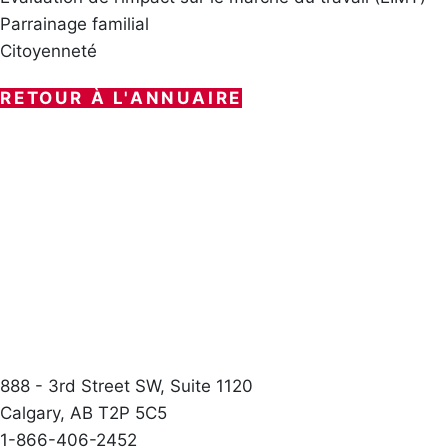
Parrainage familial
Citoyenneté
RETOUR À L'ANNUAIRE
888 - 3rd Street SW, Suite 1120
Calgary, AB T2P 5C5
1-866-406-2452