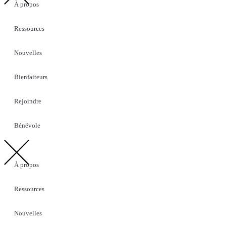
À propos
Ressources
Nouvelles
Bienfaiteurs
Rejoindre
Bénévole
À propos
Ressources
Nouvelles