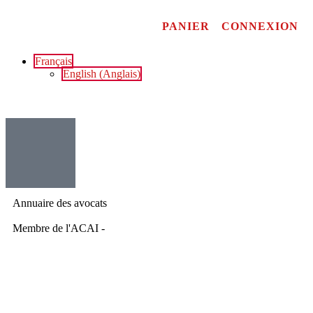
PANIER
CONNEXION
Français
English
(
Anglais
)
Annuaire des avocats
Membre de l'ACAI -