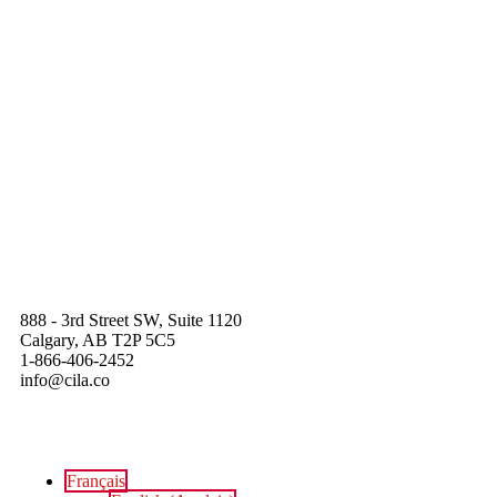
888 - 3rd Street SW, Suite 1120
Calgary, AB T2P 5C5
1-866-406-2452
info@cila.co
Français