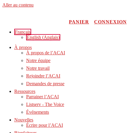
Aller au contenu
PANIER
CONNEXION
Français
English
(
Anglais
)
À propos
À propos de l’ACAI
Notre équipe
Notre travail
Rejoindre l’ACAI
Demandes de presse
Ressources
Parrainer l’ACAI
Listserv - The Voice
Événements
Nouvelles
Écrire pour l’ACAI
Bienfaiteurs