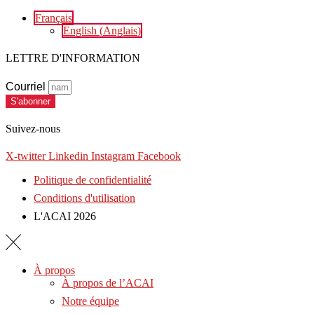
Français
English
(
Anglais
)
LETTRE D'INFORMATION
Courriel
S'abonner
Suivez-nous
X-twitter
Linkedin
Instagram
Facebook
Politique de confidentialité
Conditions d'utilisation
L'ACAI 2026
À propos
À propos de l’ACAI
Notre équipe