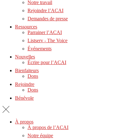
Notre travail
Rejoindre l’ACAI
Demandes de presse
Ressources
Parrainer l’ACAI
Listserv - The Voice
Événements
Nouvelles
Écrire pour l’ACAI
Bienfaiteurs
Dons
Rejoindre
Dons
Bénévole
À propos
À propos de l’ACAI
Notre équipe