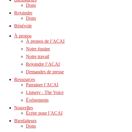
Dons
Rejoindre
Dons
Bénévole
À propos
À propos de l’ACAI
Notre équipe
Notre travail
Rejoindre l’ACAI
Demandes de presse
Ressources
Parrainer l’ACAI
Listserv - The Voice
Événements
Nouvelles
Écrire pour l’ACAI
Bienfaiteurs
Dons