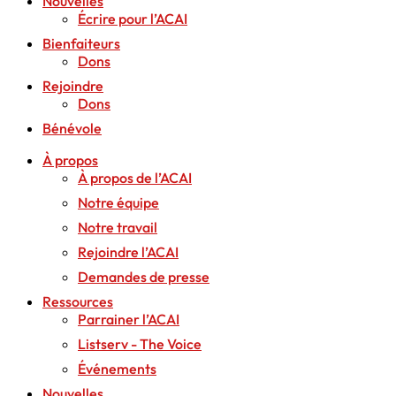
Nouvelles
Écrire pour l’ACAI
Bienfaiteurs
Dons
Rejoindre
Dons
Bénévole
À propos
À propos de l’ACAI
Notre équipe
Notre travail
Rejoindre l’ACAI
Demandes de presse
Ressources
Parrainer l’ACAI
Listserv - The Voice
Événements
Nouvelles