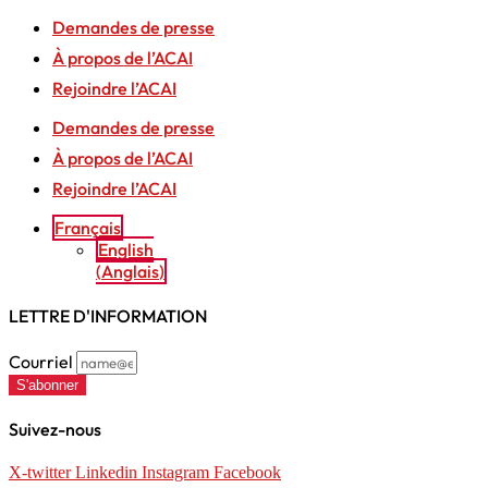
Demandes de presse
À propos de l’ACAI
Rejoindre l’ACAI
Demandes de presse
À propos de l’ACAI
Rejoindre l’ACAI
Français
English
(
Anglais
)
LETTRE D'INFORMATION
Courriel
S'abonner
Suivez-nous
X-twitter
Linkedin
Instagram
Facebook