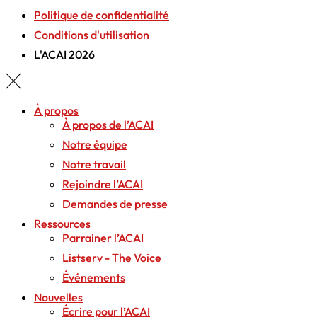
Politique de confidentialité
Conditions d'utilisation
L'ACAI 2026
À propos
À propos de l’ACAI
Notre équipe
Notre travail
Rejoindre l’ACAI
Demandes de presse
Ressources
Parrainer l’ACAI
Listserv - The Voice
Événements
Nouvelles
Écrire pour l’ACAI