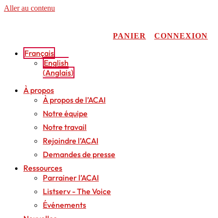
Aller au contenu
PANIER
CONNEXION
Français
English
(
Anglais
)
À propos
À propos de l’ACAI
Notre équipe
Notre travail
Rejoindre l’ACAI
Demandes de presse
Ressources
Parrainer l’ACAI
Listserv - The Voice
Événements