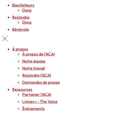
Bienfaiteurs
Dons
Rejoindre
Dons
Bénévole
À propos
À propos de l’ACAI
Notre équipe
Notre travail
Rejoindre l’ACAI
Demandes de presse
Ressources
Parrainer l’ACAI
Listserv - The Voice
Événements