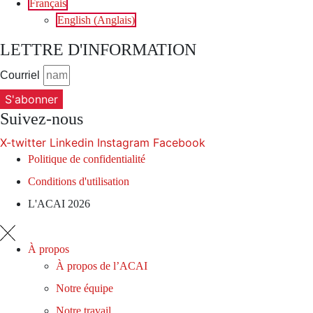
Français
English
(
Anglais
)
LETTRE D'INFORMATION
Courriel
S'abonner
Suivez-nous
X-twitter
Linkedin
Instagram
Facebook
Politique de confidentialité
Conditions d'utilisation
L'ACAI 2026
À propos
À propos de l’ACAI
Notre équipe
Notre travail