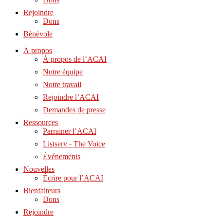
Rejoindre
Dons
Bénévole
À propos
À propos de l’ACAI
Notre équipe
Notre travail
Rejoindre l’ACAI
Demandes de presse
Ressources
Parrainer l’ACAI
Listserv - The Voice
Événements
Nouvelles
Écrire pour l’ACAI
Bienfaiteurs
Dons
Rejoindre