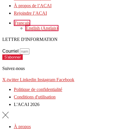
À propos de l’ACAI
Rejoindre l’ACAI
Français
English
(
Anglais
)
LETTRE D'INFORMATION
Courriel
S'abonner
Suivez-nous
X-twitter
Linkedin
Instagram
Facebook
Politique de confidentialité
Conditions d'utilisation
L'ACAI 2026
À propos