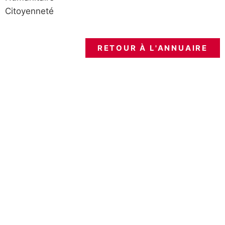
Citoyenneté
RETOUR À L'ANNUAIRE