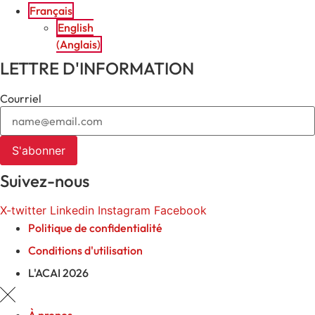
Français
English
(
Anglais
)
LETTRE D'INFORMATION
Courriel
S'abonner
Suivez-nous
X-twitter
Linkedin
Instagram
Facebook
Politique de confidentialité
Conditions d'utilisation
L'ACAI 2026