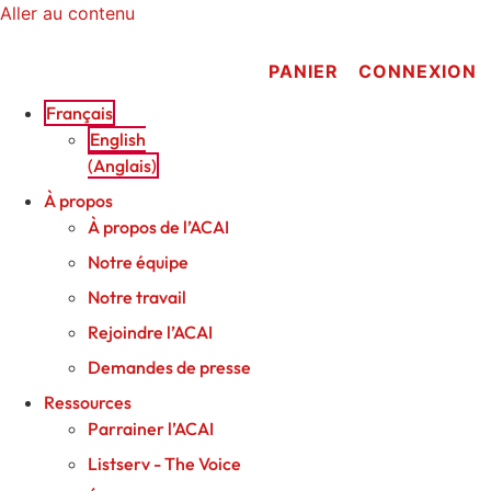
Aller au contenu
PANIER
CONNEXION
Français
English
(
Anglais
)
À propos
À propos de l’ACAI
Notre équipe
Notre travail
Rejoindre l’ACAI
Demandes de presse
Ressources
Parrainer l’ACAI
Listserv - The Voice