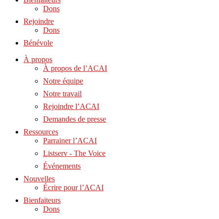
Dons
Rejoindre
Dons
Bénévole
À propos
À propos de l’ACAI
Notre équipe
Notre travail
Rejoindre l’ACAI
Demandes de presse
Ressources
Parrainer l’ACAI
Listserv - The Voice
Événements
Nouvelles
Écrire pour l’ACAI
Bienfaiteurs
Dons