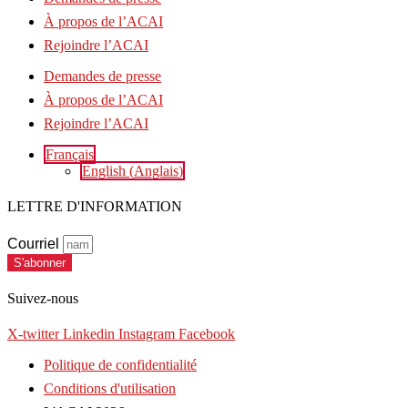
À propos de l’ACAI
Rejoindre l’ACAI
Demandes de presse
À propos de l’ACAI
Rejoindre l’ACAI
Français
English
(
Anglais
)
LETTRE D'INFORMATION
Courriel
S'abonner
Suivez-nous
X-twitter
Linkedin
Instagram
Facebook
Politique de confidentialité
Conditions d'utilisation