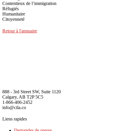
Contentieux de l’immigration
Réfugiés
Humanitaire
Citoyenneté
Retour à l'annuaire
888 - 3rd Street SW, Suite 1120
Calgary, AB T2P 5C5
1-866-406-2452
info@cila.co
Liens rapides
Demandes de presse