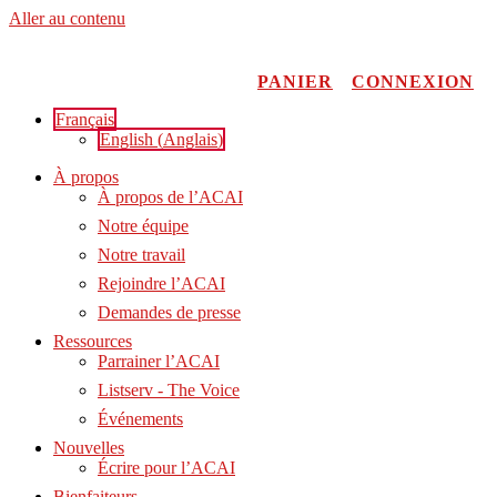
Aller au contenu
PANIER
CONNEXION
Français
English
(
Anglais
)
À propos
À propos de l’ACAI
Notre équipe
Notre travail
Rejoindre l’ACAI
Demandes de presse
Ressources
Parrainer l’ACAI
Listserv - The Voice
Événements
Nouvelles
Écrire pour l’ACAI
Bienfaiteurs