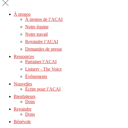
À propos
À propos de l’ACAI
Notre équipe
Notre travail
Rejoindre l’ACAI
Demandes de presse
Ressources
Parrainer l’ACAI
Listserv - The Voice
Événements
Nouvelles
Écrire pour l’ACAI
Bienfaiteurs
Dons
Rejoindre
Dons
Bénévole