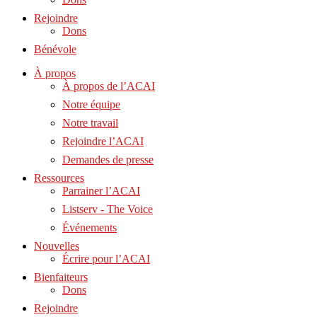
Rejoindre
Dons
Bénévole
À propos
À propos de l’ACAI
Notre équipe
Notre travail
Rejoindre l’ACAI
Demandes de presse
Ressources
Parrainer l’ACAI
Listserv - The Voice
Événements
Nouvelles
Écrire pour l’ACAI
Bienfaiteurs
Dons
Rejoindre