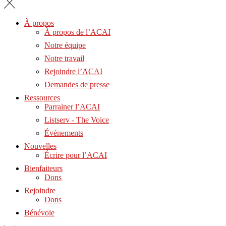
À propos
À propos de l’ACAI
Notre équipe
Notre travail
Rejoindre l’ACAI
Demandes de presse
Ressources
Parrainer l’ACAI
Listserv - The Voice
Événements
Nouvelles
Écrire pour l’ACAI
Bienfaiteurs
Dons
Rejoindre
Dons
Bénévole