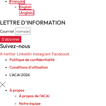
Français
English
(
Anglais
)
LETTRE D'INFORMATION
Courriel
S'abonner
Suivez-nous
X-twitter
Linkedin
Instagram
Facebook
Politique de confidentialité
Conditions d'utilisation
L'ACAI 2026
À propos
À propos de l’ACAI
Notre équipe